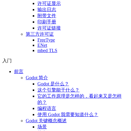
许可证显示
输出日志
附带文件
印刷手册
许可证链接
第三方许可证
FreeType
ENet
mbed TLS
入门
前言
Godot 简介
Godot 是什么？
这个引擎能干什么？
它的工作原理是怎样的，看起来又是怎样
的？
编程语言
使用 Godot 我需要知道什么？
Godot 关键概念概述
场景