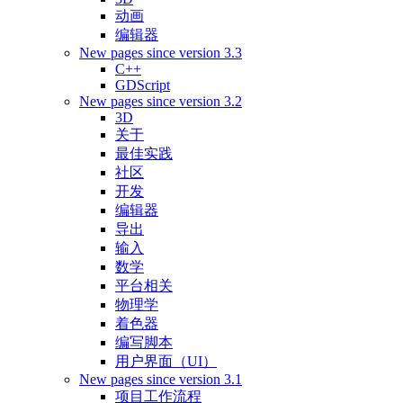
动画
编辑器
New pages since version 3.3
C++
GDScript
New pages since version 3.2
3D
关于
最佳实践
社区
开发
编辑器
导出
输入
数学
平台相关
物理学
着色器
编写脚本
用户界面（UI）
New pages since version 3.1
项目工作流程