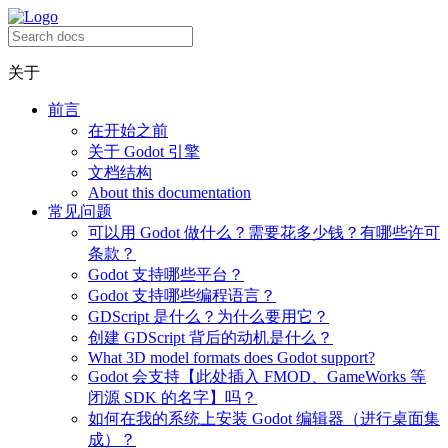
关于
前言
在开始之前
关于 Godot 引擎
文档结构
About this documentation
常见问题
可以用 Godot 做什么？需要花多少钱？有哪些许可
条款？
Godot 支持哪些平台？
Godot 支持哪些编程语言？
GDScript 是什么？为什么要用它？
创建 GDScript 背后的动机是什么？
What 3D model formats does Godot support?
Godot 会支持【此处插入 FMOD、GameWorks 等
闭源 SDK 的名字】吗？
如何在我的系统上安装 Godot 编辑器（进行桌面集
成）？