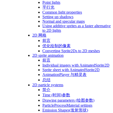
Point lights
平行光
Common light properties
Setting up shadows
Normal and specular maps
Using additive sprites as a faster alternative
to 2D lights
2D 网格
前言
优化绘制的像素
Converting Sprite2Ds to 2D meshes
2D sprite animation
前言
Individual images with AnimatedSprite2D
Sprite sheet with AnimatedSprite2D
AnimationPlayer 与精灵表
总结
2D particle systems
简介
Time (时间)参数
Drawing parameters (绘图参数)
ParticleProcessMaterial settings
Emission Shapes(发射形状)