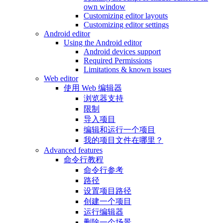
own window
Customizing editor layouts
Customizing editor settings
Android editor
Using the Android editor
Android devices support
Required Permissions
Limitations & known issues
Web editor
使用 Web 编辑器
浏览器支持
限制
导入项目
编辑和运行一个项目
我的项目文件在哪里？
Advanced features
命令行教程
命令行参考
路径
设置项目路径
创建一个项目
运行编辑器
删除一个场景