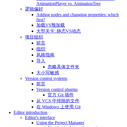
AnimationPlayer vs. AnimationTree
逻辑偏好
Adding nodes and changing properties: which
first?
加载VS预加载
大型关卡: 静态VS动态
项目组织
前言
组织
风格指南
导入
忽略具体文件夹
大小写敏感
Version control systems
前言
Version control plugins
官方 Git 插件
从 VCS 中排除的文件
在 Windows 上使用 Git
Editor introduction
Editor's interface
Using the Project Manager