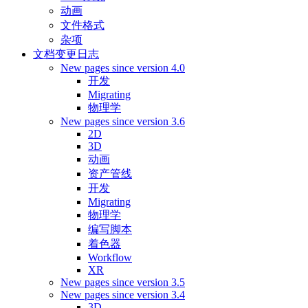
动画
文件格式
杂项
文档变更日志
New pages since version 4.0
开发
Migrating
物理学
New pages since version 3.6
2D
3D
动画
资产管线
开发
Migrating
物理学
编写脚本
着色器
Workflow
XR
New pages since version 3.5
New pages since version 3.4
3D