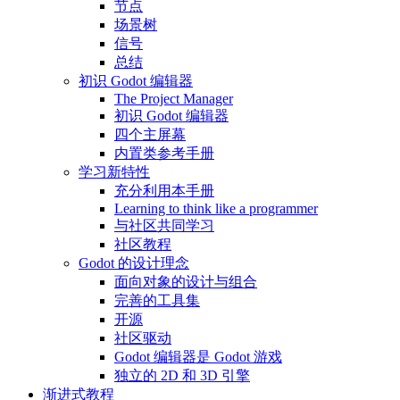
节点
场景树
信号
总结
初识 Godot 编辑器
The Project Manager
初识 Godot 编辑器
四个主屏幕
内置类参考手册
学习新特性
充分利用本手册
Learning to think like a programmer
与社区共同学习
社区教程
Godot 的设计理念
面向对象的设计与组合
完善的工具集
开源
社区驱动
Godot 编辑器是 Godot 游戏
独立的 2D 和 3D 引擎
渐进式教程