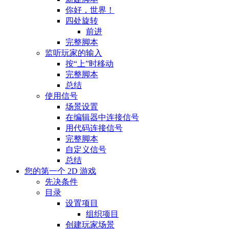
你好，世界！
四处旋转
前进
完整脚本
监听玩家的输入
按“上”时移动
完整脚本
总结
使用信号
场景设置
在编辑器中连接信号
用代码连接信号
完整脚本
自定义信号
总结
您的第一个 2D 游戏
先决条件
目录
设置项目
组织项目
创建玩家场景