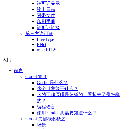
许可证显示
输出日志
附带文件
印刷手册
许可证链接
第三方许可证
FreeType
ENet
mbed TLS
入门
前言
Godot 简介
Godot 是什么？
这个引擎能干什么？
它的工作原理是怎样的，看起来又是怎样
的？
编程语言
使用 Godot 我需要知道什么？
Godot 关键概念概述
场景