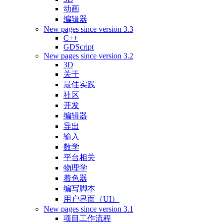
动画
编辑器
New pages since version 3.3
C++
GDScript
New pages since version 3.2
3D
关于
最佳实践
社区
开发
编辑器
导出
输入
数学
平台相关
物理学
着色器
编写脚本
用户界面（UI）
New pages since version 3.1
项目工作流程