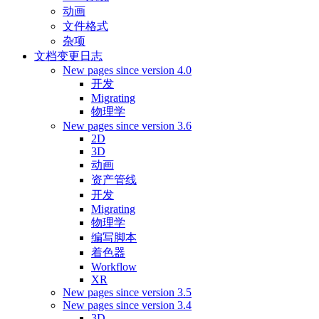
动画
文件格式
杂项
文档变更日志
New pages since version 4.0
开发
Migrating
物理学
New pages since version 3.6
2D
3D
动画
资产管线
开发
Migrating
物理学
编写脚本
着色器
Workflow
XR
New pages since version 3.5
New pages since version 3.4
3D