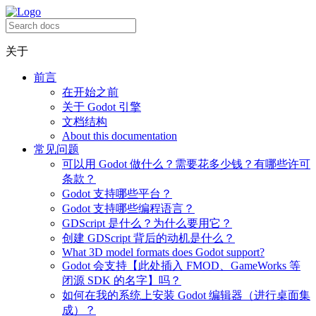
关于
前言
在开始之前
关于 Godot 引擎
文档结构
About this documentation
常见问题
可以用 Godot 做什么？需要花多少钱？有哪些许可
条款？
Godot 支持哪些平台？
Godot 支持哪些编程语言？
GDScript 是什么？为什么要用它？
创建 GDScript 背后的动机是什么？
What 3D model formats does Godot support?
Godot 会支持【此处插入 FMOD、GameWorks 等
闭源 SDK 的名字】吗？
如何在我的系统上安装 Godot 编辑器（进行桌面集
成）？