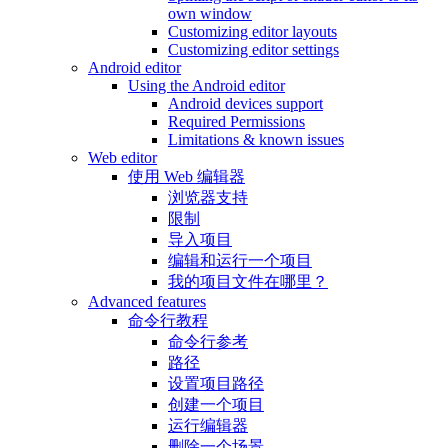
own window
Customizing editor layouts
Customizing editor settings
Android editor
Using the Android editor
Android devices support
Required Permissions
Limitations & known issues
Web editor
使用 Web 编辑器
浏览器支持
限制
导入项目
编辑和运行一个项目
我的项目文件在哪里？
Advanced features
命令行教程
命令行参考
路径
设置项目路径
创建一个项目
运行编辑器
删除一个场景