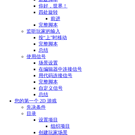
你好，世界！
四处旋转
前进
完整脚本
监听玩家的输入
按“上”时移动
完整脚本
总结
使用信号
场景设置
在编辑器中连接信号
用代码连接信号
完整脚本
自定义信号
总结
您的第一个 2D 游戏
先决条件
目录
设置项目
组织项目
创建玩家场景