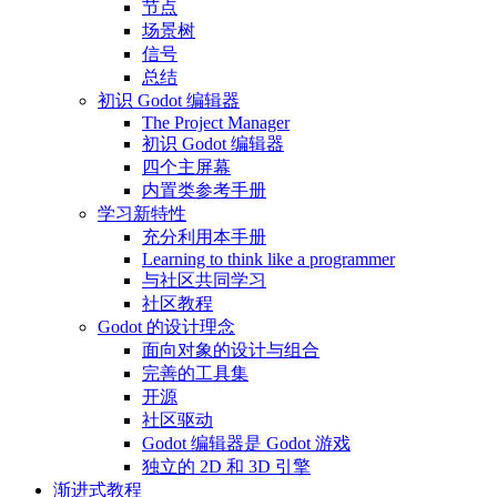
节点
场景树
信号
总结
初识 Godot 编辑器
The Project Manager
初识 Godot 编辑器
四个主屏幕
内置类参考手册
学习新特性
充分利用本手册
Learning to think like a programmer
与社区共同学习
社区教程
Godot 的设计理念
面向对象的设计与组合
完善的工具集
开源
社区驱动
Godot 编辑器是 Godot 游戏
独立的 2D 和 3D 引擎
渐进式教程