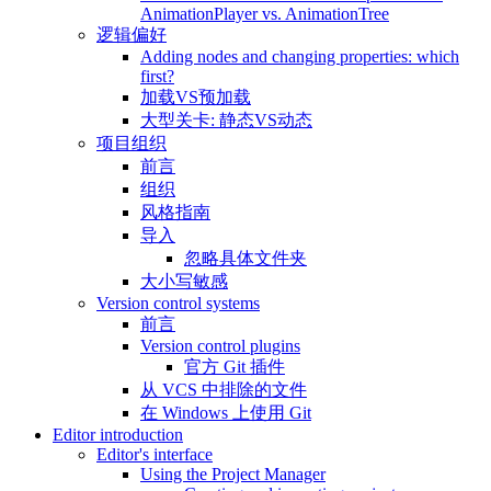
AnimationPlayer vs. AnimationTree
逻辑偏好
Adding nodes and changing properties: which
first?
加载VS预加载
大型关卡: 静态VS动态
项目组织
前言
组织
风格指南
导入
忽略具体文件夹
大小写敏感
Version control systems
前言
Version control plugins
官方 Git 插件
从 VCS 中排除的文件
在 Windows 上使用 Git
Editor introduction
Editor's interface
Using the Project Manager