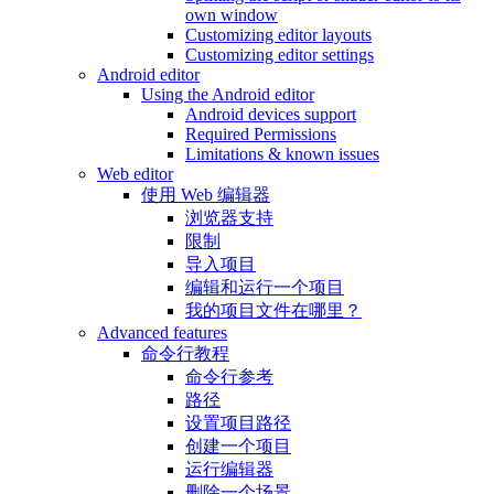
own window
Customizing editor layouts
Customizing editor settings
Android editor
Using the Android editor
Android devices support
Required Permissions
Limitations & known issues
Web editor
使用 Web 编辑器
浏览器支持
限制
导入项目
编辑和运行一个项目
我的项目文件在哪里？
Advanced features
命令行教程
命令行参考
路径
设置项目路径
创建一个项目
运行编辑器
删除一个场景