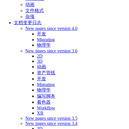
动画
文件格式
杂项
文档变更日志
New pages since version 4.0
开发
Migrating
物理学
New pages since version 3.6
2D
3D
动画
资产管线
开发
Migrating
物理学
编写脚本
着色器
Workflow
XR
New pages since version 3.5
New pages since version 3.4
3D