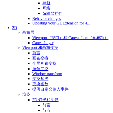
导航
网络
编辑器插件
Behavior changes
Updating your GDExtension for 4.1
2D
画布层
Viewport（视口）和 Canvas Item（画布项）
CanvasLayer
Viewport 和画布变换
前言
画布变换
全局画布变换
拉伸变换
Window transform
变换顺序
变换函数
提供自定义输入事件
渲染
2D 灯光和阴影
前言
节点