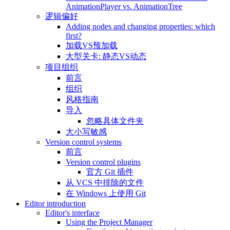
AnimationPlayer vs. AnimationTree
逻辑偏好
Adding nodes and changing properties: which
first?
加载VS预加载
大型关卡: 静态VS动态
项目组织
前言
组织
风格指南
导入
忽略具体文件夹
大小写敏感
Version control systems
前言
Version control plugins
官方 Git 插件
从 VCS 中排除的文件
在 Windows 上使用 Git
Editor introduction
Editor's interface
Using the Project Manager