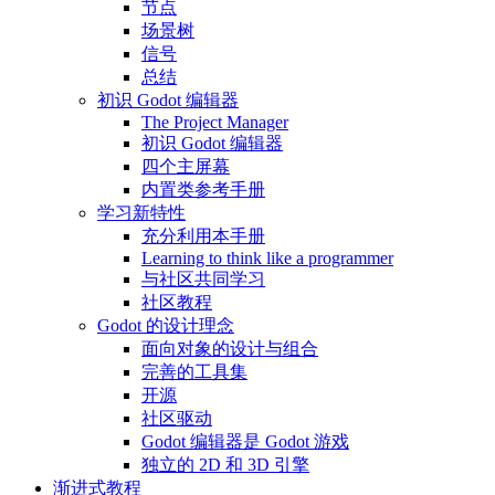
节点
场景树
信号
总结
初识 Godot 编辑器
The Project Manager
初识 Godot 编辑器
四个主屏幕
内置类参考手册
学习新特性
充分利用本手册
Learning to think like a programmer
与社区共同学习
社区教程
Godot 的设计理念
面向对象的设计与组合
完善的工具集
开源
社区驱动
Godot 编辑器是 Godot 游戏
独立的 2D 和 3D 引擎
渐进式教程