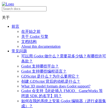
关于
前言
在开始之前
关于 Godot 引擎
文档结构
About this documentation
常见问题
可以用 Godot 做什么？需要花多少钱？有哪些许可
条款？
Godot 支持哪些平台？
Godot 支持哪些编程语言？
GDScript 是什么？为什么要用它？
创建 GDScript 背后的动机是什么？
What 3D model formats does Godot support?
Godot 会支持【此处插入 FMOD、GameWorks 等
闭源 SDK 的名字】吗？
如何在我的系统上安装 Godot 编辑器（进行桌面集
成）？