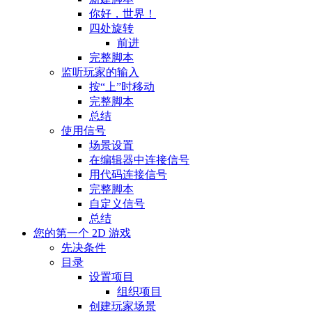
你好，世界！
四处旋转
前进
完整脚本
监听玩家的输入
按“上”时移动
完整脚本
总结
使用信号
场景设置
在编辑器中连接信号
用代码连接信号
完整脚本
自定义信号
总结
您的第一个 2D 游戏
先决条件
目录
设置项目
组织项目
创建玩家场景