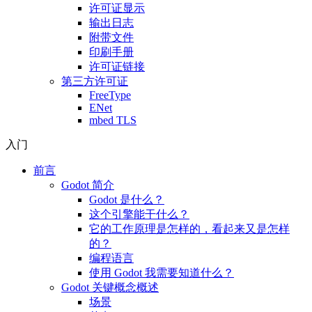
许可证显示
输出日志
附带文件
印刷手册
许可证链接
第三方许可证
FreeType
ENet
mbed TLS
入门
前言
Godot 简介
Godot 是什么？
这个引擎能干什么？
它的工作原理是怎样的，看起来又是怎样
的？
编程语言
使用 Godot 我需要知道什么？
Godot 关键概念概述
场景