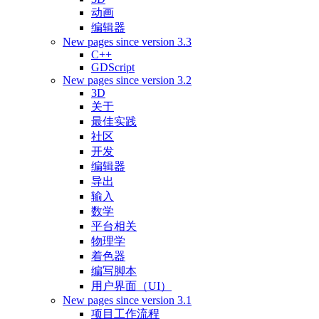
动画
编辑器
New pages since version 3.3
C++
GDScript
New pages since version 3.2
3D
关于
最佳实践
社区
开发
编辑器
导出
输入
数学
平台相关
物理学
着色器
编写脚本
用户界面（UI）
New pages since version 3.1
项目工作流程