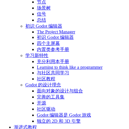
节点
场景树
信号
总结
初识 Godot 编辑器
The Project Manager
初识 Godot 编辑器
四个主屏幕
内置类参考手册
学习新特性
充分利用本手册
Learning to think like a programmer
与社区共同学习
社区教程
Godot 的设计理念
面向对象的设计与组合
完善的工具集
开源
社区驱动
Godot 编辑器是 Godot 游戏
独立的 2D 和 3D 引擎
渐进式教程