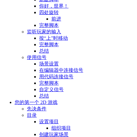
你好，世界！
四处旋转
前进
完整脚本
监听玩家的输入
按“上”时移动
完整脚本
总结
使用信号
场景设置
在编辑器中连接信号
用代码连接信号
完整脚本
自定义信号
总结
您的第一个 2D 游戏
先决条件
目录
设置项目
组织项目
创建玩家场景