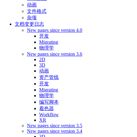
动画
文件格式
杂项
文档变更日志
New pages since version 4.0
开发
Migrating
物理学
New pages since version 3.6
2D
3D
动画
资产管线
开发
Migrating
物理学
编写脚本
着色器
Workflow
XR
New pages since version 3.5
New pages since version 3.4
3D