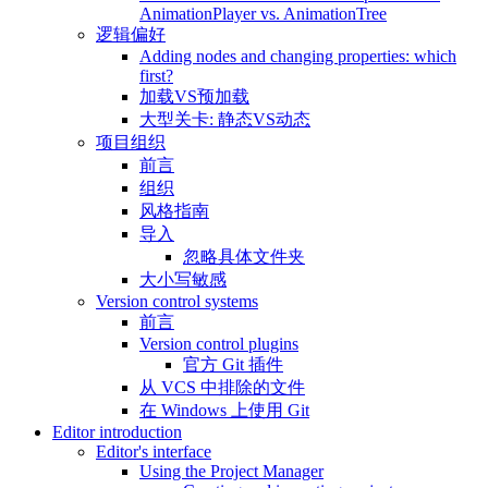
AnimationPlayer vs. AnimationTree
逻辑偏好
Adding nodes and changing properties: which
first?
加载VS预加载
大型关卡: 静态VS动态
项目组织
前言
组织
风格指南
导入
忽略具体文件夹
大小写敏感
Version control systems
前言
Version control plugins
官方 Git 插件
从 VCS 中排除的文件
在 Windows 上使用 Git
Editor introduction
Editor's interface
Using the Project Manager