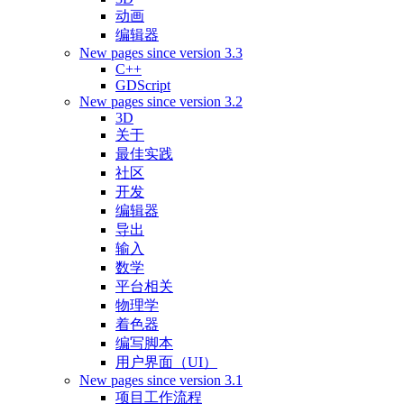
动画
编辑器
New pages since version 3.3
C++
GDScript
New pages since version 3.2
3D
关于
最佳实践
社区
开发
编辑器
导出
输入
数学
平台相关
物理学
着色器
编写脚本
用户界面（UI）
New pages since version 3.1
项目工作流程