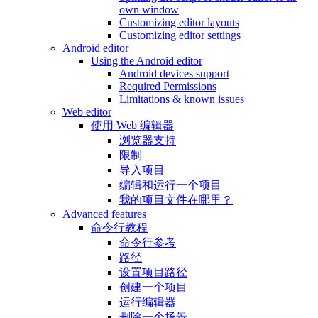
own window
Customizing editor layouts
Customizing editor settings
Android editor
Using the Android editor
Android devices support
Required Permissions
Limitations & known issues
Web editor
使用 Web 编辑器
浏览器支持
限制
导入项目
编辑和运行一个项目
我的项目文件在哪里？
Advanced features
命令行教程
命令行参考
路径
设置项目路径
创建一个项目
运行编辑器
删除一个场景