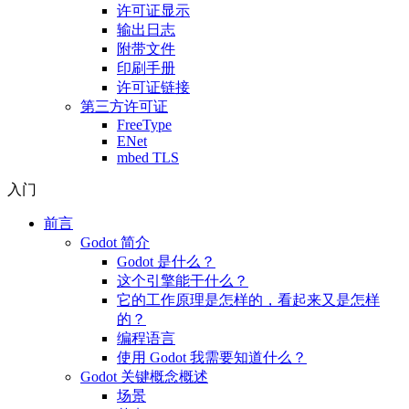
许可证显示
输出日志
附带文件
印刷手册
许可证链接
第三方许可证
FreeType
ENet
mbed TLS
入门
前言
Godot 简介
Godot 是什么？
这个引擎能干什么？
它的工作原理是怎样的，看起来又是怎样
的？
编程语言
使用 Godot 我需要知道什么？
Godot 关键概念概述
场景