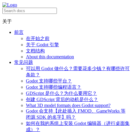
关于
前言
在开始之前
关于 Godot 引擎
文档结构
About this documentation
常见问题
可以用 Godot 做什么？需要花多少钱？有哪些许可
条款？
Godot 支持哪些平台？
Godot 支持哪些编程语言？
GDScript 是什么？为什么要用它？
创建 GDScript 背后的动机是什么？
What 3D model formats does Godot support?
Godot 会支持【此处插入 FMOD、GameWorks 等
闭源 SDK 的名字】吗？
如何在我的系统上安装 Godot 编辑器（进行桌面集
成）？