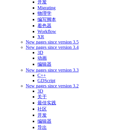
开发
Migrating
物理学
编写脚本
着色器
Workflow
XR
New pages since version 3.5
New pages since version 3.4
3D
动画
编辑器
New pages since version 3.3
C++
GDScript
New pages since version 3.2
3D
关于
最佳实践
社区
开发
编辑器
导出