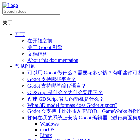
关于
前言
在开始之前
关于 Godot 引擎
文档结构
About this documentation
常见问题
可以用 Godot 做什么？需要花多少钱？有哪些许可
Godot 支持哪些平台？
Godot 支持哪些编程语言？
GDScript 是什么？为什么要用它？
创建 GDScript 背后的动机是什么？
What 3D model formats does Godot support?
Godot 会支持【此处插入 FMOD、GameWorks 等
如何在我的系统上安装 Godot 编辑器（进行桌面集
Windows
macOS
Linux