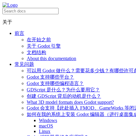
关于
前言
在开始之前
关于 Godot 引擎
文档结构
About this documentation
常见问题
可以用 Godot 做什么？需要花多少钱？有哪些许可
Godot 支持哪些平台？
Godot 支持哪些编程语言？
GDScript 是什么？为什么要用它？
创建 GDScript 背后的动机是什么？
What 3D model formats does Godot support?
Godot 会支持【此处插入 FMOD、GameWorks 等
如何在我的系统上安装 Godot 编辑器（进行桌面集
Windows
macOS
Linux