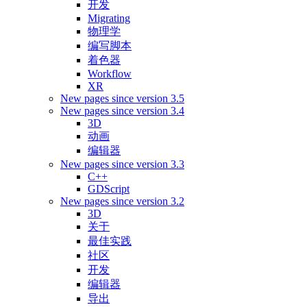
开发
Migrating
物理学
编写脚本
着色器
Workflow
XR
New pages since version 3.5
New pages since version 3.4
3D
动画
编辑器
New pages since version 3.3
C++
GDScript
New pages since version 3.2
3D
关于
最佳实践
社区
开发
编辑器
导出