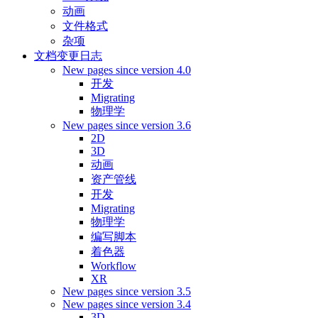
动画
文件格式
杂项
文档变更日志
New pages since version 4.0
开发
Migrating
物理学
New pages since version 3.6
2D
3D
动画
资产管线
开发
Migrating
物理学
编写脚本
着色器
Workflow
XR
New pages since version 3.5
New pages since version 3.4
3D