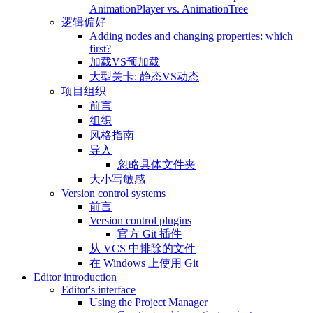
AnimationPlayer vs. AnimationTree
逻辑偏好
Adding nodes and changing properties: which
first?
加载VS预加载
大型关卡: 静态VS动态
项目组织
前言
组织
风格指南
导入
忽略具体文件夹
大小写敏感
Version control systems
前言
Version control plugins
官方 Git 插件
从 VCS 中排除的文件
在 Windows 上使用 Git
Editor introduction
Editor's interface
Using the Project Manager