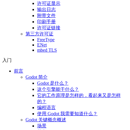
许可证显示
输出日志
附带文件
印刷手册
许可证链接
第三方许可证
FreeType
ENet
mbed TLS
入门
前言
Godot 简介
Godot 是什么？
这个引擎能干什么？
它的工作原理是怎样的，看起来又是怎样
的？
编程语言
使用 Godot 我需要知道什么？
Godot 关键概念概述
场景