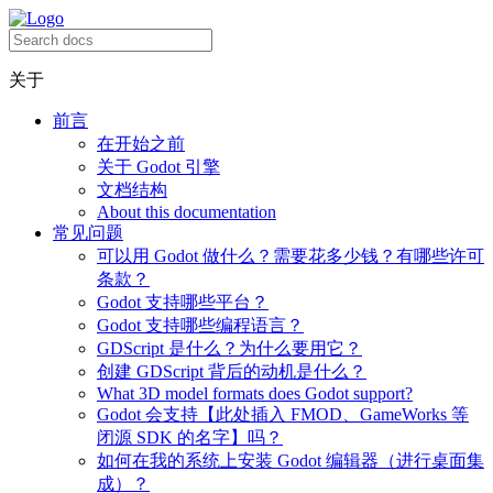
关于
前言
在开始之前
关于 Godot 引擎
文档结构
About this documentation
常见问题
可以用 Godot 做什么？需要花多少钱？有哪些许可
条款？
Godot 支持哪些平台？
Godot 支持哪些编程语言？
GDScript 是什么？为什么要用它？
创建 GDScript 背后的动机是什么？
What 3D model formats does Godot support?
Godot 会支持【此处插入 FMOD、GameWorks 等
闭源 SDK 的名字】吗？
如何在我的系统上安装 Godot 编辑器（进行桌面集
成）？