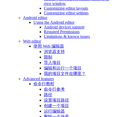
own window
Customizing editor layouts
Customizing editor settings
Android editor
Using the Android editor
Android devices support
Required Permissions
Limitations & known issues
Web editor
使用 Web 编辑器
浏览器支持
限制
导入项目
编辑和运行一个项目
我的项目文件在哪里？
Advanced features
命令行教程
命令行参考
路径
设置项目路径
创建一个项目
运行编辑器
删除一个场景