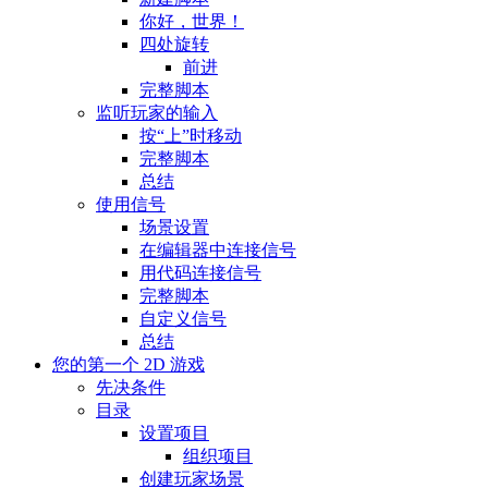
你好，世界！
四处旋转
前进
完整脚本
监听玩家的输入
按“上”时移动
完整脚本
总结
使用信号
场景设置
在编辑器中连接信号
用代码连接信号
完整脚本
自定义信号
总结
您的第一个 2D 游戏
先决条件
目录
设置项目
组织项目
创建玩家场景