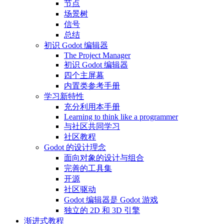
节点
场景树
信号
总结
初识 Godot 编辑器
The Project Manager
初识 Godot 编辑器
四个主屏幕
内置类参考手册
学习新特性
充分利用本手册
Learning to think like a programmer
与社区共同学习
社区教程
Godot 的设计理念
面向对象的设计与组合
完善的工具集
开源
社区驱动
Godot 编辑器是 Godot 游戏
独立的 2D 和 3D 引擎
渐进式教程