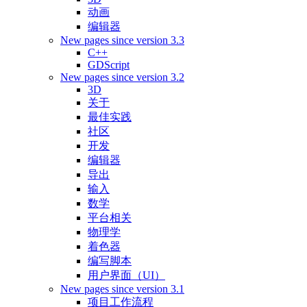
动画
编辑器
New pages since version 3.3
C++
GDScript
New pages since version 3.2
3D
关于
最佳实践
社区
开发
编辑器
导出
输入
数学
平台相关
物理学
着色器
编写脚本
用户界面（UI）
New pages since version 3.1
项目工作流程