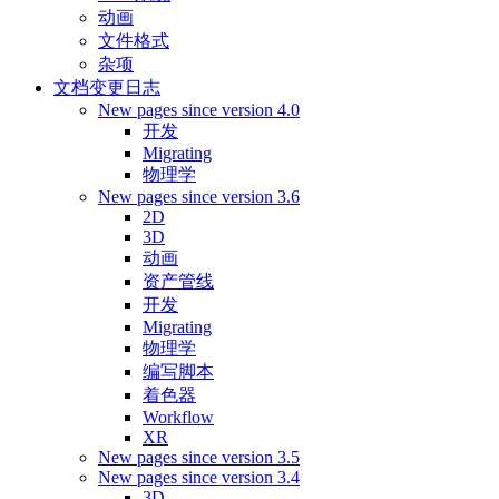
动画
文件格式
杂项
文档变更日志
New pages since version 4.0
开发
Migrating
物理学
New pages since version 3.6
2D
3D
动画
资产管线
开发
Migrating
物理学
编写脚本
着色器
Workflow
XR
New pages since version 3.5
New pages since version 3.4
3D