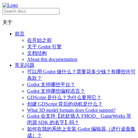
关于
前言
在开始之前
关于 Godot 引擎
文档结构
About this documentation
常见问题
可以用 Godot 做什么？需要花多少钱？有哪些许可
条款？
Godot 支持哪些平台？
Godot 支持哪些编程语言？
GDScript 是什么？为什么要用它？
创建 GDScript 背后的动机是什么？
What 3D model formats does Godot support?
Godot 会支持【此处插入 FMOD、GameWorks 等
闭源 SDK 的名字】吗？
如何在我的系统上安装 Godot 编辑器（进行桌面集
成）？