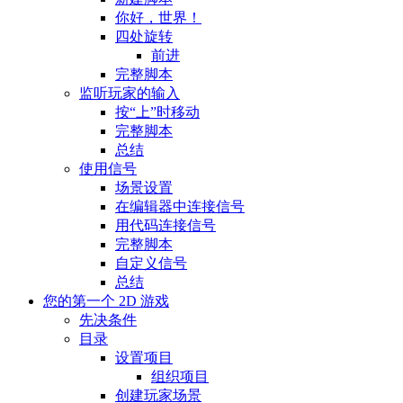
你好，世界！
四处旋转
前进
完整脚本
监听玩家的输入
按“上”时移动
完整脚本
总结
使用信号
场景设置
在编辑器中连接信号
用代码连接信号
完整脚本
自定义信号
总结
您的第一个 2D 游戏
先决条件
目录
设置项目
组织项目
创建玩家场景