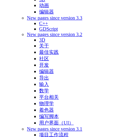
动画
编辑器
New pages since version 3.3
C++
GDScript
New pages since version 3.2
3D
关于
最佳实践
社区
开发
编辑器
导出
输入
数学
平台相关
物理学
着色器
编写脚本
用户界面（UI）
New pages since version 3.1
项目工作流程