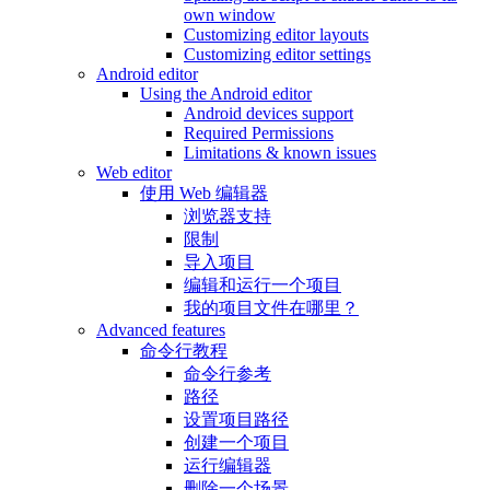
own window
Customizing editor layouts
Customizing editor settings
Android editor
Using the Android editor
Android devices support
Required Permissions
Limitations & known issues
Web editor
使用 Web 编辑器
浏览器支持
限制
导入项目
编辑和运行一个项目
我的项目文件在哪里？
Advanced features
命令行教程
命令行参考
路径
设置项目路径
创建一个项目
运行编辑器
删除一个场景