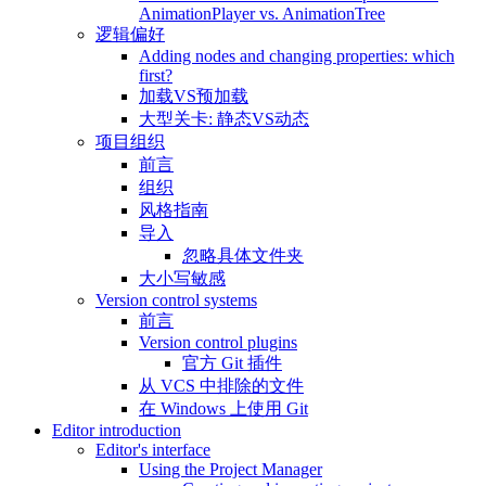
AnimationPlayer vs. AnimationTree
逻辑偏好
Adding nodes and changing properties: which
first?
加载VS预加载
大型关卡: 静态VS动态
项目组织
前言
组织
风格指南
导入
忽略具体文件夹
大小写敏感
Version control systems
前言
Version control plugins
官方 Git 插件
从 VCS 中排除的文件
在 Windows 上使用 Git
Editor introduction
Editor's interface
Using the Project Manager