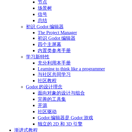
节点
场景树
信号
总结
初识 Godot 编辑器
The Project Manager
初识 Godot 编辑器
四个主屏幕
内置类参考手册
学习新特性
充分利用本手册
Learning to think like a programmer
与社区共同学习
社区教程
Godot 的设计理念
面向对象的设计与组合
完善的工具集
开源
社区驱动
Godot 编辑器是 Godot 游戏
独立的 2D 和 3D 引擎
渐进式教程