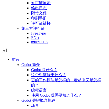
许可证显示
输出日志
附带文件
印刷手册
许可证链接
第三方许可证
FreeType
ENet
mbed TLS
入门
前言
Godot 简介
Godot 是什么？
这个引擎能干什么？
它的工作原理是怎样的，看起来又是怎样
的？
编程语言
使用 Godot 我需要知道什么？
Godot 关键概念概述
场景