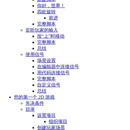
你好，世界！
四处旋转
前进
完整脚本
监听玩家的输入
按“上”时移动
完整脚本
总结
使用信号
场景设置
在编辑器中连接信号
用代码连接信号
完整脚本
自定义信号
总结
您的第一个 2D 游戏
先决条件
目录
设置项目
组织项目
创建玩家场景