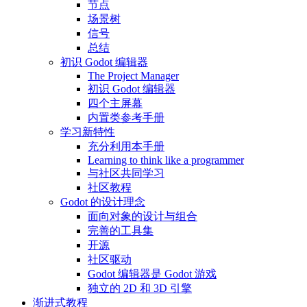
节点
场景树
信号
总结
初识 Godot 编辑器
The Project Manager
初识 Godot 编辑器
四个主屏幕
内置类参考手册
学习新特性
充分利用本手册
Learning to think like a programmer
与社区共同学习
社区教程
Godot 的设计理念
面向对象的设计与组合
完善的工具集
开源
社区驱动
Godot 编辑器是 Godot 游戏
独立的 2D 和 3D 引擎
渐进式教程