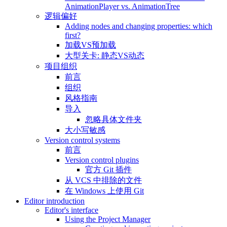
AnimationPlayer vs. AnimationTree
逻辑偏好
Adding nodes and changing properties: which
first?
加载VS预加载
大型关卡: 静态VS动态
项目组织
前言
组织
风格指南
导入
忽略具体文件夹
大小写敏感
Version control systems
前言
Version control plugins
官方 Git 插件
从 VCS 中排除的文件
在 Windows 上使用 Git
Editor introduction
Editor's interface
Using the Project Manager