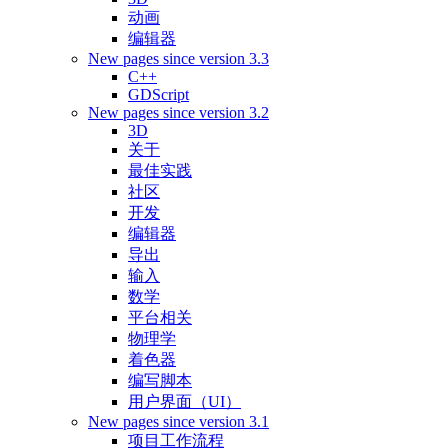
动画
编辑器
New pages since version 3.3
C++
GDScript
New pages since version 3.2
3D
关于
最佳实践
社区
开发
编辑器
导出
输入
数学
平台相关
物理学
着色器
编写脚本
用户界面（UI）
New pages since version 3.1
项目工作流程