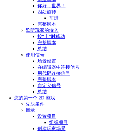
你好，世界！
四处旋转
前进
完整脚本
监听玩家的输入
按“上”时移动
完整脚本
总结
使用信号
场景设置
在编辑器中连接信号
用代码连接信号
完整脚本
自定义信号
总结
您的第一个 2D 游戏
先决条件
目录
设置项目
组织项目
创建玩家场景