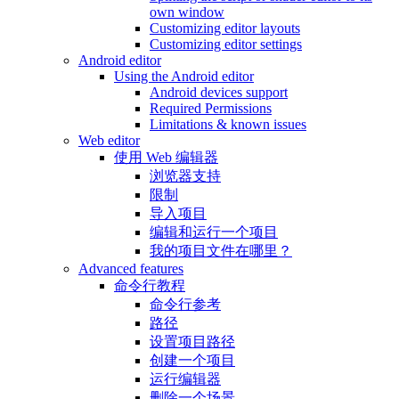
own window
Customizing editor layouts
Customizing editor settings
Android editor
Using the Android editor
Android devices support
Required Permissions
Limitations & known issues
Web editor
使用 Web 编辑器
浏览器支持
限制
导入项目
编辑和运行一个项目
我的项目文件在哪里？
Advanced features
命令行教程
命令行参考
路径
设置项目路径
创建一个项目
运行编辑器
删除一个场景