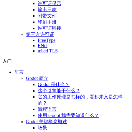
许可证显示
输出日志
附带文件
印刷手册
许可证链接
第三方许可证
FreeType
ENet
mbed TLS
入门
前言
Godot 简介
Godot 是什么？
这个引擎能干什么？
它的工作原理是怎样的，看起来又是怎样
的？
编程语言
使用 Godot 我需要知道什么？
Godot 关键概念概述
场景