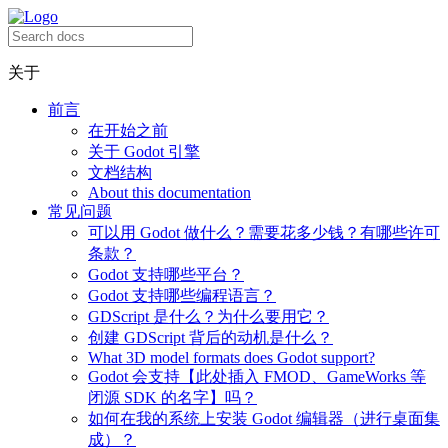
关于
前言
在开始之前
关于 Godot 引擎
文档结构
About this documentation
常见问题
可以用 Godot 做什么？需要花多少钱？有哪些许可
条款？
Godot 支持哪些平台？
Godot 支持哪些编程语言？
GDScript 是什么？为什么要用它？
创建 GDScript 背后的动机是什么？
What 3D model formats does Godot support?
Godot 会支持【此处插入 FMOD、GameWorks 等
闭源 SDK 的名字】吗？
如何在我的系统上安装 Godot 编辑器（进行桌面集
成）？