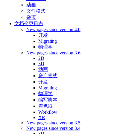
动画
文件格式
杂项
文档变更日志
New pages since version 4.0
开发
Migrating
物理学
New pages since version 3.6
2D
3D
动画
资产管线
开发
Migrating
物理学
编写脚本
着色器
Workflow
XR
New pages since version 3.5
New pages since version 3.4
3D