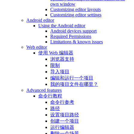
own window
Customizing editor layouts
Customizing editor settings
Android editor
Using the Android editor
Android devices support
Required Permissions
Limitations & known issues
Web editor
使用 Web 编辑器
浏览器支持
限制
导入项目
编辑和运行一个项目
我的项目文件在哪里？
Advanced features
命令行教程
命令行参考
路径
设置项目路径
创建一个项目
运行编辑器
删除一个场景