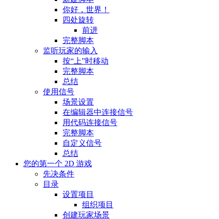
你好，世界！
四处旋转
前进
完整脚本
监听玩家的输入
按“上”时移动
完整脚本
总结
使用信号
场景设置
在编辑器中连接信号
用代码连接信号
完整脚本
自定义信号
总结
您的第一个 2D 游戏
先决条件
目录
设置项目
组织项目
创建玩家场景