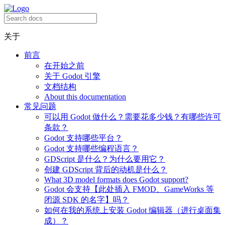
关于
前言
在开始之前
关于 Godot 引擎
文档结构
About this documentation
常见问题
可以用 Godot 做什么？需要花多少钱？有哪些许可
条款？
Godot 支持哪些平台？
Godot 支持哪些编程语言？
GDScript 是什么？为什么要用它？
创建 GDScript 背后的动机是什么？
What 3D model formats does Godot support?
Godot 会支持【此处插入 FMOD、GameWorks 等
闭源 SDK 的名字】吗？
如何在我的系统上安装 Godot 编辑器（进行桌面集
成）？