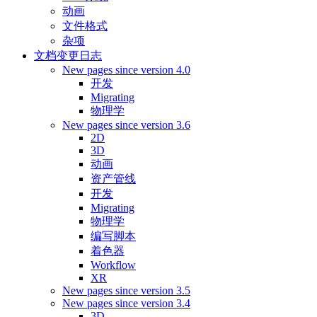
动画
文件格式
杂项
文档变更日志
New pages since version 4.0
开发
Migrating
物理学
New pages since version 3.6
2D
3D
动画
资产管线
开发
Migrating
物理学
编写脚本
着色器
Workflow
XR
New pages since version 3.5
New pages since version 3.4
3D