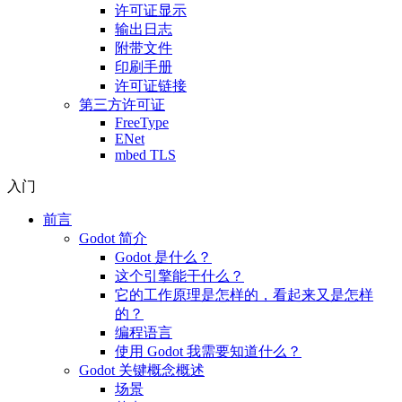
许可证显示
输出日志
附带文件
印刷手册
许可证链接
第三方许可证
FreeType
ENet
mbed TLS
入门
前言
Godot 简介
Godot 是什么？
这个引擎能干什么？
它的工作原理是怎样的，看起来又是怎样
的？
编程语言
使用 Godot 我需要知道什么？
Godot 关键概念概述
场景