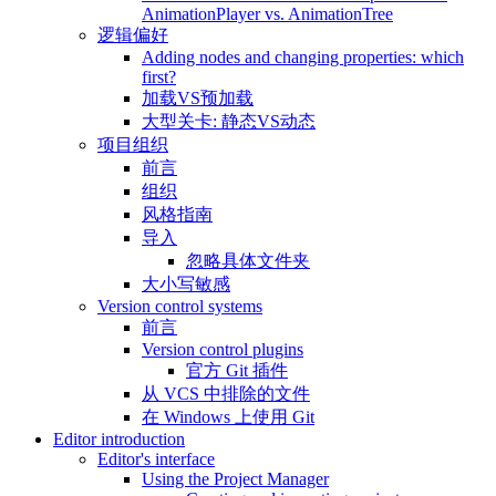
AnimationPlayer vs. AnimationTree
逻辑偏好
Adding nodes and changing properties: which
first?
加载VS预加载
大型关卡: 静态VS动态
项目组织
前言
组织
风格指南
导入
忽略具体文件夹
大小写敏感
Version control systems
前言
Version control plugins
官方 Git 插件
从 VCS 中排除的文件
在 Windows 上使用 Git
Editor introduction
Editor's interface
Using the Project Manager