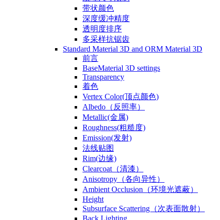
带状颜色
深度缓冲精度
透明度排序
多采样抗锯齿
Standard Material 3D and ORM Material 3D
前言
BaseMaterial 3D settings
Transparency
着色
Vertex Color(顶点颜色)
Albedo（反照率）
Metallic(金属)
Roughness(粗糙度)
Emission(发射)
法线贴图
Rim(边缘)
Clearcoat（清漆）
Anisotropy（各向异性）
Ambient Occlusion（环境光遮蔽）
Height
Subsurface Scattering（次表面散射）
Back Lighting