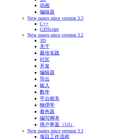
动画
编辑器
New pages since version 3.3
C++
GDScript
New pages since version 3.2
3D
关于
最佳实践
社区
开发
编辑器
导出
输入
数学
平台相关
物理学
着色器
编写脚本
用户界面（UI）
New pages since version 3.1
项目工作流程