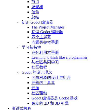
节点
场景树
信号
总结
初识 Godot 编辑器
The Project Manager
初识 Godot 编辑器
四个主屏幕
内置类参考手册
学习新特性
充分利用本手册
Learning to think like a programmer
与社区共同学习
社区教程
Godot 的设计理念
面向对象的设计与组合
完善的工具集
开源
社区驱动
Godot 编辑器是 Godot 游戏
独立的 2D 和 3D 引擎
渐进式教程