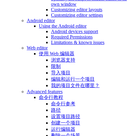
own window
Customizing editor layouts
Customizing editor settings
Android editor
Using the Android editor
Android devices support
Required Permissions
Limitations & known issues
Web editor
使用 Web 编辑器
浏览器支持
限制
导入项目
编辑和运行一个项目
我的项目文件在哪里？
Advanced features
命令行教程
命令行参考
路径
设置项目路径
创建一个项目
运行编辑器
删除一个场景