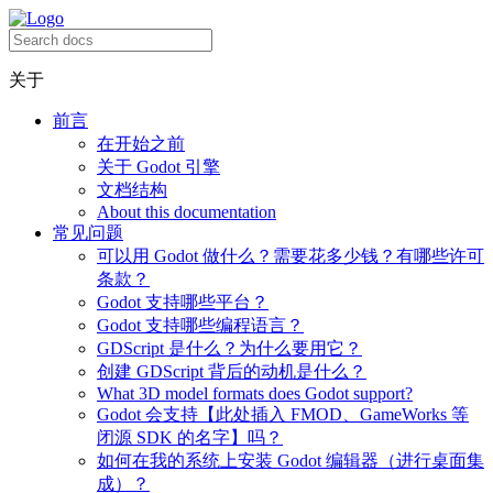
关于
前言
在开始之前
关于 Godot 引擎
文档结构
About this documentation
常见问题
可以用 Godot 做什么？需要花多少钱？有哪些许可
条款？
Godot 支持哪些平台？
Godot 支持哪些编程语言？
GDScript 是什么？为什么要用它？
创建 GDScript 背后的动机是什么？
What 3D model formats does Godot support?
Godot 会支持【此处插入 FMOD、GameWorks 等
闭源 SDK 的名字】吗？
如何在我的系统上安装 Godot 编辑器（进行桌面集
成）？