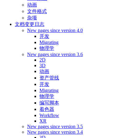
动画
文件格式
杂项
文档变更日志
New pages since version 4.0
开发
Migrating
物理学
New pages since version 3.6
2D
3D
动画
资产管线
开发
Migrating
物理学
编写脚本
着色器
Workflow
XR
New pages since version 3.5
New pages since version 3.4
3D