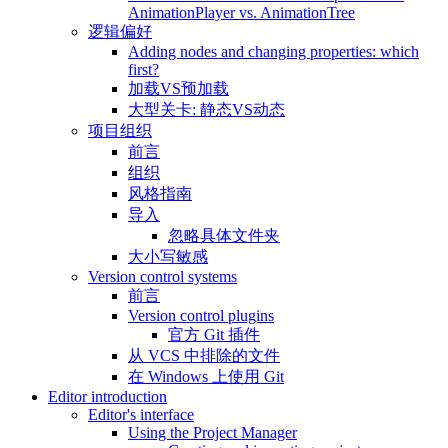
AnimationPlayer vs. AnimationTree
逻辑偏好
Adding nodes and changing properties: which
first?
加载VS预加载
大型关卡: 静态VS动态
项目组织
前言
组织
风格指南
导入
忽略具体文件夹
大小写敏感
Version control systems
前言
Version control plugins
官方 Git 插件
从 VCS 中排除的文件
在 Windows 上使用 Git
Editor introduction
Editor's interface
Using the Project Manager