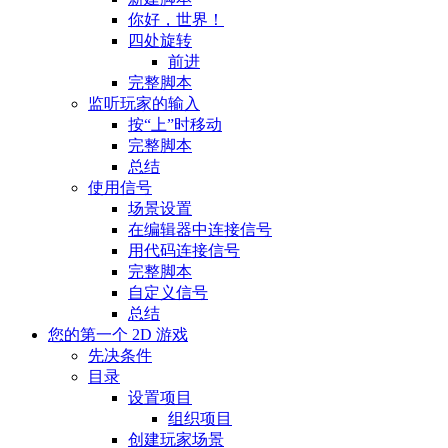
你好，世界！
四处旋转
前进
完整脚本
监听玩家的输入
按“上”时移动
完整脚本
总结
使用信号
场景设置
在编辑器中连接信号
用代码连接信号
完整脚本
自定义信号
总结
您的第一个 2D 游戏
先决条件
目录
设置项目
组织项目
创建玩家场景