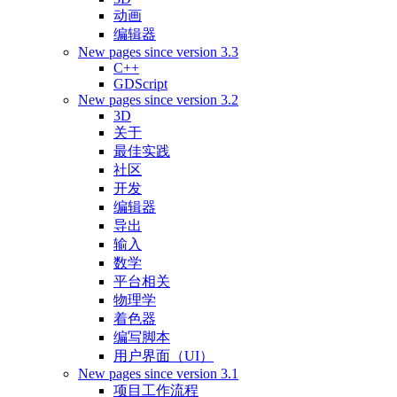
动画
编辑器
New pages since version 3.3
C++
GDScript
New pages since version 3.2
3D
关于
最佳实践
社区
开发
编辑器
导出
输入
数学
平台相关
物理学
着色器
编写脚本
用户界面（UI）
New pages since version 3.1
项目工作流程