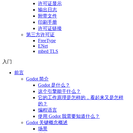
许可证显示
输出日志
附带文件
印刷手册
许可证链接
第三方许可证
FreeType
ENet
mbed TLS
入门
前言
Godot 简介
Godot 是什么？
这个引擎能干什么？
它的工作原理是怎样的，看起来又是怎样
的？
编程语言
使用 Godot 我需要知道什么？
Godot 关键概念概述
场景