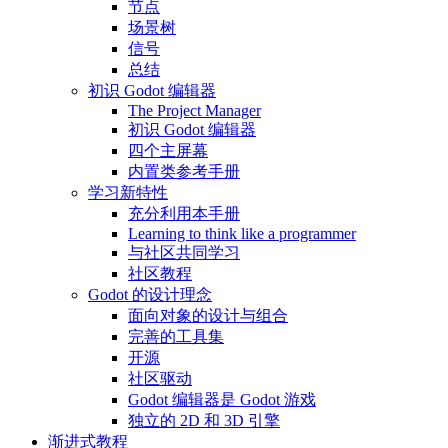
节点
场景树
信号
总结
初识 Godot 编辑器
The Project Manager
初识 Godot 编辑器
四个主屏幕
内置类参考手册
学习新特性
充分利用本手册
Learning to think like a programmer
与社区共同学习
社区教程
Godot 的设计理念
面向对象的设计与组合
完善的工具集
开源
社区驱动
Godot 编辑器是 Godot 游戏
独立的 2D 和 3D 引擎
渐进式教程