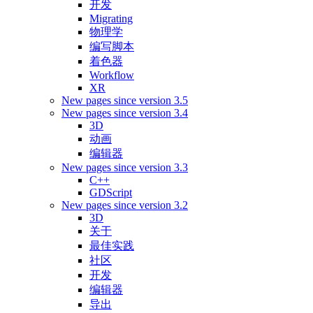
开发
Migrating
物理学
编写脚本
着色器
Workflow
XR
New pages since version 3.5
New pages since version 3.4
3D
动画
编辑器
New pages since version 3.3
C++
GDScript
New pages since version 3.2
3D
关于
最佳实践
社区
开发
编辑器
导出