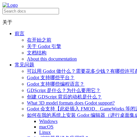
关于
前言
在开始之前
关于 Godot 引擎
文档结构
About this documentation
常见问题
可以用 Godot 做什么？需要花多少钱？有哪些许可
Godot 支持哪些平台？
Godot 支持哪些编程语言？
GDScript 是什么？为什么要用它？
创建 GDScript 背后的动机是什么？
What 3D model formats does Godot support?
Godot 会支持【此处插入 FMOD、GameWorks 等
如何在我的系统上安装 Godot 编辑器（进行桌面集
Windows
macOS
Linux