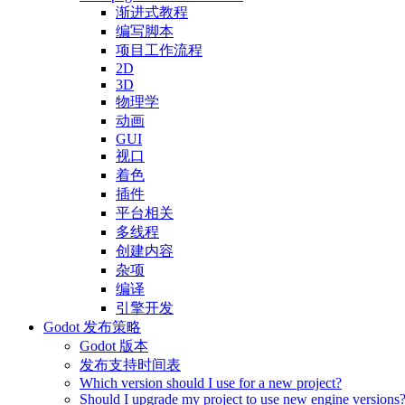
渐进式教程
编写脚本
项目工作流程
2D
3D
物理学
动画
GUI
视口
着色
插件
平台相关
多线程
创建内容
杂项
编译
引擎开发
Godot 发布策略
Godot 版本
发布支持时间表
Which version should I use for a new project?
Should I upgrade my project to use new engine versions