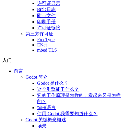
许可证显示
输出日志
附带文件
印刷手册
许可证链接
第三方许可证
FreeType
ENet
mbed TLS
入门
前言
Godot 简介
Godot 是什么？
这个引擎能干什么？
它的工作原理是怎样的，看起来又是怎样
的？
编程语言
使用 Godot 我需要知道什么？
Godot 关键概念概述
场景