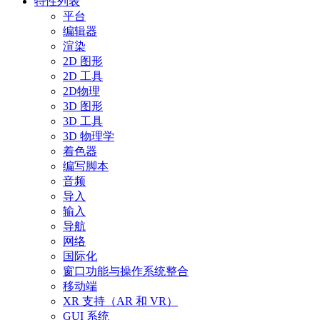
特性列表
平台
编辑器
渲染
2D 图形
2D 工具
2D物理
3D 图形
3D 工具
3D 物理学
着色器
编写脚本
音频
导入
输入
导航
网络
国际化
窗口功能与操作系统整合
移动端
XR 支持（AR 和 VR）
GUI 系统