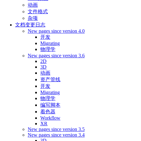
动画
文件格式
杂项
文档变更日志
New pages since version 4.0
开发
Migrating
物理学
New pages since version 3.6
2D
3D
动画
资产管线
开发
Migrating
物理学
编写脚本
着色器
Workflow
XR
New pages since version 3.5
New pages since version 3.4
3D