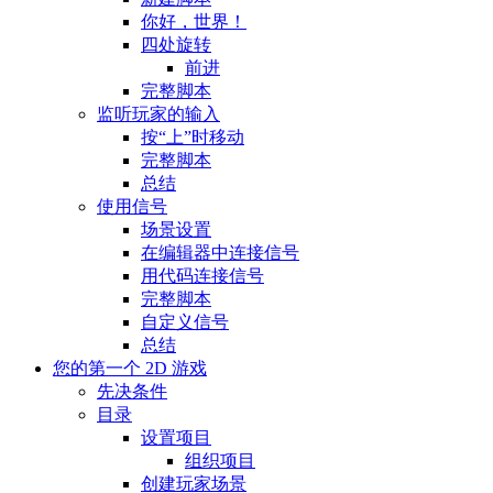
你好，世界！
四处旋转
前进
完整脚本
监听玩家的输入
按“上”时移动
完整脚本
总结
使用信号
场景设置
在编辑器中连接信号
用代码连接信号
完整脚本
自定义信号
总结
您的第一个 2D 游戏
先决条件
目录
设置项目
组织项目
创建玩家场景