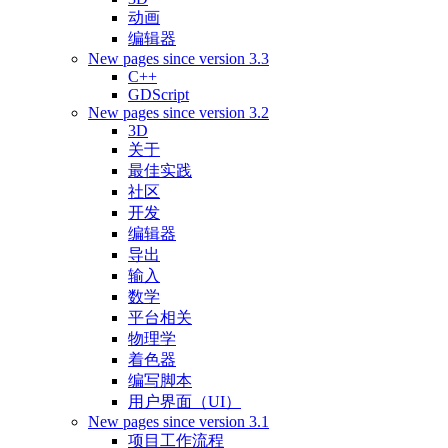
动画
编辑器
New pages since version 3.3
C++
GDScript
New pages since version 3.2
3D
关于
最佳实践
社区
开发
编辑器
导出
输入
数学
平台相关
物理学
着色器
编写脚本
用户界面（UI）
New pages since version 3.1
项目工作流程