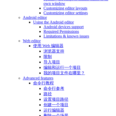
own window
Customizing editor layouts
Customizing editor settings
Android editor
Using the Android editor
Android devices support
Required Permissions
Limitations & known issues
Web editor
使用 Web 编辑器
浏览器支持
限制
导入项目
编辑和运行一个项目
我的项目文件在哪里？
Advanced features
命令行教程
命令行参考
路径
设置项目路径
创建一个项目
运行编辑器
删除一个场景