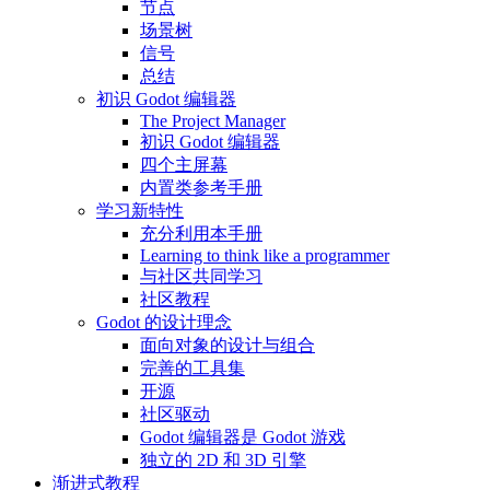
节点
场景树
信号
总结
初识 Godot 编辑器
The Project Manager
初识 Godot 编辑器
四个主屏幕
内置类参考手册
学习新特性
充分利用本手册
Learning to think like a programmer
与社区共同学习
社区教程
Godot 的设计理念
面向对象的设计与组合
完善的工具集
开源
社区驱动
Godot 编辑器是 Godot 游戏
独立的 2D 和 3D 引擎
渐进式教程