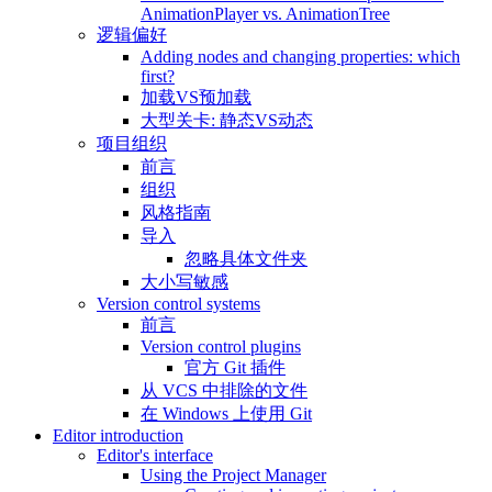
AnimationPlayer vs. AnimationTree
逻辑偏好
Adding nodes and changing properties: which
first?
加载VS预加载
大型关卡: 静态VS动态
项目组织
前言
组织
风格指南
导入
忽略具体文件夹
大小写敏感
Version control systems
前言
Version control plugins
官方 Git 插件
从 VCS 中排除的文件
在 Windows 上使用 Git
Editor introduction
Editor's interface
Using the Project Manager