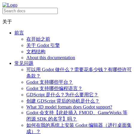
关于
前言
在开始之前
关于 Godot 引擎
文档结构
About this documentation
常见问题
可以用 Godot 做什么？需要花多少钱？有哪些许可
条款？
Godot 支持哪些平台？
Godot 支持哪些编程语言？
GDScript 是什么？为什么要用它？
创建 GDScript 背后的动机是什么？
What 3D model formats does Godot support?
Godot 会支持【此处插入 FMOD、GameWorks 等
闭源 SDK 的名字】吗？
如何在我的系统上安装 Godot 编辑器（进行桌面集
成）？