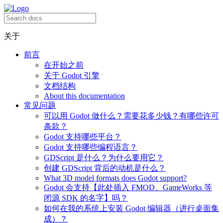
关于
前言
在开始之前
关于 Godot 引擎
文档结构
About this documentation
常见问题
可以用 Godot 做什么？需要花多少钱？有哪些许可
条款？
Godot 支持哪些平台？
Godot 支持哪些编程语言？
GDScript 是什么？为什么要用它？
创建 GDScript 背后的动机是什么？
What 3D model formats does Godot support?
Godot 会支持【此处插入 FMOD、GameWorks 等
闭源 SDK 的名字】吗？
如何在我的系统上安装 Godot 编辑器（进行桌面集
成）？