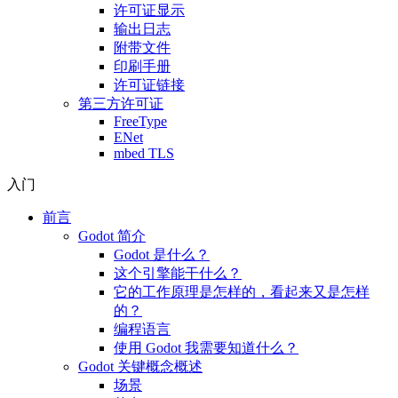
许可证显示
输出日志
附带文件
印刷手册
许可证链接
第三方许可证
FreeType
ENet
mbed TLS
入门
前言
Godot 简介
Godot 是什么？
这个引擎能干什么？
它的工作原理是怎样的，看起来又是怎样
的？
编程语言
使用 Godot 我需要知道什么？
Godot 关键概念概述
场景