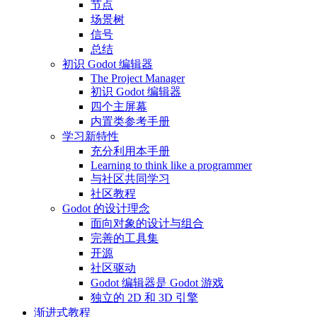
节点
场景树
信号
总结
初识 Godot 编辑器
The Project Manager
初识 Godot 编辑器
四个主屏幕
内置类参考手册
学习新特性
充分利用本手册
Learning to think like a programmer
与社区共同学习
社区教程
Godot 的设计理念
面向对象的设计与组合
完善的工具集
开源
社区驱动
Godot 编辑器是 Godot 游戏
独立的 2D 和 3D 引擎
渐进式教程