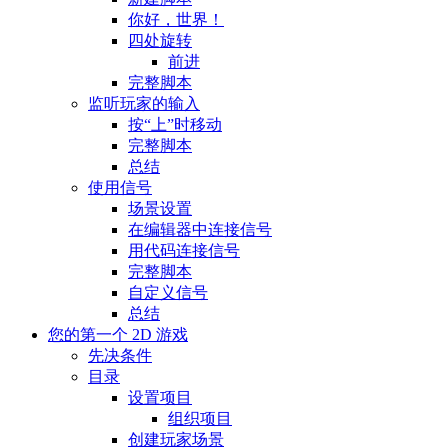
你好，世界！
四处旋转
前进
完整脚本
监听玩家的输入
按“上”时移动
完整脚本
总结
使用信号
场景设置
在编辑器中连接信号
用代码连接信号
完整脚本
自定义信号
总结
您的第一个 2D 游戏
先决条件
目录
设置项目
组织项目
创建玩家场景