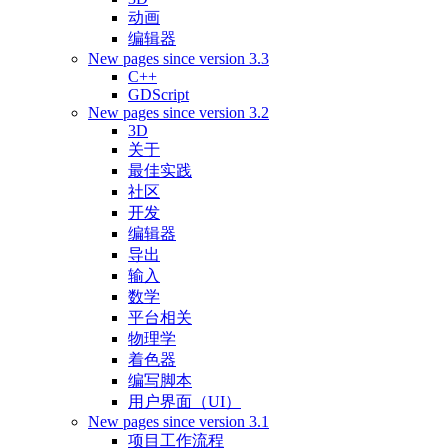
动画
编辑器
New pages since version 3.3
C++
GDScript
New pages since version 3.2
3D
关于
最佳实践
社区
开发
编辑器
导出
输入
数学
平台相关
物理学
着色器
编写脚本
用户界面（UI）
New pages since version 3.1
项目工作流程