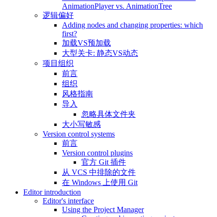
AnimationPlayer vs. AnimationTree
逻辑偏好
Adding nodes and changing properties: which
first?
加载VS预加载
大型关卡: 静态VS动态
项目组织
前言
组织
风格指南
导入
忽略具体文件夹
大小写敏感
Version control systems
前言
Version control plugins
官方 Git 插件
从 VCS 中排除的文件
在 Windows 上使用 Git
Editor introduction
Editor's interface
Using the Project Manager