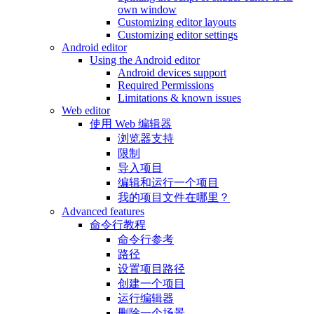
own window
Customizing editor layouts
Customizing editor settings
Android editor
Using the Android editor
Android devices support
Required Permissions
Limitations & known issues
Web editor
使用 Web 编辑器
浏览器支持
限制
导入项目
编辑和运行一个项目
我的项目文件在哪里？
Advanced features
命令行教程
命令行参考
路径
设置项目路径
创建一个项目
运行编辑器
删除一个场景