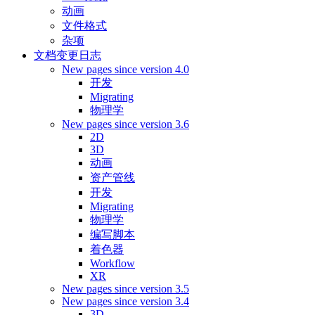
动画
文件格式
杂项
文档变更日志
New pages since version 4.0
开发
Migrating
物理学
New pages since version 3.6
2D
3D
动画
资产管线
开发
Migrating
物理学
编写脚本
着色器
Workflow
XR
New pages since version 3.5
New pages since version 3.4
3D