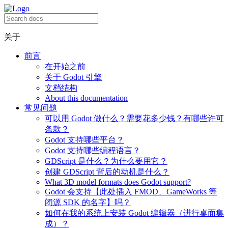
关于
前言
在开始之前
关于 Godot 引擎
文档结构
About this documentation
常见问题
可以用 Godot 做什么？需要花多少钱？有哪些许可
条款？
Godot 支持哪些平台？
Godot 支持哪些编程语言？
GDScript 是什么？为什么要用它？
创建 GDScript 背后的动机是什么？
What 3D model formats does Godot support?
Godot 会支持【此处插入 FMOD、GameWorks 等
闭源 SDK 的名字】吗？
如何在我的系统上安装 Godot 编辑器（进行桌面集
成）？