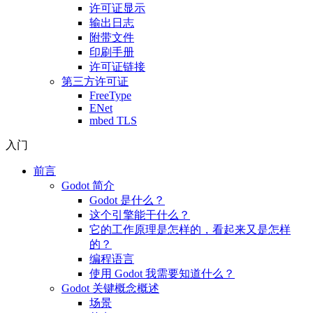
许可证显示
输出日志
附带文件
印刷手册
许可证链接
第三方许可证
FreeType
ENet
mbed TLS
入门
前言
Godot 简介
Godot 是什么？
这个引擎能干什么？
它的工作原理是怎样的，看起来又是怎样
的？
编程语言
使用 Godot 我需要知道什么？
Godot 关键概念概述
场景