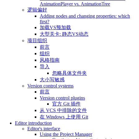
AnimationPlayer vs. AnimationTree
逻辑偏好
Adding nodes and changing properties: which
first?
加载VS预加载
大型关卡: 静态VS动态
项目组织
前言
组织
风格指南
导入
忽略具体文件夹
大小写敏感
Version control systems
前言
Version control plugins
官方 Git 插件
从 VCS 中排除的文件
在 Windows 上使用 Git
Editor introduction
Editor's interface
Using the Project Manager