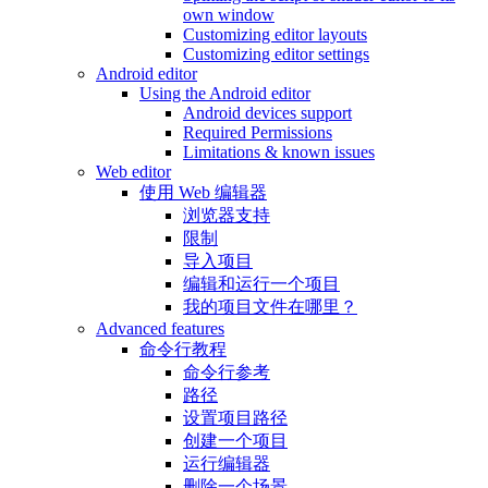
own window
Customizing editor layouts
Customizing editor settings
Android editor
Using the Android editor
Android devices support
Required Permissions
Limitations & known issues
Web editor
使用 Web 编辑器
浏览器支持
限制
导入项目
编辑和运行一个项目
我的项目文件在哪里？
Advanced features
命令行教程
命令行参考
路径
设置项目路径
创建一个项目
运行编辑器
删除一个场景