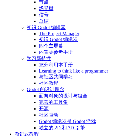
节点
场景树
信号
总结
初识 Godot 编辑器
The Project Manager
初识 Godot 编辑器
四个主屏幕
内置类参考手册
学习新特性
充分利用本手册
Learning to think like a programmer
与社区共同学习
社区教程
Godot 的设计理念
面向对象的设计与组合
完善的工具集
开源
社区驱动
Godot 编辑器是 Godot 游戏
独立的 2D 和 3D 引擎
渐进式教程