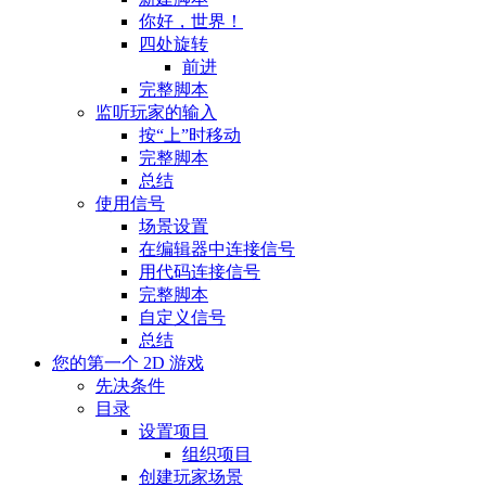
你好，世界！
四处旋转
前进
完整脚本
监听玩家的输入
按“上”时移动
完整脚本
总结
使用信号
场景设置
在编辑器中连接信号
用代码连接信号
完整脚本
自定义信号
总结
您的第一个 2D 游戏
先决条件
目录
设置项目
组织项目
创建玩家场景