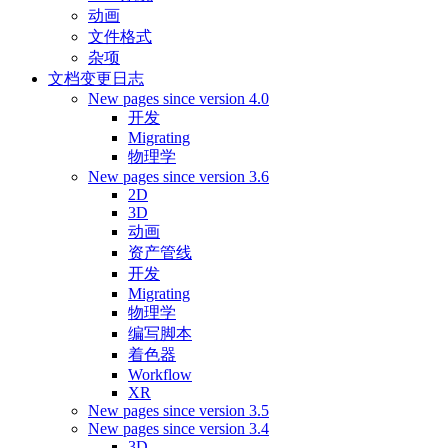
动画
文件格式
杂项
文档变更日志
New pages since version 4.0
开发
Migrating
物理学
New pages since version 3.6
2D
3D
动画
资产管线
开发
Migrating
物理学
编写脚本
着色器
Workflow
XR
New pages since version 3.5
New pages since version 3.4
3D