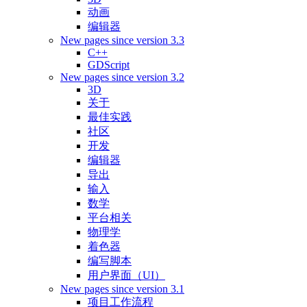
动画
编辑器
New pages since version 3.3
C++
GDScript
New pages since version 3.2
3D
关于
最佳实践
社区
开发
编辑器
导出
输入
数学
平台相关
物理学
着色器
编写脚本
用户界面（UI）
New pages since version 3.1
项目工作流程