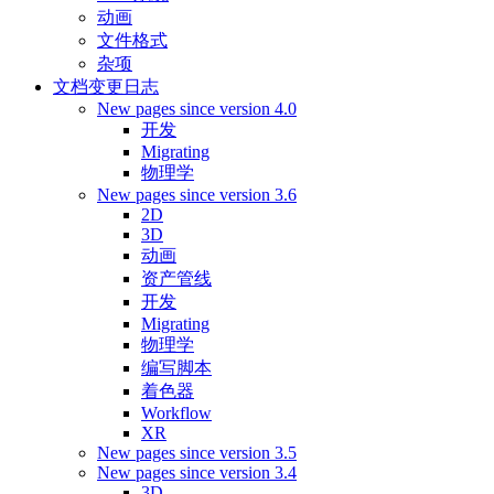
动画
文件格式
杂项
文档变更日志
New pages since version 4.0
开发
Migrating
物理学
New pages since version 3.6
2D
3D
动画
资产管线
开发
Migrating
物理学
编写脚本
着色器
Workflow
XR
New pages since version 3.5
New pages since version 3.4
3D