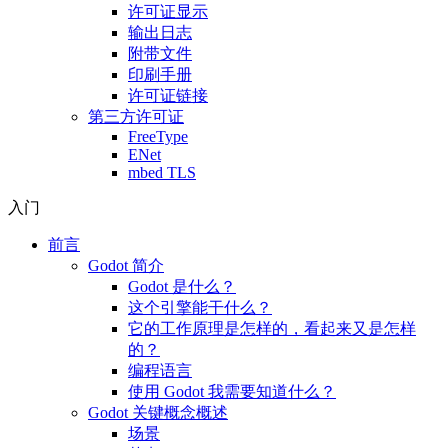
许可证显示
输出日志
附带文件
印刷手册
许可证链接
第三方许可证
FreeType
ENet
mbed TLS
入门
前言
Godot 简介
Godot 是什么？
这个引擎能干什么？
它的工作原理是怎样的，看起来又是怎样
的？
编程语言
使用 Godot 我需要知道什么？
Godot 关键概念概述
场景