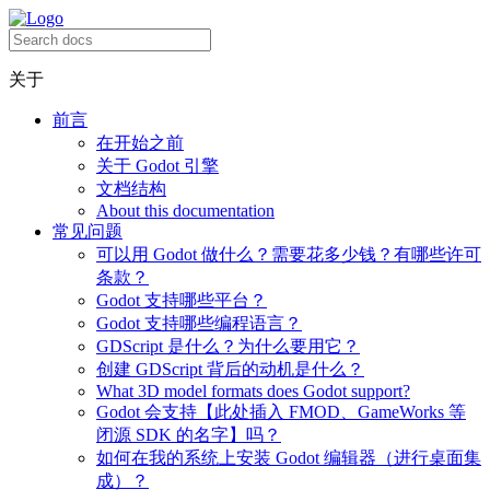
关于
前言
在开始之前
关于 Godot 引擎
文档结构
About this documentation
常见问题
可以用 Godot 做什么？需要花多少钱？有哪些许可
条款？
Godot 支持哪些平台？
Godot 支持哪些编程语言？
GDScript 是什么？为什么要用它？
创建 GDScript 背后的动机是什么？
What 3D model formats does Godot support?
Godot 会支持【此处插入 FMOD、GameWorks 等
闭源 SDK 的名字】吗？
如何在我的系统上安装 Godot 编辑器（进行桌面集
成）？