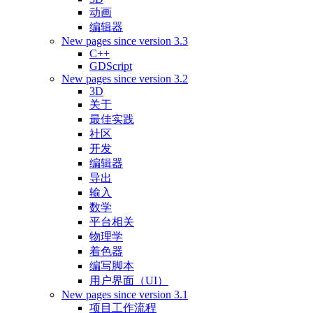
动画
编辑器
New pages since version 3.3
C++
GDScript
New pages since version 3.2
3D
关于
最佳实践
社区
开发
编辑器
导出
输入
数学
平台相关
物理学
着色器
编写脚本
用户界面（UI）
New pages since version 3.1
项目工作流程