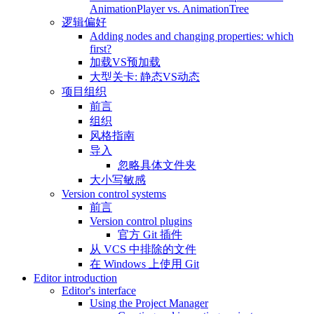
AnimationPlayer vs. AnimationTree
逻辑偏好
Adding nodes and changing properties: which
first?
加载VS预加载
大型关卡: 静态VS动态
项目组织
前言
组织
风格指南
导入
忽略具体文件夹
大小写敏感
Version control systems
前言
Version control plugins
官方 Git 插件
从 VCS 中排除的文件
在 Windows 上使用 Git
Editor introduction
Editor's interface
Using the Project Manager