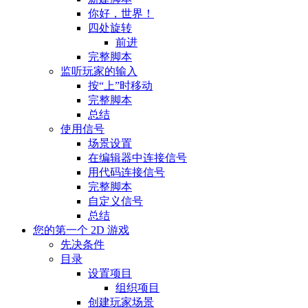
你好，世界！
四处旋转
前进
完整脚本
监听玩家的输入
按“上”时移动
完整脚本
总结
使用信号
场景设置
在编辑器中连接信号
用代码连接信号
完整脚本
自定义信号
总结
您的第一个 2D 游戏
先决条件
目录
设置项目
组织项目
创建玩家场景