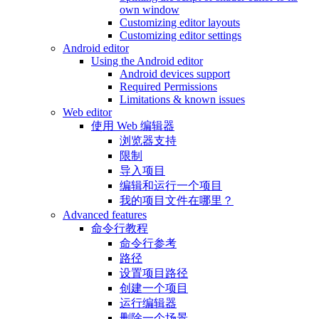
own window
Customizing editor layouts
Customizing editor settings
Android editor
Using the Android editor
Android devices support
Required Permissions
Limitations & known issues
Web editor
使用 Web 编辑器
浏览器支持
限制
导入项目
编辑和运行一个项目
我的项目文件在哪里？
Advanced features
命令行教程
命令行参考
路径
设置项目路径
创建一个项目
运行编辑器
删除一个场景