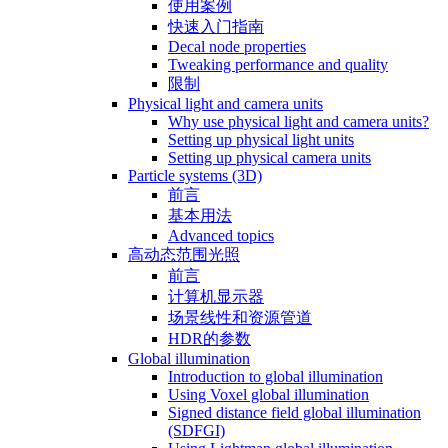
使用案例
快速入门指南
Decal node properties
Tweaking performance and quality
限制
Physical light and camera units
Why use physical light and camera units?
Setting up physical light units
Setting up physical camera units
Particle systems (3D)
前言
基本用法
Advanced topics
高动态范围光照
前言
计算机显示器
场景线性和资源管道
HDR的参数
Global illumination
Introduction to global illumination
Using Voxel global illumination
Signed distance field global illumination
(SDFGI)