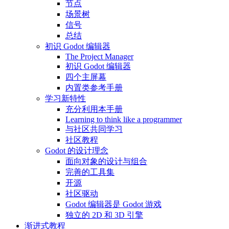
节点
场景树
信号
总结
初识 Godot 编辑器
The Project Manager
初识 Godot 编辑器
四个主屏幕
内置类参考手册
学习新特性
充分利用本手册
Learning to think like a programmer
与社区共同学习
社区教程
Godot 的设计理念
面向对象的设计与组合
完善的工具集
开源
社区驱动
Godot 编辑器是 Godot 游戏
独立的 2D 和 3D 引擎
渐进式教程