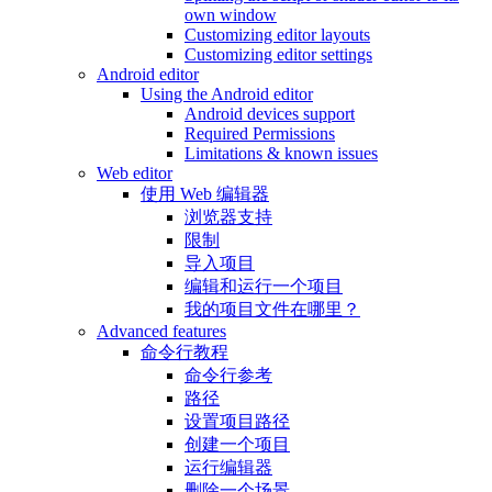
own window
Customizing editor layouts
Customizing editor settings
Android editor
Using the Android editor
Android devices support
Required Permissions
Limitations & known issues
Web editor
使用 Web 编辑器
浏览器支持
限制
导入项目
编辑和运行一个项目
我的项目文件在哪里？
Advanced features
命令行教程
命令行参考
路径
设置项目路径
创建一个项目
运行编辑器
删除一个场景