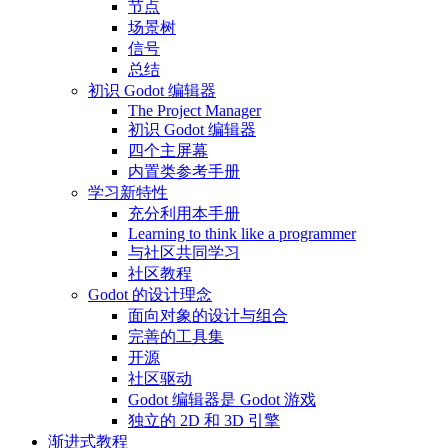
节点
场景树
信号
总结
初识 Godot 编辑器
The Project Manager
初识 Godot 编辑器
四个主屏幕
内置类参考手册
学习新特性
充分利用本手册
Learning to think like a programmer
与社区共同学习
社区教程
Godot 的设计理念
面向对象的设计与组合
完善的工具集
开源
社区驱动
Godot 编辑器是 Godot 游戏
独立的 2D 和 3D 引擎
渐进式教程