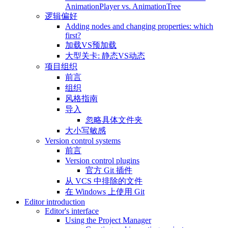
AnimationPlayer vs. AnimationTree
逻辑偏好
Adding nodes and changing properties: which
first?
加载VS预加载
大型关卡: 静态VS动态
项目组织
前言
组织
风格指南
导入
忽略具体文件夹
大小写敏感
Version control systems
前言
Version control plugins
官方 Git 插件
从 VCS 中排除的文件
在 Windows 上使用 Git
Editor introduction
Editor's interface
Using the Project Manager