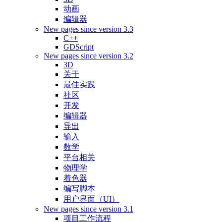
动画
编辑器
New pages since version 3.3
C++
GDScript
New pages since version 3.2
3D
关于
最佳实践
社区
开发
编辑器
导出
输入
数学
平台相关
物理学
着色器
编写脚本
用户界面（UI）
New pages since version 3.1
项目工作流程