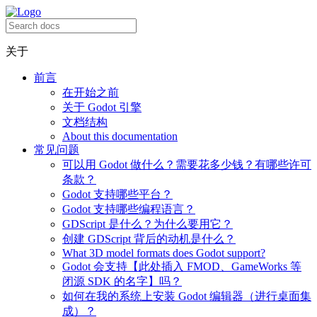
关于
前言
在开始之前
关于 Godot 引擎
文档结构
About this documentation
常见问题
可以用 Godot 做什么？需要花多少钱？有哪些许可
条款？
Godot 支持哪些平台？
Godot 支持哪些编程语言？
GDScript 是什么？为什么要用它？
创建 GDScript 背后的动机是什么？
What 3D model formats does Godot support?
Godot 会支持【此处插入 FMOD、GameWorks 等
闭源 SDK 的名字】吗？
如何在我的系统上安装 Godot 编辑器（进行桌面集
成）？