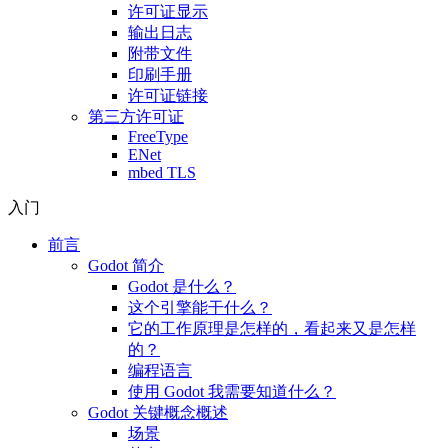
许可证显示
输出日志
附带文件
印刷手册
许可证链接
第三方许可证
FreeType
ENet
mbed TLS
入门
前言
Godot 简介
Godot 是什么？
这个引擎能干什么？
它的工作原理是怎样的，看起来又是怎样
的？
编程语言
使用 Godot 我需要知道什么？
Godot 关键概念概述
场景