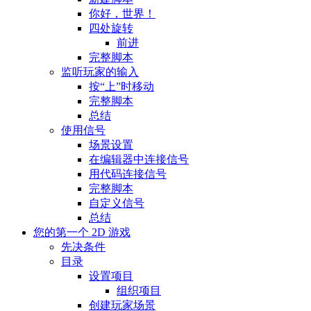
你好，世界！
四处旋转
前进
完整脚本
监听玩家的输入
按“上”时移动
完整脚本
总结
使用信号
场景设置
在编辑器中连接信号
用代码连接信号
完整脚本
自定义信号
总结
您的第一个 2D 游戏
先决条件
目录
设置项目
组织项目
创建玩家场景