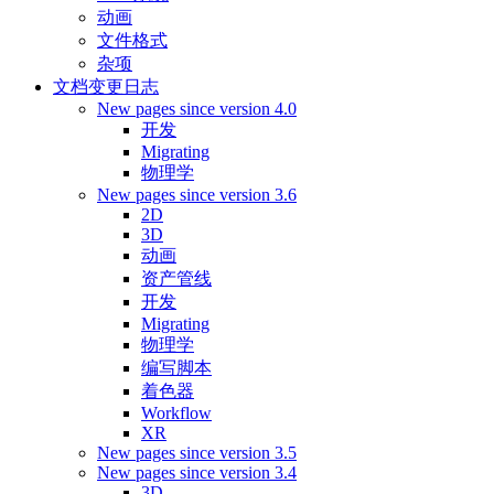
动画
文件格式
杂项
文档变更日志
New pages since version 4.0
开发
Migrating
物理学
New pages since version 3.6
2D
3D
动画
资产管线
开发
Migrating
物理学
编写脚本
着色器
Workflow
XR
New pages since version 3.5
New pages since version 3.4
3D