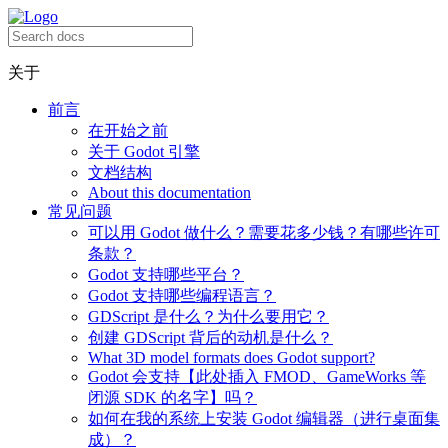
关于
前言
在开始之前
关于 Godot 引擎
文档结构
About this documentation
常见问题
可以用 Godot 做什么？需要花多少钱？有哪些许可
条款？
Godot 支持哪些平台？
Godot 支持哪些编程语言？
GDScript 是什么？为什么要用它？
创建 GDScript 背后的动机是什么？
What 3D model formats does Godot support?
Godot 会支持【此处插入 FMOD、GameWorks 等
闭源 SDK 的名字】吗？
如何在我的系统上安装 Godot 编辑器（进行桌面集
成）？