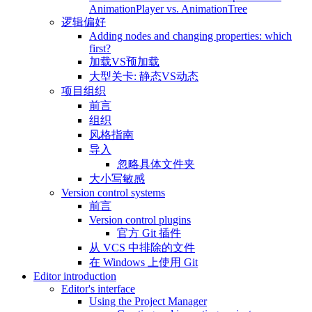
AnimationPlayer vs. AnimationTree
逻辑偏好
Adding nodes and changing properties: which
first?
加载VS预加载
大型关卡: 静态VS动态
项目组织
前言
组织
风格指南
导入
忽略具体文件夹
大小写敏感
Version control systems
前言
Version control plugins
官方 Git 插件
从 VCS 中排除的文件
在 Windows 上使用 Git
Editor introduction
Editor's interface
Using the Project Manager