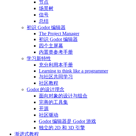
节点
场景树
信号
总结
初识 Godot 编辑器
The Project Manager
初识 Godot 编辑器
四个主屏幕
内置类参考手册
学习新特性
充分利用本手册
Learning to think like a programmer
与社区共同学习
社区教程
Godot 的设计理念
面向对象的设计与组合
完善的工具集
开源
社区驱动
Godot 编辑器是 Godot 游戏
独立的 2D 和 3D 引擎
渐进式教程