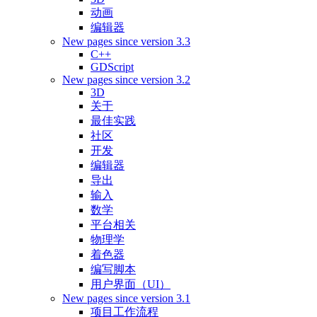
动画
编辑器
New pages since version 3.3
C++
GDScript
New pages since version 3.2
3D
关于
最佳实践
社区
开发
编辑器
导出
输入
数学
平台相关
物理学
着色器
编写脚本
用户界面（UI）
New pages since version 3.1
项目工作流程