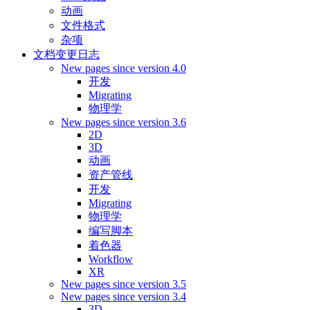
动画
文件格式
杂项
文档变更日志
New pages since version 4.0
开发
Migrating
物理学
New pages since version 3.6
2D
3D
动画
资产管线
开发
Migrating
物理学
编写脚本
着色器
Workflow
XR
New pages since version 3.5
New pages since version 3.4
3D