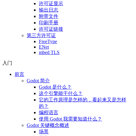
许可证显示
输出日志
附带文件
印刷手册
许可证链接
第三方许可证
FreeType
ENet
mbed TLS
入门
前言
Godot 简介
Godot 是什么？
这个引擎能干什么？
它的工作原理是怎样的，看起来又是怎样
的？
编程语言
使用 Godot 我需要知道什么？
Godot 关键概念概述
场景