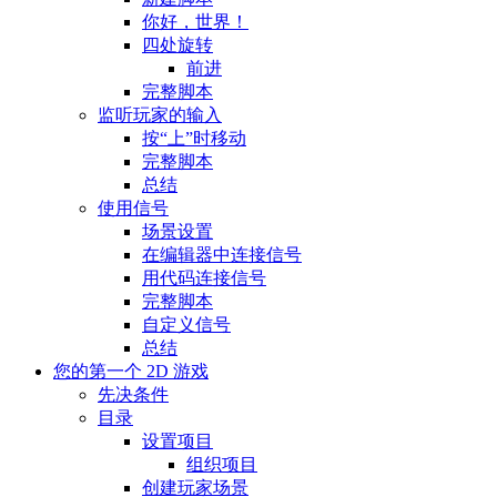
你好，世界！
四处旋转
前进
完整脚本
监听玩家的输入
按“上”时移动
完整脚本
总结
使用信号
场景设置
在编辑器中连接信号
用代码连接信号
完整脚本
自定义信号
总结
您的第一个 2D 游戏
先决条件
目录
设置项目
组织项目
创建玩家场景