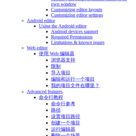
own window
Customizing editor layouts
Customizing editor settings
Android editor
Using the Android editor
Android devices support
Required Permissions
Limitations & known issues
Web editor
使用 Web 编辑器
浏览器支持
限制
导入项目
编辑和运行一个项目
我的项目文件在哪里？
Advanced features
命令行教程
命令行参考
路径
设置项目路径
创建一个项目
运行编辑器
删除一个场景