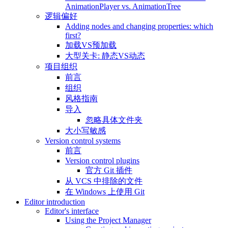
AnimationPlayer vs. AnimationTree
逻辑偏好
Adding nodes and changing properties: which
first?
加载VS预加载
大型关卡: 静态VS动态
项目组织
前言
组织
风格指南
导入
忽略具体文件夹
大小写敏感
Version control systems
前言
Version control plugins
官方 Git 插件
从 VCS 中排除的文件
在 Windows 上使用 Git
Editor introduction
Editor's interface
Using the Project Manager