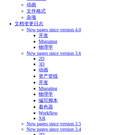
动画
文件格式
杂项
文档变更日志
New pages since version 4.0
开发
Migrating
物理学
New pages since version 3.6
2D
3D
动画
资产管线
开发
Migrating
物理学
编写脚本
着色器
Workflow
XR
New pages since version 3.5
New pages since version 3.4
3D