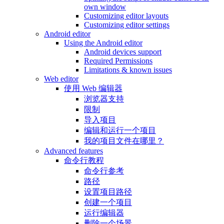
own window
Customizing editor layouts
Customizing editor settings
Android editor
Using the Android editor
Android devices support
Required Permissions
Limitations & known issues
Web editor
使用 Web 编辑器
浏览器支持
限制
导入项目
编辑和运行一个项目
我的项目文件在哪里？
Advanced features
命令行教程
命令行参考
路径
设置项目路径
创建一个项目
运行编辑器
删除一个场景