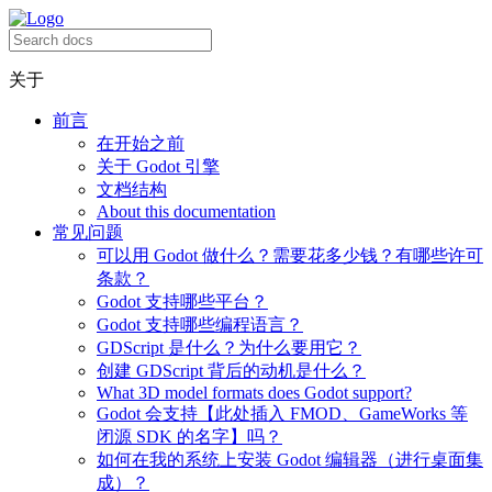
关于
前言
在开始之前
关于 Godot 引擎
文档结构
About this documentation
常见问题
可以用 Godot 做什么？需要花多少钱？有哪些许可
条款？
Godot 支持哪些平台？
Godot 支持哪些编程语言？
GDScript 是什么？为什么要用它？
创建 GDScript 背后的动机是什么？
What 3D model formats does Godot support?
Godot 会支持【此处插入 FMOD、GameWorks 等
闭源 SDK 的名字】吗？
如何在我的系统上安装 Godot 编辑器（进行桌面集
成）？