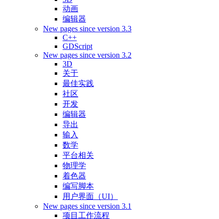
动画
编辑器
New pages since version 3.3
C++
GDScript
New pages since version 3.2
3D
关于
最佳实践
社区
开发
编辑器
导出
输入
数学
平台相关
物理学
着色器
编写脚本
用户界面（UI）
New pages since version 3.1
项目工作流程