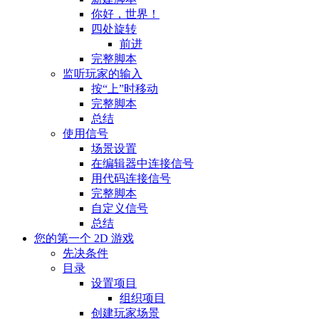
你好，世界！
四处旋转
前进
完整脚本
监听玩家的输入
按“上”时移动
完整脚本
总结
使用信号
场景设置
在编辑器中连接信号
用代码连接信号
完整脚本
自定义信号
总结
您的第一个 2D 游戏
先决条件
目录
设置项目
组织项目
创建玩家场景