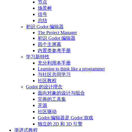
节点
场景树
信号
总结
初识 Godot 编辑器
The Project Manager
初识 Godot 编辑器
四个主屏幕
内置类参考手册
学习新特性
充分利用本手册
Learning to think like a programmer
与社区共同学习
社区教程
Godot 的设计理念
面向对象的设计与组合
完善的工具集
开源
社区驱动
Godot 编辑器是 Godot 游戏
独立的 2D 和 3D 引擎
渐进式教程