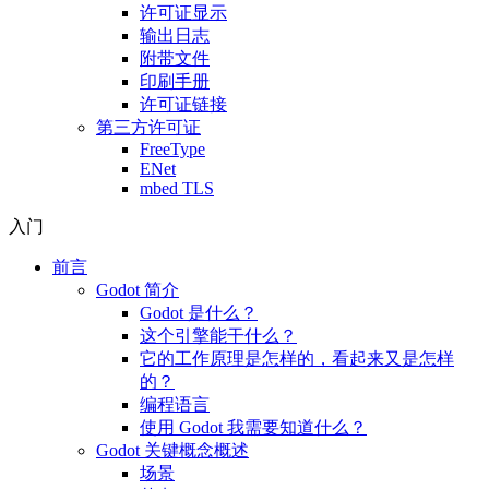
许可证显示
输出日志
附带文件
印刷手册
许可证链接
第三方许可证
FreeType
ENet
mbed TLS
入门
前言
Godot 简介
Godot 是什么？
这个引擎能干什么？
它的工作原理是怎样的，看起来又是怎样
的？
编程语言
使用 Godot 我需要知道什么？
Godot 关键概念概述
场景