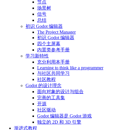
节点
场景树
信号
总结
初识 Godot 编辑器
The Project Manager
初识 Godot 编辑器
四个主屏幕
内置类参考手册
学习新特性
充分利用本手册
Learning to think like a programmer
与社区共同学习
社区教程
Godot 的设计理念
面向对象的设计与组合
完善的工具集
开源
社区驱动
Godot 编辑器是 Godot 游戏
独立的 2D 和 3D 引擎
渐进式教程