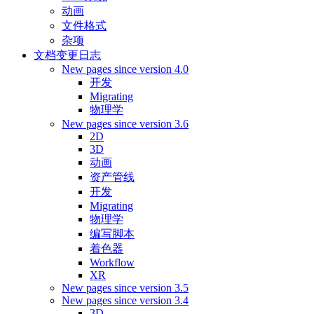
动画
文件格式
杂项
文档变更日志
New pages since version 4.0
开发
Migrating
物理学
New pages since version 3.6
2D
3D
动画
资产管线
开发
Migrating
物理学
编写脚本
着色器
Workflow
XR
New pages since version 3.5
New pages since version 3.4
3D