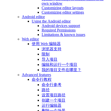
own window
Customizing editor layouts
Customizing editor settings
Android editor
Using the Android editor
Android devices support
Required Permissions
Limitations & known issues
Web editor
使用 Web 编辑器
浏览器支持
限制
导入项目
编辑和运行一个项目
我的项目文件在哪里？
Advanced features
命令行教程
命令行参考
路径
设置项目路径
创建一个项目
运行编辑器
删除一个场景