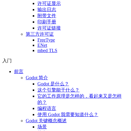
许可证显示
输出日志
附带文件
印刷手册
许可证链接
第三方许可证
FreeType
ENet
mbed TLS
入门
前言
Godot 简介
Godot 是什么？
这个引擎能干什么？
它的工作原理是怎样的，看起来又是怎样
的？
编程语言
使用 Godot 我需要知道什么？
Godot 关键概念概述
场景