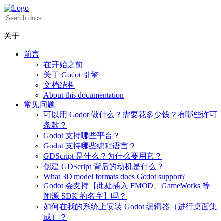
关于
前言
在开始之前
关于 Godot 引擎
文档结构
About this documentation
常见问题
可以用 Godot 做什么？需要花多少钱？有哪些许可
条款？
Godot 支持哪些平台？
Godot 支持哪些编程语言？
GDScript 是什么？为什么要用它？
创建 GDScript 背后的动机是什么？
What 3D model formats does Godot support?
Godot 会支持【此处插入 FMOD、GameWorks 等
闭源 SDK 的名字】吗？
如何在我的系统上安装 Godot 编辑器（进行桌面集
成）？