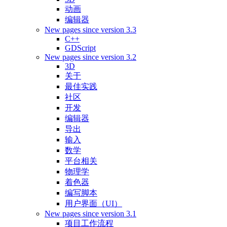
动画
编辑器
New pages since version 3.3
C++
GDScript
New pages since version 3.2
3D
关于
最佳实践
社区
开发
编辑器
导出
输入
数学
平台相关
物理学
着色器
编写脚本
用户界面（UI）
New pages since version 3.1
项目工作流程