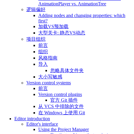
AnimationPlayer vs. AnimationTree
逻辑偏好
Adding nodes and changing properties: which
first?
加载VS预加载
大型关卡: 静态VS动态
项目组织
前言
组织
风格指南
导入
忽略具体文件夹
大小写敏感
Version control systems
前言
Version control plugins
官方 Git 插件
从 VCS 中排除的文件
在 Windows 上使用 Git
Editor introduction
Editor's interface
Using the Project Manager