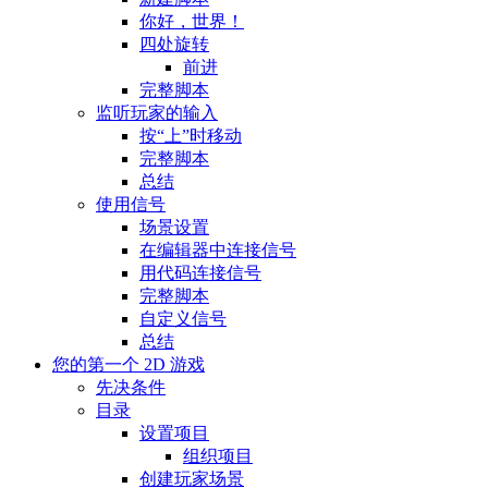
你好，世界！
四处旋转
前进
完整脚本
监听玩家的输入
按“上”时移动
完整脚本
总结
使用信号
场景设置
在编辑器中连接信号
用代码连接信号
完整脚本
自定义信号
总结
您的第一个 2D 游戏
先决条件
目录
设置项目
组织项目
创建玩家场景