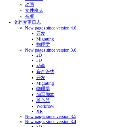
动画
文件格式
杂项
文档变更日志
New pages since version 4.0
开发
Migrating
物理学
New pages since version 3.6
2D
3D
动画
资产管线
开发
Migrating
物理学
编写脚本
着色器
Workflow
XR
New pages since version 3.5
New pages since version 3.4
3D