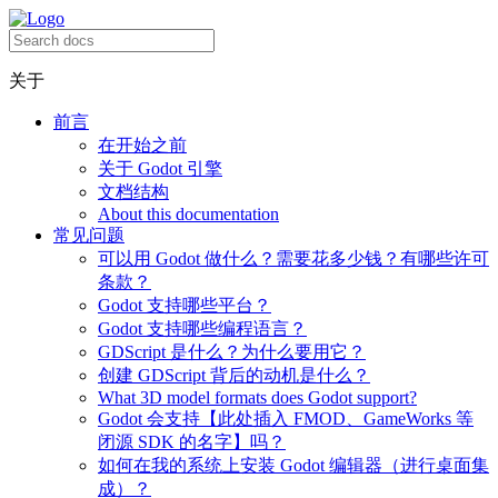
关于
前言
在开始之前
关于 Godot 引擎
文档结构
About this documentation
常见问题
可以用 Godot 做什么？需要花多少钱？有哪些许可
条款？
Godot 支持哪些平台？
Godot 支持哪些编程语言？
GDScript 是什么？为什么要用它？
创建 GDScript 背后的动机是什么？
What 3D model formats does Godot support?
Godot 会支持【此处插入 FMOD、GameWorks 等
闭源 SDK 的名字】吗？
如何在我的系统上安装 Godot 编辑器（进行桌面集
成）？