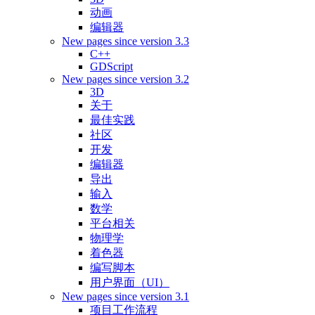
动画
编辑器
New pages since version 3.3
C++
GDScript
New pages since version 3.2
3D
关于
最佳实践
社区
开发
编辑器
导出
输入
数学
平台相关
物理学
着色器
编写脚本
用户界面（UI）
New pages since version 3.1
项目工作流程