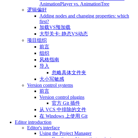
AnimationPlayer vs. AnimationTree
逻辑偏好
Adding nodes and changing properties: which
first?
加载VS预加载
大型关卡: 静态VS动态
项目组织
前言
组织
风格指南
导入
忽略具体文件夹
大小写敏感
Version control systems
前言
Version control plugins
官方 Git 插件
从 VCS 中排除的文件
在 Windows 上使用 Git
Editor introduction
Editor's interface
Using the Project Manager