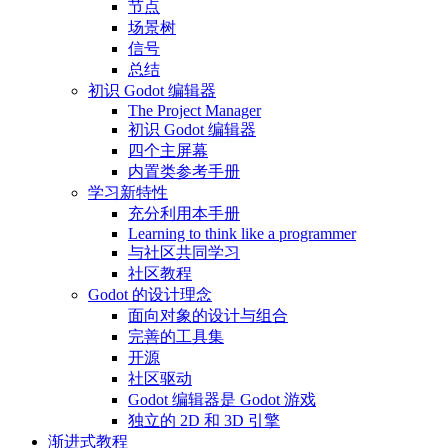
节点
场景树
信号
总结
初识 Godot 编辑器
The Project Manager
初识 Godot 编辑器
四个主屏幕
内置类参考手册
学习新特性
充分利用本手册
Learning to think like a programmer
与社区共同学习
社区教程
Godot 的设计理念
面向对象的设计与组合
完善的工具集
开源
社区驱动
Godot 编辑器是 Godot 游戏
独立的 2D 和 3D 引擎
渐进式教程