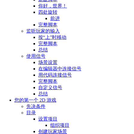
你好，世界！
四处旋转
前进
完整脚本
监听玩家的输入
按“上”时移动
完整脚本
总结
使用信号
场景设置
在编辑器中连接信号
用代码连接信号
完整脚本
自定义信号
总结
您的第一个 2D 游戏
先决条件
目录
设置项目
组织项目
创建玩家场景