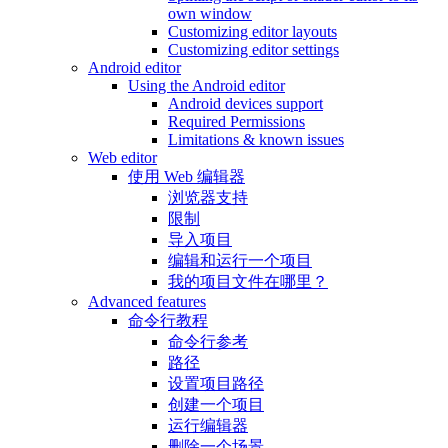
own window
Customizing editor layouts
Customizing editor settings
Android editor
Using the Android editor
Android devices support
Required Permissions
Limitations & known issues
Web editor
使用 Web 编辑器
浏览器支持
限制
导入项目
编辑和运行一个项目
我的项目文件在哪里？
Advanced features
命令行教程
命令行参考
路径
设置项目路径
创建一个项目
运行编辑器
删除一个场景