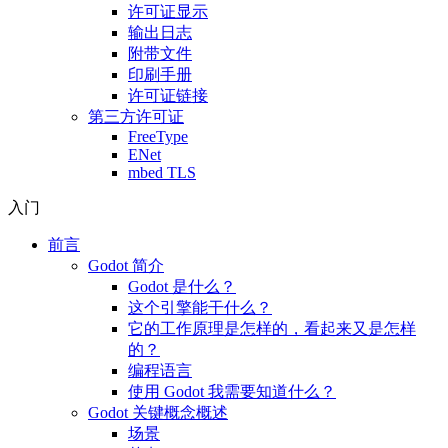
许可证显示
输出日志
附带文件
印刷手册
许可证链接
第三方许可证
FreeType
ENet
mbed TLS
入门
前言
Godot 简介
Godot 是什么？
这个引擎能干什么？
它的工作原理是怎样的，看起来又是怎样
的？
编程语言
使用 Godot 我需要知道什么？
Godot 关键概念概述
场景