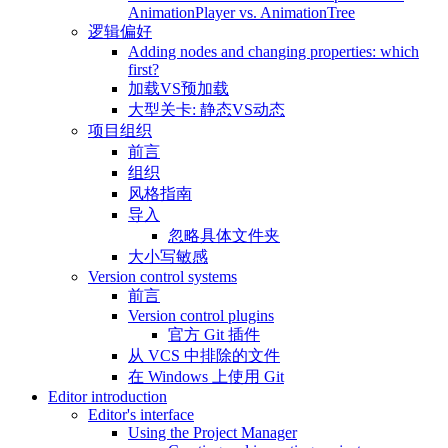
AnimationPlayer vs. AnimationTree
逻辑偏好
Adding nodes and changing properties: which
first?
加载VS预加载
大型关卡: 静态VS动态
项目组织
前言
组织
风格指南
导入
忽略具体文件夹
大小写敏感
Version control systems
前言
Version control plugins
官方 Git 插件
从 VCS 中排除的文件
在 Windows 上使用 Git
Editor introduction
Editor's interface
Using the Project Manager