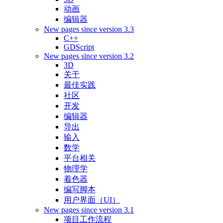
动画
编辑器
New pages since version 3.3
C++
GDScript
New pages since version 3.2
3D
关于
最佳实践
社区
开发
编辑器
导出
输入
数学
平台相关
物理学
着色器
编写脚本
用户界面（UI）
New pages since version 3.1
项目工作流程