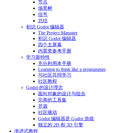
节点
场景树
信号
总结
初识 Godot 编辑器
The Project Manager
初识 Godot 编辑器
四个主屏幕
内置类参考手册
学习新特性
充分利用本手册
Learning to think like a programmer
与社区共同学习
社区教程
Godot 的设计理念
面向对象的设计与组合
完善的工具集
开源
社区驱动
Godot 编辑器是 Godot 游戏
独立的 2D 和 3D 引擎
渐进式教程