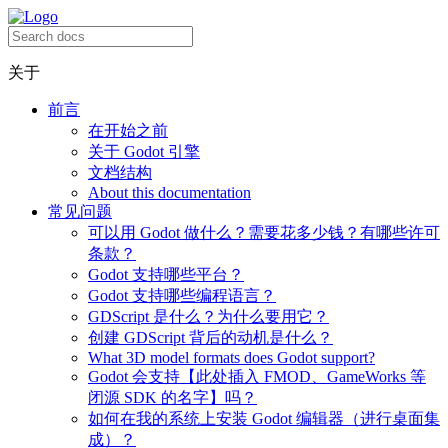
关于
前言
在开始之前
关于 Godot 引擎
文档结构
About this documentation
常见问题
可以用 Godot 做什么？需要花多少钱？有哪些许可
条款？
Godot 支持哪些平台？
Godot 支持哪些编程语言？
GDScript 是什么？为什么要用它？
创建 GDScript 背后的动机是什么？
What 3D model formats does Godot support?
Godot 会支持【此处插入 FMOD、GameWorks 等
闭源 SDK 的名字】吗？
如何在我的系统上安装 Godot 编辑器（进行桌面集
成）？