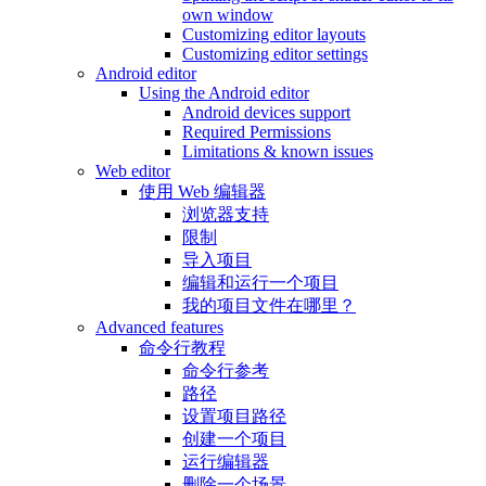
own window
Customizing editor layouts
Customizing editor settings
Android editor
Using the Android editor
Android devices support
Required Permissions
Limitations & known issues
Web editor
使用 Web 编辑器
浏览器支持
限制
导入项目
编辑和运行一个项目
我的项目文件在哪里？
Advanced features
命令行教程
命令行参考
路径
设置项目路径
创建一个项目
运行编辑器
删除一个场景