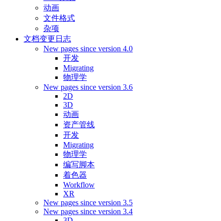
动画
文件格式
杂项
文档变更日志
New pages since version 4.0
开发
Migrating
物理学
New pages since version 3.6
2D
3D
动画
资产管线
开发
Migrating
物理学
编写脚本
着色器
Workflow
XR
New pages since version 3.5
New pages since version 3.4
3D