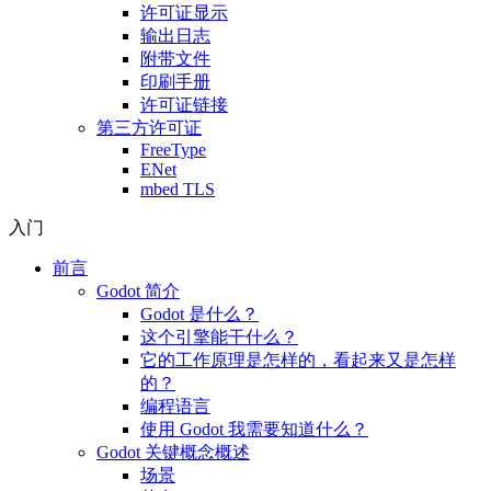
许可证显示
输出日志
附带文件
印刷手册
许可证链接
第三方许可证
FreeType
ENet
mbed TLS
入门
前言
Godot 简介
Godot 是什么？
这个引擎能干什么？
它的工作原理是怎样的，看起来又是怎样
的？
编程语言
使用 Godot 我需要知道什么？
Godot 关键概念概述
场景