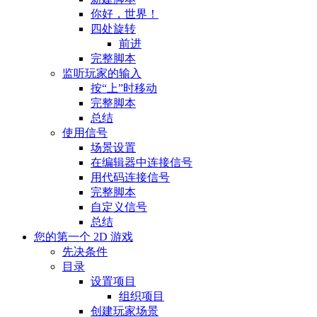
你好，世界！
四处旋转
前进
完整脚本
监听玩家的输入
按“上”时移动
完整脚本
总结
使用信号
场景设置
在编辑器中连接信号
用代码连接信号
完整脚本
自定义信号
总结
您的第一个 2D 游戏
先决条件
目录
设置项目
组织项目
创建玩家场景