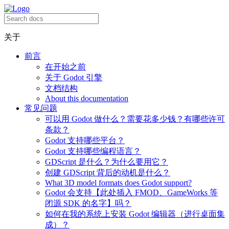
关于
前言
在开始之前
关于 Godot 引擎
文档结构
About this documentation
常见问题
可以用 Godot 做什么？需要花多少钱？有哪些许可
条款？
Godot 支持哪些平台？
Godot 支持哪些编程语言？
GDScript 是什么？为什么要用它？
创建 GDScript 背后的动机是什么？
What 3D model formats does Godot support?
Godot 会支持【此处插入 FMOD、GameWorks 等
闭源 SDK 的名字】吗？
如何在我的系统上安装 Godot 编辑器（进行桌面集
成）？