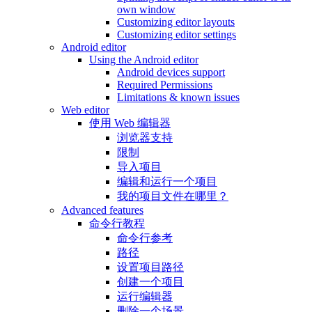
own window
Customizing editor layouts
Customizing editor settings
Android editor
Using the Android editor
Android devices support
Required Permissions
Limitations & known issues
Web editor
使用 Web 编辑器
浏览器支持
限制
导入项目
编辑和运行一个项目
我的项目文件在哪里？
Advanced features
命令行教程
命令行参考
路径
设置项目路径
创建一个项目
运行编辑器
删除一个场景