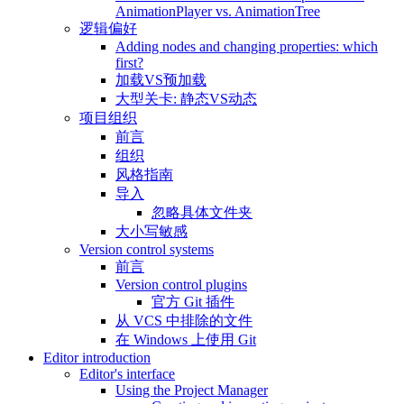
AnimationPlayer vs. AnimationTree
逻辑偏好
Adding nodes and changing properties: which
first?
加载VS预加载
大型关卡: 静态VS动态
项目组织
前言
组织
风格指南
导入
忽略具体文件夹
大小写敏感
Version control systems
前言
Version control plugins
官方 Git 插件
从 VCS 中排除的文件
在 Windows 上使用 Git
Editor introduction
Editor's interface
Using the Project Manager