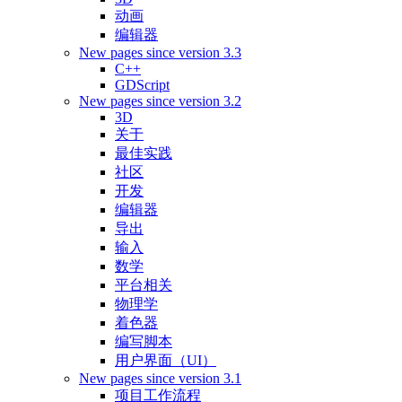
动画
编辑器
New pages since version 3.3
C++
GDScript
New pages since version 3.2
3D
关于
最佳实践
社区
开发
编辑器
导出
输入
数学
平台相关
物理学
着色器
编写脚本
用户界面（UI）
New pages since version 3.1
项目工作流程