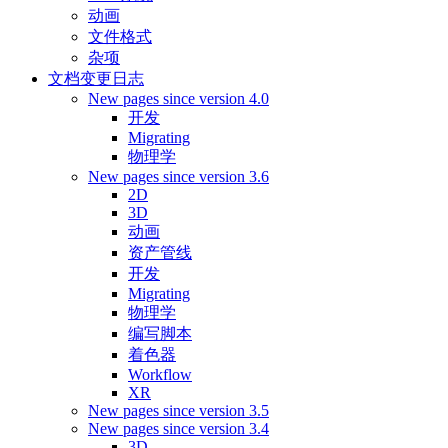
动画
文件格式
杂项
文档变更日志
New pages since version 4.0
开发
Migrating
物理学
New pages since version 3.6
2D
3D
动画
资产管线
开发
Migrating
物理学
编写脚本
着色器
Workflow
XR
New pages since version 3.5
New pages since version 3.4
3D