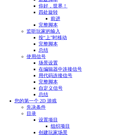
你好，世界！
四处旋转
前进
完整脚本
监听玩家的输入
按“上”时移动
完整脚本
总结
使用信号
场景设置
在编辑器中连接信号
用代码连接信号
完整脚本
自定义信号
总结
您的第一个 2D 游戏
先决条件
目录
设置项目
组织项目
创建玩家场景