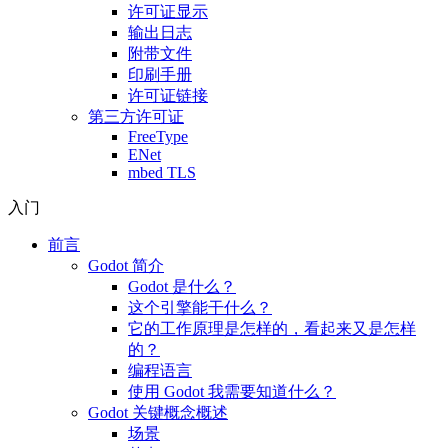
许可证显示
输出日志
附带文件
印刷手册
许可证链接
第三方许可证
FreeType
ENet
mbed TLS
入门
前言
Godot 简介
Godot 是什么？
这个引擎能干什么？
它的工作原理是怎样的，看起来又是怎样
的？
编程语言
使用 Godot 我需要知道什么？
Godot 关键概念概述
场景