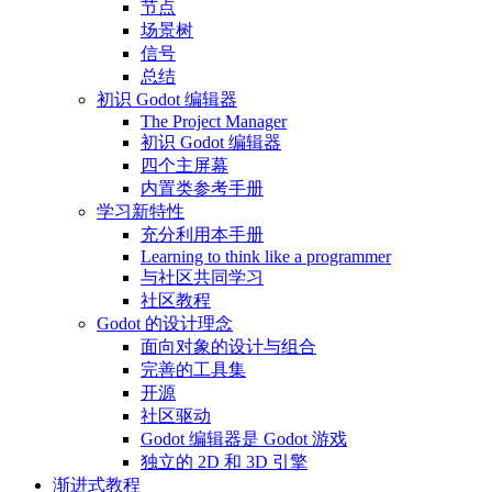
节点
场景树
信号
总结
初识 Godot 编辑器
The Project Manager
初识 Godot 编辑器
四个主屏幕
内置类参考手册
学习新特性
充分利用本手册
Learning to think like a programmer
与社区共同学习
社区教程
Godot 的设计理念
面向对象的设计与组合
完善的工具集
开源
社区驱动
Godot 编辑器是 Godot 游戏
独立的 2D 和 3D 引擎
渐进式教程