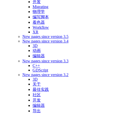
开发
Migrating
物理学
编写脚本
着色器
Workflow
XR
New pages since version 3.5
New pages since version 3.4
3D
动画
编辑器
New pages since version 3.3
C++
GDScript
New pages since version 3.2
3D
关于
最佳实践
社区
开发
编辑器
导出