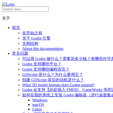
关于
前言
在开始之前
关于 Godot 引擎
文档结构
About this documentation
常见问题
可以用 Godot 做什么？需要花多少钱？有哪些许可
Godot 支持哪些平台？
Godot 支持哪些编程语言？
GDScript 是什么？为什么要用它？
创建 GDScript 背后的动机是什么？
What 3D model formats does Godot support?
Godot 会支持【此处插入 FMOD、GameWorks 等
如何在我的系统上安装 Godot 编辑器（进行桌面集
Windows
macOS
Linux