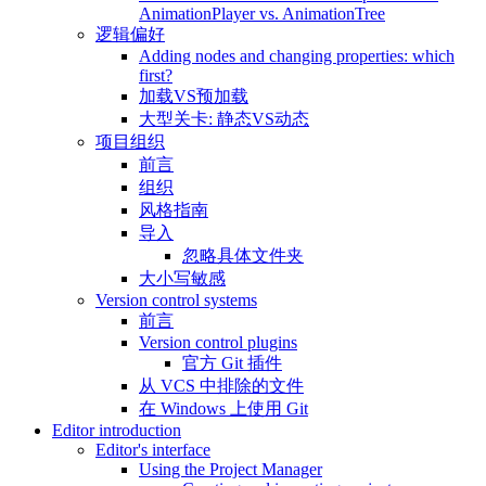
AnimationPlayer vs. AnimationTree
逻辑偏好
Adding nodes and changing properties: which
first?
加载VS预加载
大型关卡: 静态VS动态
项目组织
前言
组织
风格指南
导入
忽略具体文件夹
大小写敏感
Version control systems
前言
Version control plugins
官方 Git 插件
从 VCS 中排除的文件
在 Windows 上使用 Git
Editor introduction
Editor's interface
Using the Project Manager