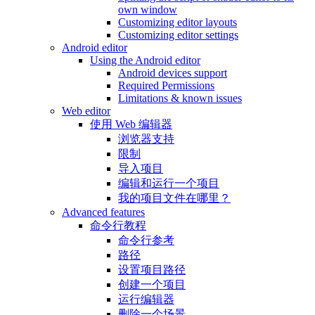
own window
Customizing editor layouts
Customizing editor settings
Android editor
Using the Android editor
Android devices support
Required Permissions
Limitations & known issues
Web editor
使用 Web 编辑器
浏览器支持
限制
导入项目
编辑和运行一个项目
我的项目文件在哪里？
Advanced features
命令行教程
命令行参考
路径
设置项目路径
创建一个项目
运行编辑器
删除一个场景