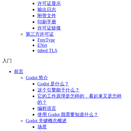
许可证显示
输出日志
附带文件
印刷手册
许可证链接
第三方许可证
FreeType
ENet
mbed TLS
入门
前言
Godot 简介
Godot 是什么？
这个引擎能干什么？
它的工作原理是怎样的，看起来又是怎样
的？
编程语言
使用 Godot 我需要知道什么？
Godot 关键概念概述
场景