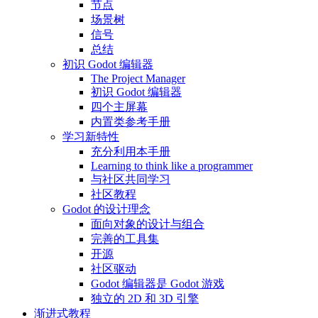
节点
场景树
信号
总结
初识 Godot 编辑器
The Project Manager
初识 Godot 编辑器
四个主屏幕
内置类参考手册
学习新特性
充分利用本手册
Learning to think like a programmer
与社区共同学习
社区教程
Godot 的设计理念
面向对象的设计与组合
完善的工具集
开源
社区驱动
Godot 编辑器是 Godot 游戏
独立的 2D 和 3D 引擎
渐进式教程