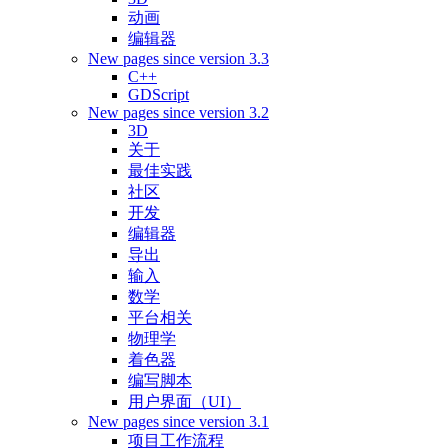
动画
编辑器
New pages since version 3.3
C++
GDScript
New pages since version 3.2
3D
关于
最佳实践
社区
开发
编辑器
导出
输入
数学
平台相关
物理学
着色器
编写脚本
用户界面（UI）
New pages since version 3.1
项目工作流程