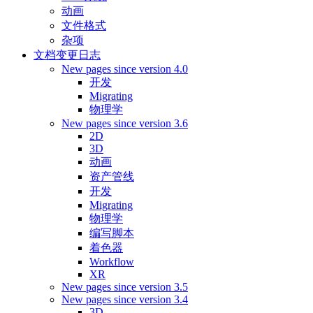
动画
文件格式
杂项
文档变更日志
New pages since version 4.0
开发
Migrating
物理学
New pages since version 3.6
2D
3D
动画
资产管线
开发
Migrating
物理学
编写脚本
着色器
Workflow
XR
New pages since version 3.5
New pages since version 3.4
3D