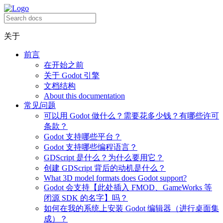
关于
前言
在开始之前
关于 Godot 引擎
文档结构
About this documentation
常见问题
可以用 Godot 做什么？需要花多少钱？有哪些许可
条款？
Godot 支持哪些平台？
Godot 支持哪些编程语言？
GDScript 是什么？为什么要用它？
创建 GDScript 背后的动机是什么？
What 3D model formats does Godot support?
Godot 会支持【此处插入 FMOD、GameWorks 等
闭源 SDK 的名字】吗？
如何在我的系统上安装 Godot 编辑器（进行桌面集
成）？