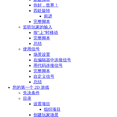
你好，世界！
四处旋转
前进
完整脚本
监听玩家的输入
按“上”时移动
完整脚本
总结
使用信号
场景设置
在编辑器中连接信号
用代码连接信号
完整脚本
自定义信号
总结
您的第一个 2D 游戏
先决条件
目录
设置项目
组织项目
创建玩家场景