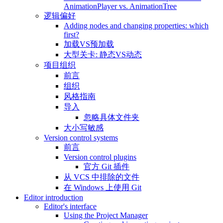
AnimationPlayer vs. AnimationTree
逻辑偏好
Adding nodes and changing properties: which
first?
加载VS预加载
大型关卡: 静态VS动态
项目组织
前言
组织
风格指南
导入
忽略具体文件夹
大小写敏感
Version control systems
前言
Version control plugins
官方 Git 插件
从 VCS 中排除的文件
在 Windows 上使用 Git
Editor introduction
Editor's interface
Using the Project Manager