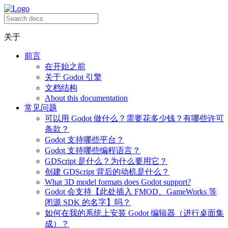
关于
前言
在开始之前
关于 Godot 引擎
文档结构
About this documentation
常见问题
可以用 Godot 做什么？需要花多少钱？有哪些许可
条款？
Godot 支持哪些平台？
Godot 支持哪些编程语言？
GDScript 是什么？为什么要用它？
创建 GDScript 背后的动机是什么？
What 3D model formats does Godot support?
Godot 会支持【此处插入 FMOD、GameWorks 等
闭源 SDK 的名字】吗？
如何在我的系统上安装 Godot 编辑器（进行桌面集
成）？