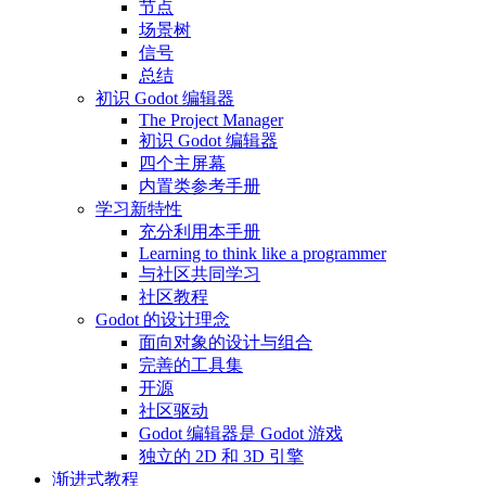
节点
场景树
信号
总结
初识 Godot 编辑器
The Project Manager
初识 Godot 编辑器
四个主屏幕
内置类参考手册
学习新特性
充分利用本手册
Learning to think like a programmer
与社区共同学习
社区教程
Godot 的设计理念
面向对象的设计与组合
完善的工具集
开源
社区驱动
Godot 编辑器是 Godot 游戏
独立的 2D 和 3D 引擎
渐进式教程