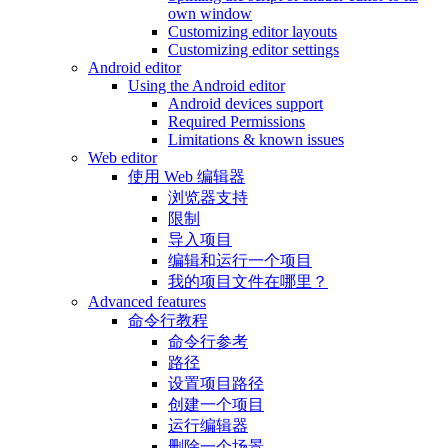
own window
Customizing editor layouts
Customizing editor settings
Android editor
Using the Android editor
Android devices support
Required Permissions
Limitations & known issues
Web editor
使用 Web 编辑器
浏览器支持
限制
导入项目
编辑和运行一个项目
我的项目文件在哪里？
Advanced features
命令行教程
命令行参考
路径
设置项目路径
创建一个项目
运行编辑器
删除一个场景