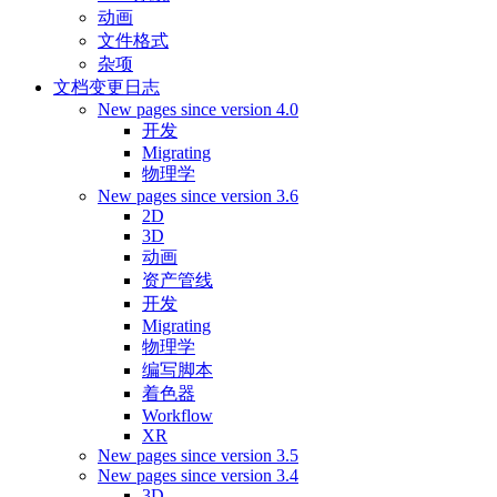
动画
文件格式
杂项
文档变更日志
New pages since version 4.0
开发
Migrating
物理学
New pages since version 3.6
2D
3D
动画
资产管线
开发
Migrating
物理学
编写脚本
着色器
Workflow
XR
New pages since version 3.5
New pages since version 3.4
3D