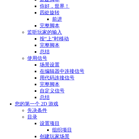
你好，世界！
四处旋转
前进
完整脚本
监听玩家的输入
按“上”时移动
完整脚本
总结
使用信号
场景设置
在编辑器中连接信号
用代码连接信号
完整脚本
自定义信号
总结
您的第一个 2D 游戏
先决条件
目录
设置项目
组织项目
创建玩家场景