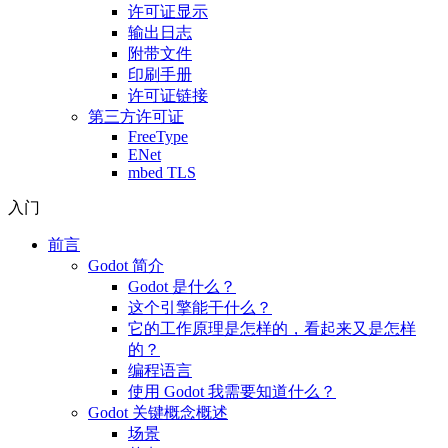
许可证显示
输出日志
附带文件
印刷手册
许可证链接
第三方许可证
FreeType
ENet
mbed TLS
入门
前言
Godot 简介
Godot 是什么？
这个引擎能干什么？
它的工作原理是怎样的，看起来又是怎样
的？
编程语言
使用 Godot 我需要知道什么？
Godot 关键概念概述
场景