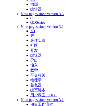
动画
编辑器
New pages since version 3.3
C++
GDScript
New pages since version 3.2
3D
关于
最佳实践
社区
开发
编辑器
导出
输入
数学
平台相关
物理学
着色器
编写脚本
用户界面（UI）
New pages since version 3.1
项目工作流程