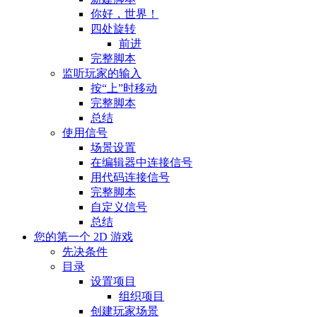
你好，世界！
四处旋转
前进
完整脚本
监听玩家的输入
按“上”时移动
完整脚本
总结
使用信号
场景设置
在编辑器中连接信号
用代码连接信号
完整脚本
自定义信号
总结
您的第一个 2D 游戏
先决条件
目录
设置项目
组织项目
创建玩家场景