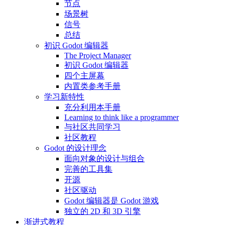
节点
场景树
信号
总结
初识 Godot 编辑器
The Project Manager
初识 Godot 编辑器
四个主屏幕
内置类参考手册
学习新特性
充分利用本手册
Learning to think like a programmer
与社区共同学习
社区教程
Godot 的设计理念
面向对象的设计与组合
完善的工具集
开源
社区驱动
Godot 编辑器是 Godot 游戏
独立的 2D 和 3D 引擎
渐进式教程