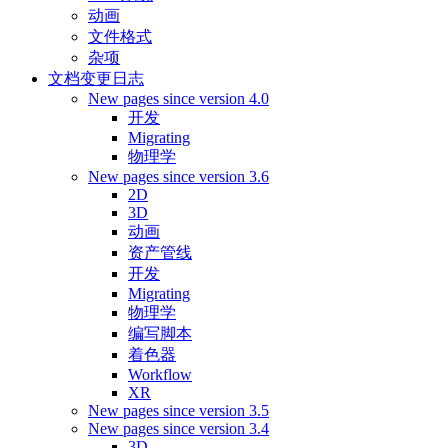
动画
文件格式
杂项
文档变更日志
New pages since version 4.0
开发
Migrating
物理学
New pages since version 3.6
2D
3D
动画
资产管线
开发
Migrating
物理学
编写脚本
着色器
Workflow
XR
New pages since version 3.5
New pages since version 3.4
3D