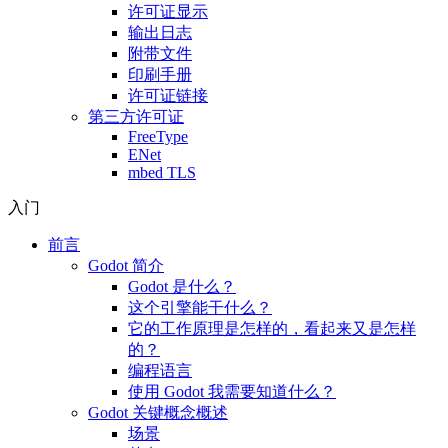
许可证显示
输出日志
附带文件
印刷手册
许可证链接
第三方许可证
FreeType
ENet
mbed TLS
入门
前言
Godot 简介
Godot 是什么？
这个引擎能干什么？
它的工作原理是怎样的，看起来又是怎样
的？
编程语言
使用 Godot 我需要知道什么？
Godot 关键概念概述
场景