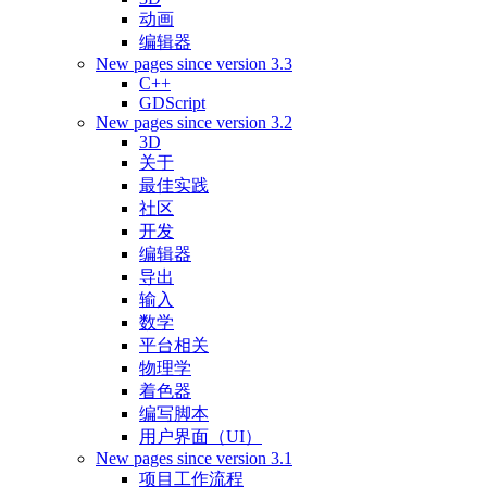
动画
编辑器
New pages since version 3.3
C++
GDScript
New pages since version 3.2
3D
关于
最佳实践
社区
开发
编辑器
导出
输入
数学
平台相关
物理学
着色器
编写脚本
用户界面（UI）
New pages since version 3.1
项目工作流程