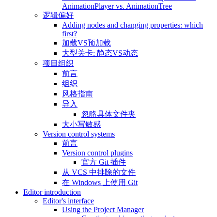
AnimationPlayer vs. AnimationTree
逻辑偏好
Adding nodes and changing properties: which
first?
加载VS预加载
大型关卡: 静态VS动态
项目组织
前言
组织
风格指南
导入
忽略具体文件夹
大小写敏感
Version control systems
前言
Version control plugins
官方 Git 插件
从 VCS 中排除的文件
在 Windows 上使用 Git
Editor introduction
Editor's interface
Using the Project Manager