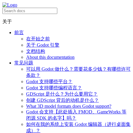
关于
前言
在开始之前
关于 Godot 引擎
文档结构
About this documentation
常见问题
可以用 Godot 做什么？需要花多少钱？有哪些许可
条款？
Godot 支持哪些平台？
Godot 支持哪些编程语言？
GDScript 是什么？为什么要用它？
创建 GDScript 背后的动机是什么？
What 3D model formats does Godot support?
Godot 会支持【此处插入 FMOD、GameWorks 等
闭源 SDK 的名字】吗？
如何在我的系统上安装 Godot 编辑器（进行桌面集
成）？