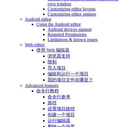
own window
Customizing editor layouts
Customizing editor settings
Android editor
Using the Android editor
Android devices support
Required Permissions
Limitations & known issues
Web editor
使用 Web 编辑器
浏览器支持
限制
导入项目
编辑和运行一个项目
我的项目文件在哪里？
Advanced features
命令行教程
命令行参考
路径
设置项目路径
创建一个项目
运行编辑器
删除一个场景