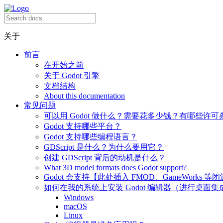
关于
前言
在开始之前
关于 Godot 引擎
文档结构
About this documentation
常见问题
可以用 Godot 做什么？需要花多少钱？有哪些许可
Godot 支持哪些平台？
Godot 支持哪些编程语言？
GDScript 是什么？为什么要用它？
创建 GDScript 背后的动机是什么？
What 3D model formats does Godot support?
Godot 会支持【此处插入 FMOD、GameWorks 等
如何在我的系统上安装 Godot 编辑器（进行桌面集
Windows
macOS
Linux