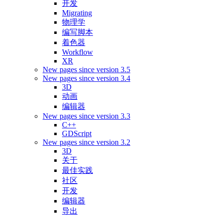
开发
Migrating
物理学
编写脚本
着色器
Workflow
XR
New pages since version 3.5
New pages since version 3.4
3D
动画
编辑器
New pages since version 3.3
C++
GDScript
New pages since version 3.2
3D
关于
最佳实践
社区
开发
编辑器
导出