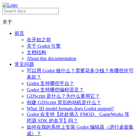
关于
前言
在开始之前
关于 Godot 引擎
文档结构
About this documentation
常见问题
可以用 Godot 做什么？需要花多少钱？有哪些许可
条款？
Godot 支持哪些平台？
Godot 支持哪些编程语言？
GDScript 是什么？为什么要用它？
创建 GDScript 背后的动机是什么？
What 3D model formats does Godot support?
Godot 会支持【此处插入 FMOD、GameWorks 等
闭源 SDK 的名字】吗？
如何在我的系统上安装 Godot 编辑器（进行桌面集
成）？