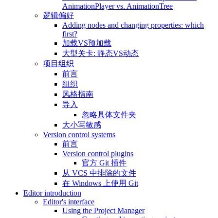
AnimationPlayer vs. AnimationTree
逻辑偏好
Adding nodes and changing properties: which
first?
加载VS预加载
大型关卡: 静态VS动态
项目组织
前言
组织
风格指南
导入
忽略具体文件夹
大小写敏感
Version control systems
前言
Version control plugins
官方 Git 插件
从 VCS 中排除的文件
在 Windows 上使用 Git
Editor introduction
Editor's interface
Using the Project Manager