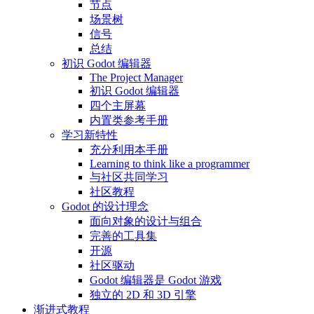
节点
场景树
信号
总结
初识 Godot 编辑器
The Project Manager
初识 Godot 编辑器
四个主屏幕
内置类参考手册
学习新特性
充分利用本手册
Learning to think like a programmer
与社区共同学习
社区教程
Godot 的设计理念
面向对象的设计与组合
完善的工具集
开源
社区驱动
Godot 编辑器是 Godot 游戏
独立的 2D 和 3D 引擎
渐进式教程