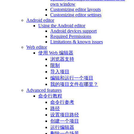
own window
Customizing editor layouts
Customizing editor settings
Android editor
Using the Android editor
Android devices support
Required Permissions
Limitations & known issues
Web editor
使用 Web 编辑器
浏览器支持
限制
导入项目
编辑和运行一个项目
我的项目文件在哪里？
Advanced features
命令行教程
命令行参考
路径
设置项目路径
创建一个项目
运行编辑器
删除一个场景