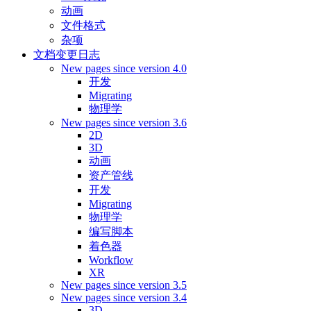
动画
文件格式
杂项
文档变更日志
New pages since version 4.0
开发
Migrating
物理学
New pages since version 3.6
2D
3D
动画
资产管线
开发
Migrating
物理学
编写脚本
着色器
Workflow
XR
New pages since version 3.5
New pages since version 3.4
3D