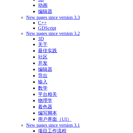
动画
编辑器
New pages since version 3.3
C++
GDScript
New pages since version 3.2
3D
关于
最佳实践
社区
开发
编辑器
导出
输入
数学
平台相关
物理学
着色器
编写脚本
用户界面（UI）
New pages since version 3.1
项目工作流程