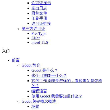
许可证显示
输出日志
附带文件
印刷手册
许可证链接
第三方许可证
FreeType
ENet
mbed TLS
入门
前言
Godot 简介
Godot 是什么？
这个引擎能干什么？
它的工作原理是怎样的，看起来又是怎样
的？
编程语言
使用 Godot 我需要知道什么？
Godot 关键概念概述
场景