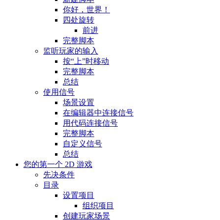
你好，世界！
四处旋转
前进
完整脚本
监听玩家的输入
按“上”时移动
完整脚本
总结
使用信号
场景设置
在编辑器中连接信号
用代码连接信号
完整脚本
自定义信号
总结
您的第一个 2D 游戏
先决条件
目录
设置项目
组织项目
创建玩家场景