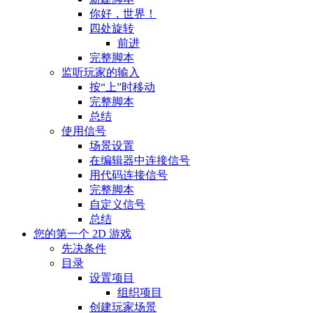
你好，世界！
四处旋转
前进
完整脚本
监听玩家的输入
按“上”时移动
完整脚本
总结
使用信号
场景设置
在编辑器中连接信号
用代码连接信号
完整脚本
自定义信号
总结
您的第一个 2D 游戏
先决条件
目录
设置项目
组织项目
创建玩家场景