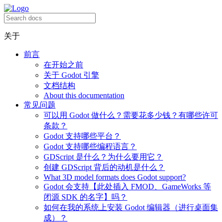
关于
前言
在开始之前
关于 Godot 引擎
文档结构
About this documentation
常见问题
可以用 Godot 做什么？需要花多少钱？有哪些许可
条款？
Godot 支持哪些平台？
Godot 支持哪些编程语言？
GDScript 是什么？为什么要用它？
创建 GDScript 背后的动机是什么？
What 3D model formats does Godot support?
Godot 会支持【此处插入 FMOD、GameWorks 等
闭源 SDK 的名字】吗？
如何在我的系统上安装 Godot 编辑器（进行桌面集
成）？