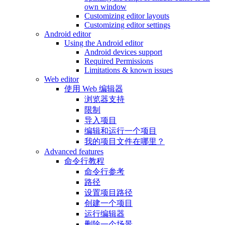
own window
Customizing editor layouts
Customizing editor settings
Android editor
Using the Android editor
Android devices support
Required Permissions
Limitations & known issues
Web editor
使用 Web 编辑器
浏览器支持
限制
导入项目
编辑和运行一个项目
我的项目文件在哪里？
Advanced features
命令行教程
命令行参考
路径
设置项目路径
创建一个项目
运行编辑器
删除一个场景