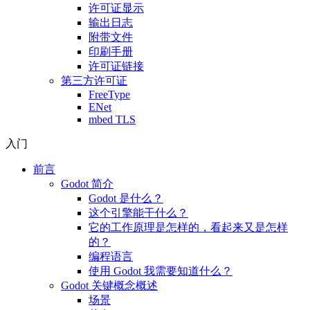
许可证显示
输出日志
附带文件
印刷手册
许可证链接
第三方许可证
FreeType
ENet
mbed TLS
入门
前言
Godot 简介
Godot 是什么？
这个引擎能干什么？
它的工作原理是怎样的，看起来又是怎样
的？
编程语言
使用 Godot 我需要知道什么？
Godot 关键概念概述
场景