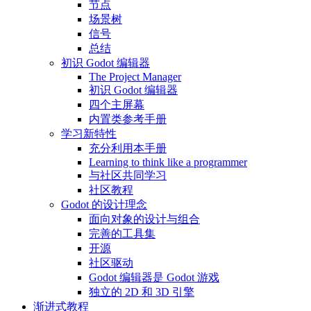
节点
场景树
信号
总结
初识 Godot 编辑器
The Project Manager
初识 Godot 编辑器
四个主屏幕
内置类参考手册
学习新特性
充分利用本手册
Learning to think like a programmer
与社区共同学习
社区教程
Godot 的设计理念
面向对象的设计与组合
完善的工具集
开源
社区驱动
Godot 编辑器是 Godot 游戏
独立的 2D 和 3D 引擎
渐进式教程