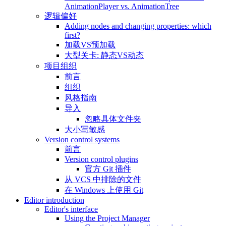
AnimationPlayer vs. AnimationTree
逻辑偏好
Adding nodes and changing properties: which
first?
加载VS预加载
大型关卡: 静态VS动态
项目组织
前言
组织
风格指南
导入
忽略具体文件夹
大小写敏感
Version control systems
前言
Version control plugins
官方 Git 插件
从 VCS 中排除的文件
在 Windows 上使用 Git
Editor introduction
Editor's interface
Using the Project Manager