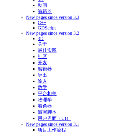
动画
编辑器
New pages since version 3.3
C++
GDScript
New pages since version 3.2
3D
关于
最佳实践
社区
开发
编辑器
导出
输入
数学
平台相关
物理学
着色器
编写脚本
用户界面（UI）
New pages since version 3.1
项目工作流程