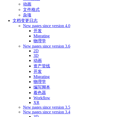
动画
文件格式
杂项
文档变更日志
New pages since version 4.0
开发
Migrating
物理学
New pages since version 3.6
2D
3D
动画
资产管线
开发
Migrating
物理学
编写脚本
着色器
Workflow
XR
New pages since version 3.5
New pages since version 3.4
3D