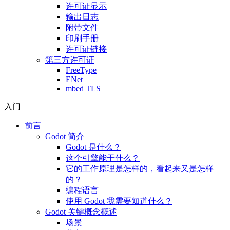
许可证显示
输出日志
附带文件
印刷手册
许可证链接
第三方许可证
FreeType
ENet
mbed TLS
入门
前言
Godot 简介
Godot 是什么？
这个引擎能干什么？
它的工作原理是怎样的，看起来又是怎样
的？
编程语言
使用 Godot 我需要知道什么？
Godot 关键概念概述
场景