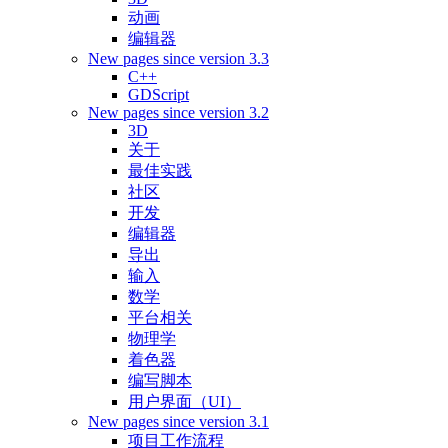
动画
编辑器
New pages since version 3.3
C++
GDScript
New pages since version 3.2
3D
关于
最佳实践
社区
开发
编辑器
导出
输入
数学
平台相关
物理学
着色器
编写脚本
用户界面（UI）
New pages since version 3.1
项目工作流程