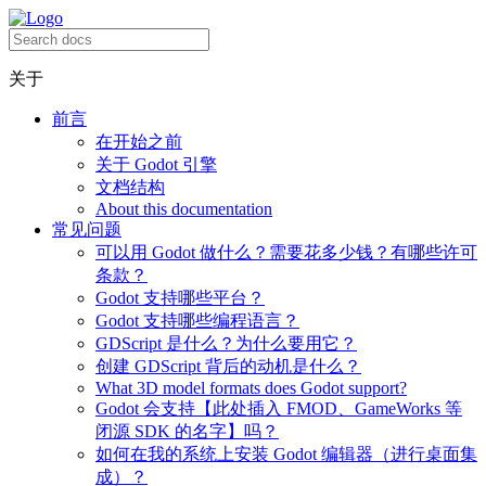
关于
前言
在开始之前
关于 Godot 引擎
文档结构
About this documentation
常见问题
可以用 Godot 做什么？需要花多少钱？有哪些许可
条款？
Godot 支持哪些平台？
Godot 支持哪些编程语言？
GDScript 是什么？为什么要用它？
创建 GDScript 背后的动机是什么？
What 3D model formats does Godot support?
Godot 会支持【此处插入 FMOD、GameWorks 等
闭源 SDK 的名字】吗？
如何在我的系统上安装 Godot 编辑器（进行桌面集
成）？