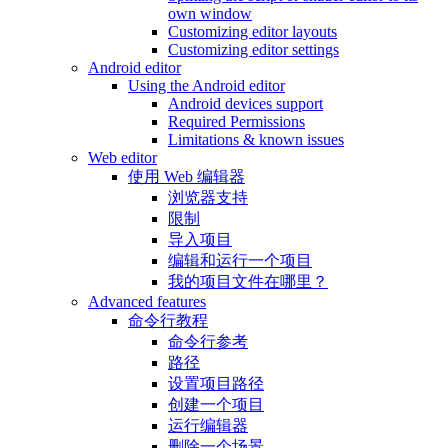
own window
Customizing editor layouts
Customizing editor settings
Android editor
Using the Android editor
Android devices support
Required Permissions
Limitations & known issues
Web editor
使用 Web 编辑器
浏览器支持
限制
导入项目
编辑和运行一个项目
我的项目文件在哪里？
Advanced features
命令行教程
命令行参考
路径
设置项目路径
创建一个项目
运行编辑器
删除一个场景