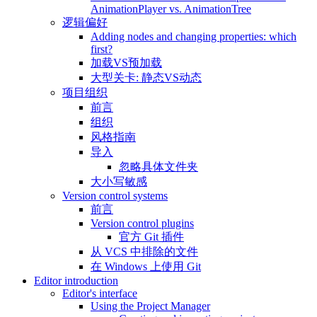
AnimationPlayer vs. AnimationTree
逻辑偏好
Adding nodes and changing properties: which
first?
加载VS预加载
大型关卡: 静态VS动态
项目组织
前言
组织
风格指南
导入
忽略具体文件夹
大小写敏感
Version control systems
前言
Version control plugins
官方 Git 插件
从 VCS 中排除的文件
在 Windows 上使用 Git
Editor introduction
Editor's interface
Using the Project Manager