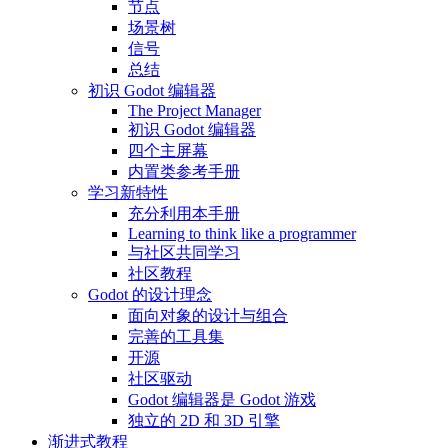
节点
场景树
信号
总结
初识 Godot 编辑器
The Project Manager
初识 Godot 编辑器
四个主屏幕
内置类参考手册
学习新特性
充分利用本手册
Learning to think like a programmer
与社区共同学习
社区教程
Godot 的设计理念
面向对象的设计与组合
完善的工具集
开源
社区驱动
Godot 编辑器是 Godot 游戏
独立的 2D 和 3D 引擎
渐进式教程