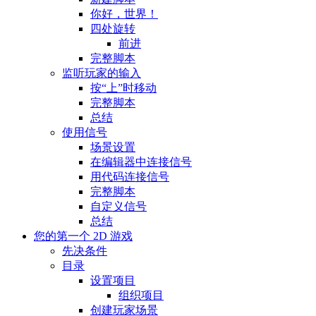
你好，世界！
四处旋转
前进
完整脚本
监听玩家的输入
按“上”时移动
完整脚本
总结
使用信号
场景设置
在编辑器中连接信号
用代码连接信号
完整脚本
自定义信号
总结
您的第一个 2D 游戏
先决条件
目录
设置项目
组织项目
创建玩家场景