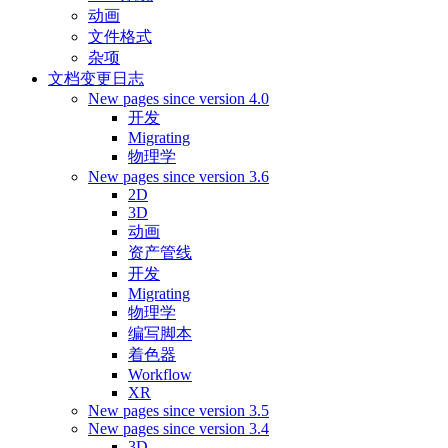
动画
文件格式
杂项
文档变更日志
New pages since version 4.0
开发
Migrating
物理学
New pages since version 3.6
2D
3D
动画
资产管线
开发
Migrating
物理学
编写脚本
着色器
Workflow
XR
New pages since version 3.5
New pages since version 3.4
3D