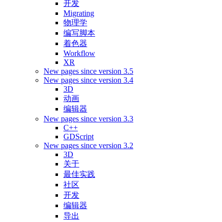
开发
Migrating
物理学
编写脚本
着色器
Workflow
XR
New pages since version 3.5
New pages since version 3.4
3D
动画
编辑器
New pages since version 3.3
C++
GDScript
New pages since version 3.2
3D
关于
最佳实践
社区
开发
编辑器
导出