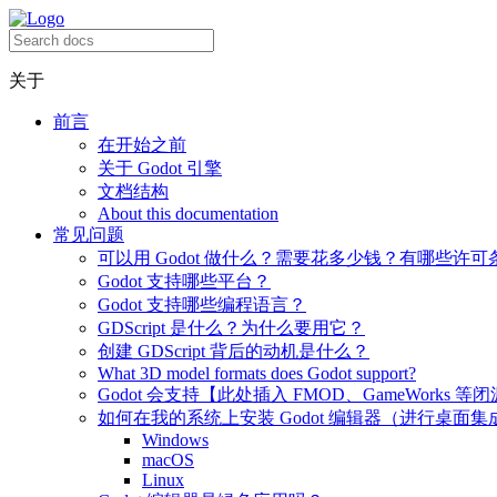
关于
前言
在开始之前
关于 Godot 引擎
文档结构
About this documentation
常见问题
可以用 Godot 做什么？需要花多少钱？有哪些许可
Godot 支持哪些平台？
Godot 支持哪些编程语言？
GDScript 是什么？为什么要用它？
创建 GDScript 背后的动机是什么？
What 3D model formats does Godot support?
Godot 会支持【此处插入 FMOD、GameWorks 等
如何在我的系统上安装 Godot 编辑器（进行桌面集
Windows
macOS
Linux