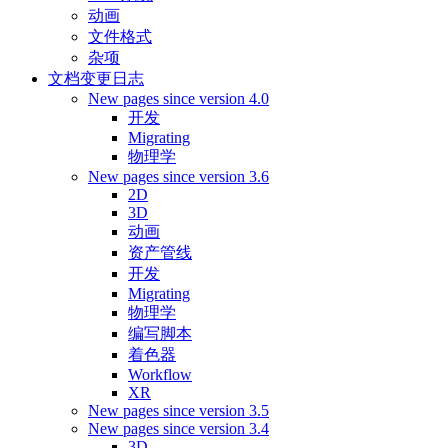
动画
文件格式
杂项
文档变更日志
New pages since version 4.0
开发
Migrating
物理学
New pages since version 3.6
2D
3D
动画
资产管线
开发
Migrating
物理学
编写脚本
着色器
Workflow
XR
New pages since version 3.5
New pages since version 3.4
3D