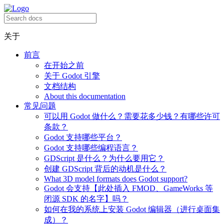
关于
前言
在开始之前
关于 Godot 引擎
文档结构
About this documentation
常见问题
可以用 Godot 做什么？需要花多少钱？有哪些许可
条款？
Godot 支持哪些平台？
Godot 支持哪些编程语言？
GDScript 是什么？为什么要用它？
创建 GDScript 背后的动机是什么？
What 3D model formats does Godot support?
Godot 会支持【此处插入 FMOD、GameWorks 等
闭源 SDK 的名字】吗？
如何在我的系统上安装 Godot 编辑器（进行桌面集
成）？