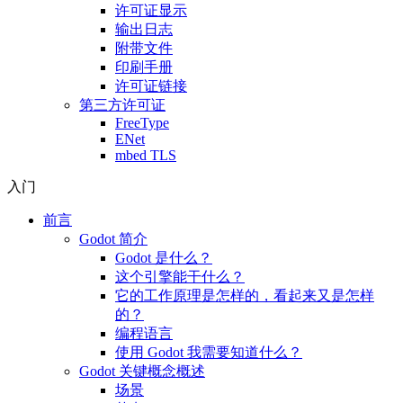
许可证显示
输出日志
附带文件
印刷手册
许可证链接
第三方许可证
FreeType
ENet
mbed TLS
入门
前言
Godot 简介
Godot 是什么？
这个引擎能干什么？
它的工作原理是怎样的，看起来又是怎样
的？
编程语言
使用 Godot 我需要知道什么？
Godot 关键概念概述
场景