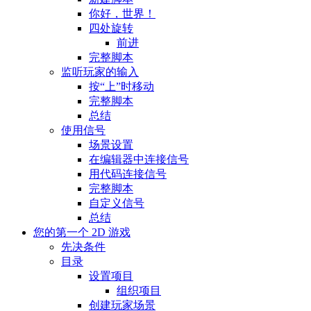
你好，世界！
四处旋转
前进
完整脚本
监听玩家的输入
按“上”时移动
完整脚本
总结
使用信号
场景设置
在编辑器中连接信号
用代码连接信号
完整脚本
自定义信号
总结
您的第一个 2D 游戏
先决条件
目录
设置项目
组织项目
创建玩家场景