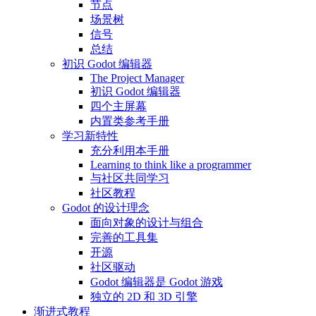
节点
场景树
信号
总结
初识 Godot 编辑器
The Project Manager
初识 Godot 编辑器
四个主屏幕
内置类参考手册
学习新特性
充分利用本手册
Learning to think like a programmer
与社区共同学习
社区教程
Godot 的设计理念
面向对象的设计与组合
完善的工具集
开源
社区驱动
Godot 编辑器是 Godot 游戏
独立的 2D 和 3D 引擎
渐进式教程