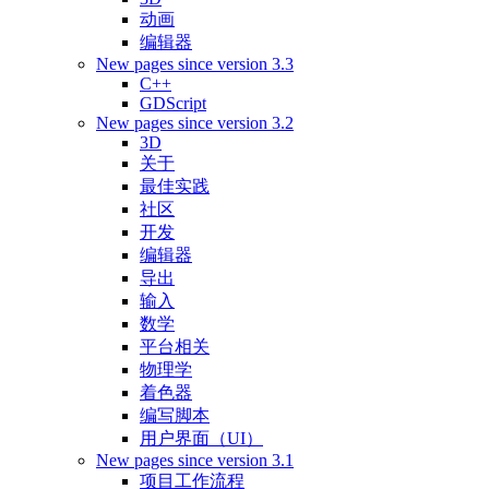
动画
编辑器
New pages since version 3.3
C++
GDScript
New pages since version 3.2
3D
关于
最佳实践
社区
开发
编辑器
导出
输入
数学
平台相关
物理学
着色器
编写脚本
用户界面（UI）
New pages since version 3.1
项目工作流程