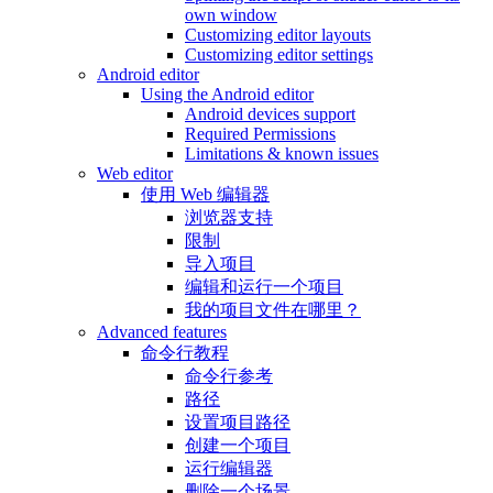
own window
Customizing editor layouts
Customizing editor settings
Android editor
Using the Android editor
Android devices support
Required Permissions
Limitations & known issues
Web editor
使用 Web 编辑器
浏览器支持
限制
导入项目
编辑和运行一个项目
我的项目文件在哪里？
Advanced features
命令行教程
命令行参考
路径
设置项目路径
创建一个项目
运行编辑器
删除一个场景