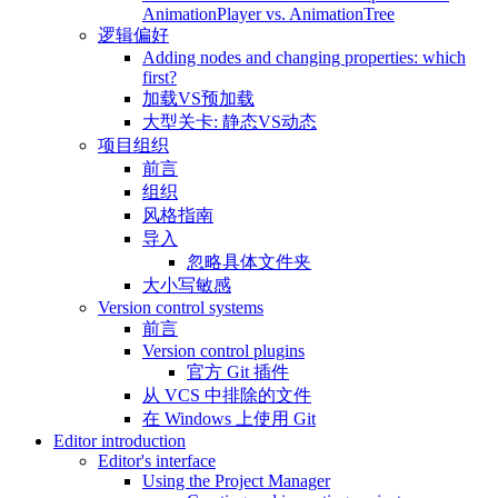
AnimationPlayer vs. AnimationTree
逻辑偏好
Adding nodes and changing properties: which
first?
加载VS预加载
大型关卡: 静态VS动态
项目组织
前言
组织
风格指南
导入
忽略具体文件夹
大小写敏感
Version control systems
前言
Version control plugins
官方 Git 插件
从 VCS 中排除的文件
在 Windows 上使用 Git
Editor introduction
Editor's interface
Using the Project Manager