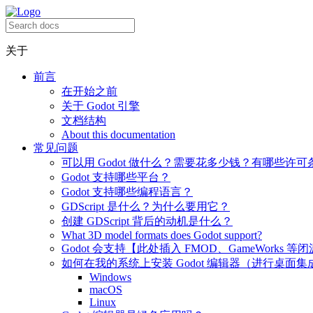
关于
前言
在开始之前
关于 Godot 引擎
文档结构
About this documentation
常见问题
可以用 Godot 做什么？需要花多少钱？有哪些许可
Godot 支持哪些平台？
Godot 支持哪些编程语言？
GDScript 是什么？为什么要用它？
创建 GDScript 背后的动机是什么？
What 3D model formats does Godot support?
Godot 会支持【此处插入 FMOD、GameWorks 等
如何在我的系统上安装 Godot 编辑器（进行桌面集
Windows
macOS
Linux