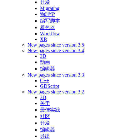
开发
Migrating
物理学
编写脚本
着色器
Workflow
XR
New pages since version 3.5
New pages since version 3.4
3D
动画
编辑器
New pages since version 3.3
C++
GDScript
New pages since version 3.2
3D
关于
最佳实践
社区
开发
编辑器
导出