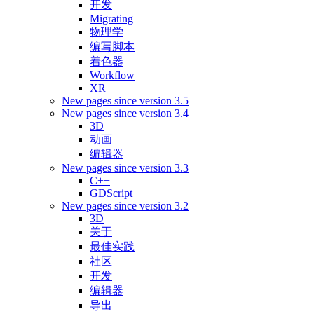
开发
Migrating
物理学
编写脚本
着色器
Workflow
XR
New pages since version 3.5
New pages since version 3.4
3D
动画
编辑器
New pages since version 3.3
C++
GDScript
New pages since version 3.2
3D
关于
最佳实践
社区
开发
编辑器
导出