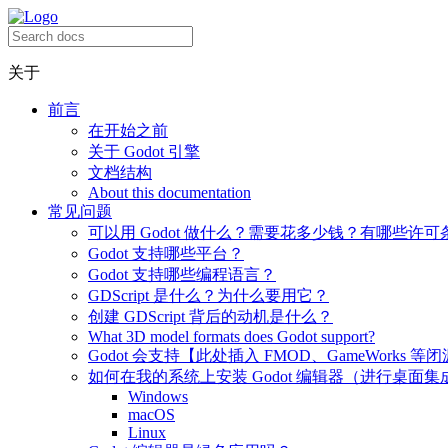
关于
前言
在开始之前
关于 Godot 引擎
文档结构
About this documentation
常见问题
可以用 Godot 做什么？需要花多少钱？有哪些许可
Godot 支持哪些平台？
Godot 支持哪些编程语言？
GDScript 是什么？为什么要用它？
创建 GDScript 背后的动机是什么？
What 3D model formats does Godot support?
Godot 会支持【此处插入 FMOD、GameWorks 等
如何在我的系统上安装 Godot 编辑器（进行桌面集
Windows
macOS
Linux