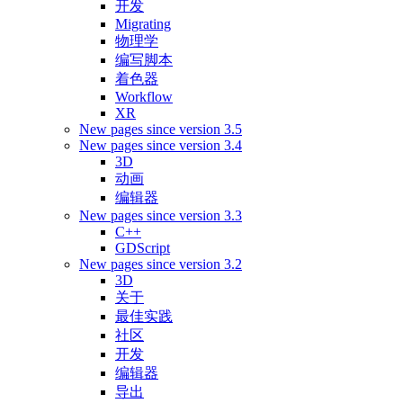
开发
Migrating
物理学
编写脚本
着色器
Workflow
XR
New pages since version 3.5
New pages since version 3.4
3D
动画
编辑器
New pages since version 3.3
C++
GDScript
New pages since version 3.2
3D
关于
最佳实践
社区
开发
编辑器
导出