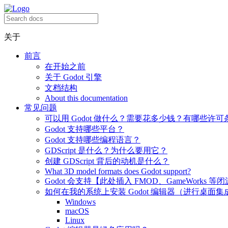
关于
前言
在开始之前
关于 Godot 引擎
文档结构
About this documentation
常见问题
可以用 Godot 做什么？需要花多少钱？有哪些许可
Godot 支持哪些平台？
Godot 支持哪些编程语言？
GDScript 是什么？为什么要用它？
创建 GDScript 背后的动机是什么？
What 3D model formats does Godot support?
Godot 会支持【此处插入 FMOD、GameWorks 等
如何在我的系统上安装 Godot 编辑器（进行桌面集
Windows
macOS
Linux