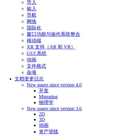
导入
输入
导航
网络
国际化
窗口功能与操作系统整合
移动端
XR 支持（AR 和 VR）
GUI 系统
动画
文件格式
杂项
文档变更日志
New pages since version 4.0
开发
Migrating
物理学
New pages since version 3.6
2D
3D
动画
资产管线