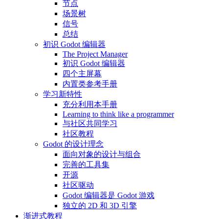
节点
场景树
信号
总结
初识 Godot 编辑器
The Project Manager
初识 Godot 编辑器
四个主屏幕
内置类参考手册
学习新特性
充分利用本手册
Learning to think like a programmer
与社区共同学习
社区教程
Godot 的设计理念
面向对象的设计与组合
完善的工具集
开源
社区驱动
Godot 编辑器是 Godot 游戏
独立的 2D 和 3D 引擎
渐进式教程