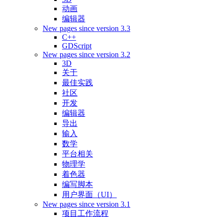
动画
编辑器
New pages since version 3.3
C++
GDScript
New pages since version 3.2
3D
关于
最佳实践
社区
开发
编辑器
导出
输入
数学
平台相关
物理学
着色器
编写脚本
用户界面（UI）
New pages since version 3.1
项目工作流程