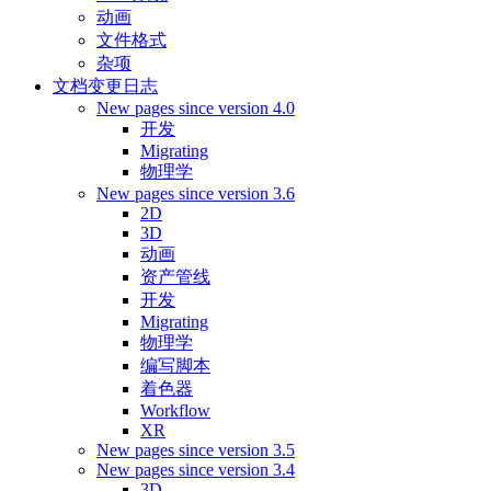
动画
文件格式
杂项
文档变更日志
New pages since version 4.0
开发
Migrating
物理学
New pages since version 3.6
2D
3D
动画
资产管线
开发
Migrating
物理学
编写脚本
着色器
Workflow
XR
New pages since version 3.5
New pages since version 3.4
3D