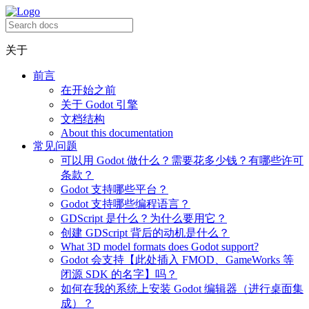
关于
前言
在开始之前
关于 Godot 引擎
文档结构
About this documentation
常见问题
可以用 Godot 做什么？需要花多少钱？有哪些许可
条款？
Godot 支持哪些平台？
Godot 支持哪些编程语言？
GDScript 是什么？为什么要用它？
创建 GDScript 背后的动机是什么？
What 3D model formats does Godot support?
Godot 会支持【此处插入 FMOD、GameWorks 等
闭源 SDK 的名字】吗？
如何在我的系统上安装 Godot 编辑器（进行桌面集
成）？