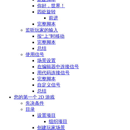
你好，世界！
四处旋转
前进
完整脚本
监听玩家的输入
按“上”时移动
完整脚本
总结
使用信号
场景设置
在编辑器中连接信号
用代码连接信号
完整脚本
自定义信号
总结
您的第一个 2D 游戏
先决条件
目录
设置项目
组织项目
创建玩家场景