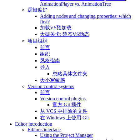
AnimationPlayer vs. AnimationTree
逻辑偏好
Adding nodes and changing properties: which
first?
加载VS预加载
大型关卡: 静态VS动态
项目组织
前言
组织
风格指南
导入
忽略具体文件夹
大小写敏感
Version control systems
前言
Version control plugins
官方 Git 插件
从 VCS 中排除的文件
在 Windows 上使用 Git
Editor introduction
Editor's interface
Using the Project Manager