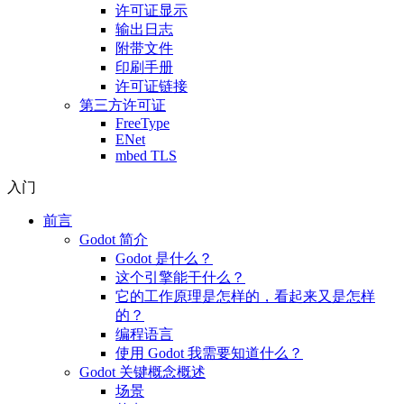
许可证显示
输出日志
附带文件
印刷手册
许可证链接
第三方许可证
FreeType
ENet
mbed TLS
入门
前言
Godot 简介
Godot 是什么？
这个引擎能干什么？
它的工作原理是怎样的，看起来又是怎样
的？
编程语言
使用 Godot 我需要知道什么？
Godot 关键概念概述
场景