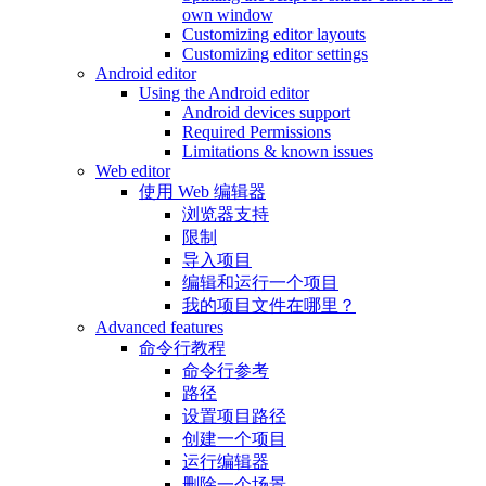
own window
Customizing editor layouts
Customizing editor settings
Android editor
Using the Android editor
Android devices support
Required Permissions
Limitations & known issues
Web editor
使用 Web 编辑器
浏览器支持
限制
导入项目
编辑和运行一个项目
我的项目文件在哪里？
Advanced features
命令行教程
命令行参考
路径
设置项目路径
创建一个项目
运行编辑器
删除一个场景