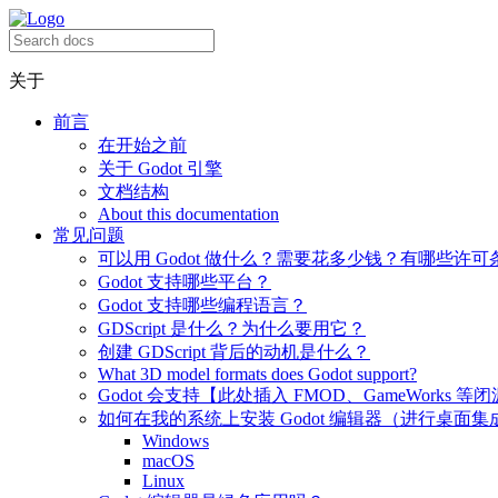
关于
前言
在开始之前
关于 Godot 引擎
文档结构
About this documentation
常见问题
可以用 Godot 做什么？需要花多少钱？有哪些许可
Godot 支持哪些平台？
Godot 支持哪些编程语言？
GDScript 是什么？为什么要用它？
创建 GDScript 背后的动机是什么？
What 3D model formats does Godot support?
Godot 会支持【此处插入 FMOD、GameWorks 等
如何在我的系统上安装 Godot 编辑器（进行桌面集
Windows
macOS
Linux