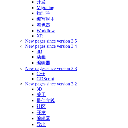
开发
Migrating
物理学
编写脚本
着色器
Workflow
XR
New pages since version 3.5
New pages since version 3.4
3D
动画
编辑器
New pages since version 3.3
C++
GDScript
New pages since version 3.2
3D
关于
最佳实践
社区
开发
编辑器
导出