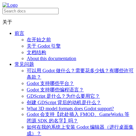
关于
前言
在开始之前
关于 Godot 引擎
文档结构
About this documentation
常见问题
可以用 Godot 做什么？需要花多少钱？有哪些许可
条款？
Godot 支持哪些平台？
Godot 支持哪些编程语言？
GDScript 是什么？为什么要用它？
创建 GDScript 背后的动机是什么？
What 3D model formats does Godot support?
Godot 会支持【此处插入 FMOD、GameWorks 等
闭源 SDK 的名字】吗？
如何在我的系统上安装 Godot 编辑器（进行桌面集
成）？