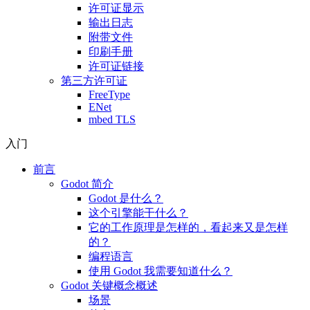
许可证显示
输出日志
附带文件
印刷手册
许可证链接
第三方许可证
FreeType
ENet
mbed TLS
入门
前言
Godot 简介
Godot 是什么？
这个引擎能干什么？
它的工作原理是怎样的，看起来又是怎样
的？
编程语言
使用 Godot 我需要知道什么？
Godot 关键概念概述
场景