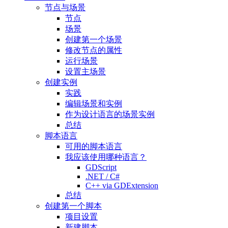
节点与场景
节点
场景
创建第一个场景
修改节点的属性
运行场景
设置主场景
创建实例
实践
编辑场景和实例
作为设计语言的场景实例
总结
脚本语言
可用的脚本语言
我应该使用哪种语言？
GDScript
.NET / C#
C++ via GDExtension
总结
创建第一个脚本
项目设置
新建脚本