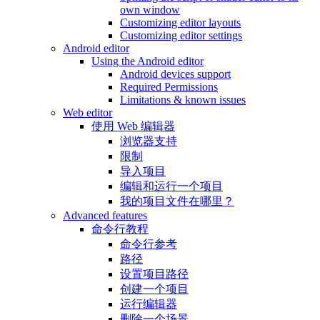
own window
Customizing editor layouts
Customizing editor settings
Android editor
Using the Android editor
Android devices support
Required Permissions
Limitations & known issues
Web editor
使用 Web 编辑器
浏览器支持
限制
导入项目
编辑和运行一个项目
我的项目文件在哪里？
Advanced features
命令行教程
命令行参考
路径
设置项目路径
创建一个项目
运行编辑器
删除一个场景