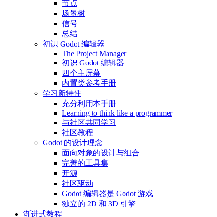
节点
场景树
信号
总结
初识 Godot 编辑器
The Project Manager
初识 Godot 编辑器
四个主屏幕
内置类参考手册
学习新特性
充分利用本手册
Learning to think like a programmer
与社区共同学习
社区教程
Godot 的设计理念
面向对象的设计与组合
完善的工具集
开源
社区驱动
Godot 编辑器是 Godot 游戏
独立的 2D 和 3D 引擎
渐进式教程