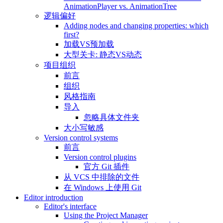
AnimationPlayer vs. AnimationTree
逻辑偏好
Adding nodes and changing properties: which
first?
加载VS预加载
大型关卡: 静态VS动态
项目组织
前言
组织
风格指南
导入
忽略具体文件夹
大小写敏感
Version control systems
前言
Version control plugins
官方 Git 插件
从 VCS 中排除的文件
在 Windows 上使用 Git
Editor introduction
Editor's interface
Using the Project Manager