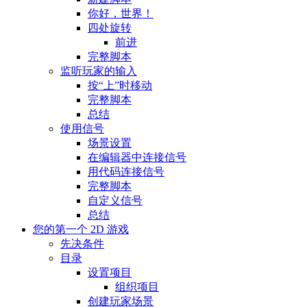
你好，世界！
四处旋转
前进
完整脚本
监听玩家的输入
按“上”时移动
完整脚本
总结
使用信号
场景设置
在编辑器中连接信号
用代码连接信号
完整脚本
自定义信号
总结
您的第一个 2D 游戏
先决条件
目录
设置项目
组织项目
创建玩家场景