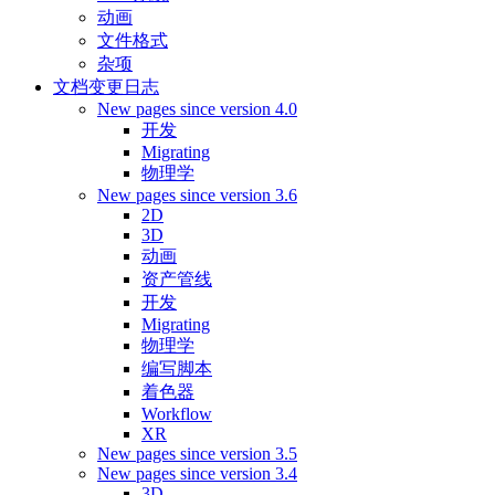
动画
文件格式
杂项
文档变更日志
New pages since version 4.0
开发
Migrating
物理学
New pages since version 3.6
2D
3D
动画
资产管线
开发
Migrating
物理学
编写脚本
着色器
Workflow
XR
New pages since version 3.5
New pages since version 3.4
3D