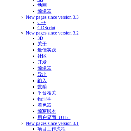
动画
编辑器
New pages since version 3.3
C++
GDScript
New pages since version 3.2
3D
关于
最佳实践
社区
开发
编辑器
导出
输入
数学
平台相关
物理学
着色器
编写脚本
用户界面（UI）
New pages since version 3.1
项目工作流程