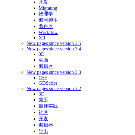
开发
Migrating
物理学
编写脚本
着色器
Workflow
XR
New pages since version 3.5
New pages since version 3.4
3D
动画
编辑器
New pages since version 3.3
C++
GDScript
New pages since version 3.2
3D
关于
最佳实践
社区
开发
编辑器
导出