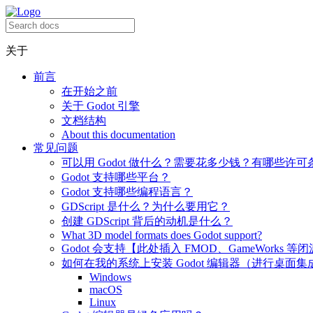
关于
前言
在开始之前
关于 Godot 引擎
文档结构
About this documentation
常见问题
可以用 Godot 做什么？需要花多少钱？有哪些许可
Godot 支持哪些平台？
Godot 支持哪些编程语言？
GDScript 是什么？为什么要用它？
创建 GDScript 背后的动机是什么？
What 3D model formats does Godot support?
Godot 会支持【此处插入 FMOD、GameWorks 等
如何在我的系统上安装 Godot 编辑器（进行桌面集
Windows
macOS
Linux