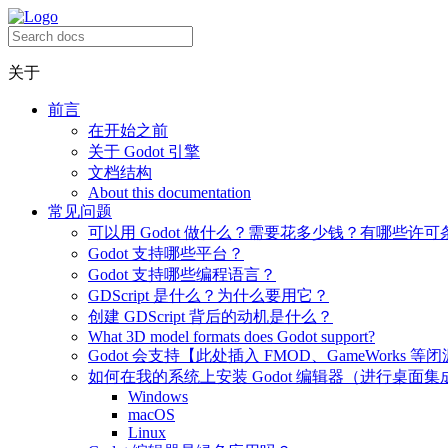
关于
前言
在开始之前
关于 Godot 引擎
文档结构
About this documentation
常见问题
可以用 Godot 做什么？需要花多少钱？有哪些许可
Godot 支持哪些平台？
Godot 支持哪些编程语言？
GDScript 是什么？为什么要用它？
创建 GDScript 背后的动机是什么？
What 3D model formats does Godot support?
Godot 会支持【此处插入 FMOD、GameWorks 等
如何在我的系统上安装 Godot 编辑器（进行桌面集
Windows
macOS
Linux