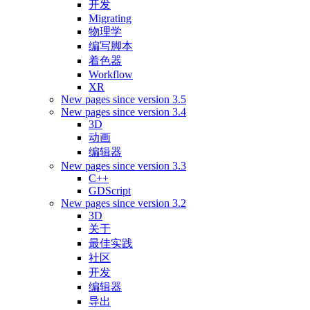
开发
Migrating
物理学
编写脚本
着色器
Workflow
XR
New pages since version 3.5
New pages since version 3.4
3D
动画
编辑器
New pages since version 3.3
C++
GDScript
New pages since version 3.2
3D
关于
最佳实践
社区
开发
编辑器
导出