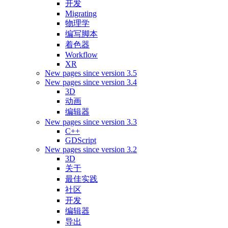
开发
Migrating
物理学
编写脚本
着色器
Workflow
XR
New pages since version 3.5
New pages since version 3.4
3D
动画
编辑器
New pages since version 3.3
C++
GDScript
New pages since version 3.2
3D
关于
最佳实践
社区
开发
编辑器
导出