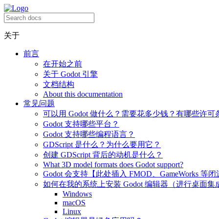
关于
前言
在开始之前
关于 Godot 引擎
文档结构
About this documentation
常见问题
可以用 Godot 做什么？需要花多少钱？有哪些许可
Godot 支持哪些平台？
Godot 支持哪些编程语言？
GDScript 是什么？为什么要用它？
创建 GDScript 背后的动机是什么？
What 3D model formats does Godot support?
Godot 会支持【此处插入 FMOD、GameWorks 等
如何在我的系统上安装 Godot 编辑器（进行桌面集
Windows
macOS
Linux