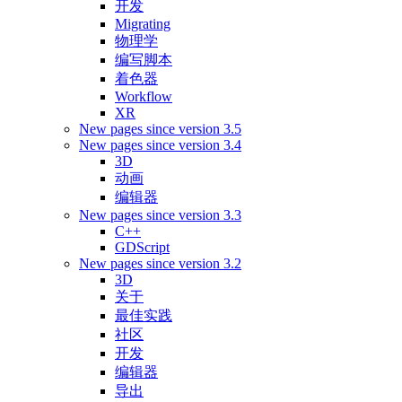
开发
Migrating
物理学
编写脚本
着色器
Workflow
XR
New pages since version 3.5
New pages since version 3.4
3D
动画
编辑器
New pages since version 3.3
C++
GDScript
New pages since version 3.2
3D
关于
最佳实践
社区
开发
编辑器
导出