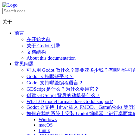
关于
前言
在开始之前
关于 Godot 引擎
文档结构
About this documentation
常见问题
可以用 Godot 做什么？需要花多少钱？有哪些许可
Godot 支持哪些平台？
Godot 支持哪些编程语言？
GDScript 是什么？为什么要用它？
创建 GDScript 背后的动机是什么？
What 3D model formats does Godot support?
Godot 会支持【此处插入 FMOD、GameWorks 等
如何在我的系统上安装 Godot 编辑器（进行桌面集
Windows
macOS
Linux