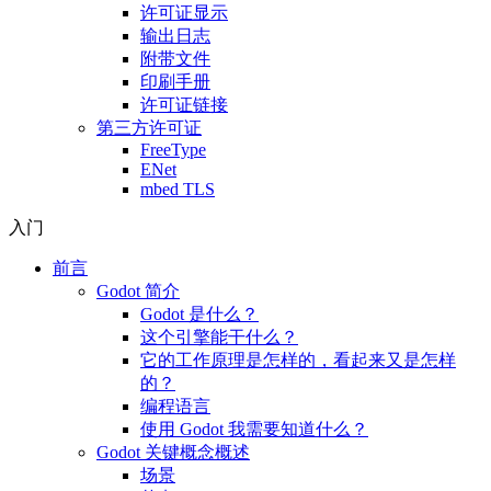
许可证显示
输出日志
附带文件
印刷手册
许可证链接
第三方许可证
FreeType
ENet
mbed TLS
入门
前言
Godot 简介
Godot 是什么？
这个引擎能干什么？
它的工作原理是怎样的，看起来又是怎样
的？
编程语言
使用 Godot 我需要知道什么？
Godot 关键概念概述
场景