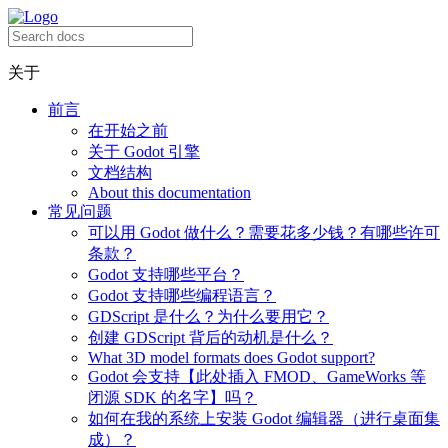
关于
前言
在开始之前
关于 Godot 引擎
文档结构
About this documentation
常见问题
可以用 Godot 做什么？需要花多少钱？有哪些许可
条款？
Godot 支持哪些平台？
Godot 支持哪些编程语言？
GDScript 是什么？为什么要用它？
创建 GDScript 背后的动机是什么？
What 3D model formats does Godot support?
Godot 会支持【此处插入 FMOD、GameWorks 等
闭源 SDK 的名字】吗？
如何在我的系统上安装 Godot 编辑器（进行桌面集
成）？