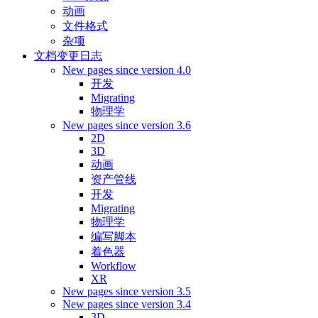
动画
文件格式
杂项
文档变更日志
New pages since version 4.0
开发
Migrating
物理学
New pages since version 3.6
2D
3D
动画
资产管线
开发
Migrating
物理学
编写脚本
着色器
Workflow
XR
New pages since version 3.5
New pages since version 3.4
3D