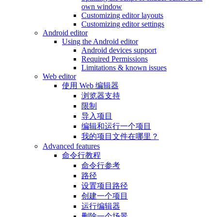
own window
Customizing editor layouts
Customizing editor settings
Android editor
Using the Android editor
Android devices support
Required Permissions
Limitations & known issues
Web editor
使用 Web 编辑器
浏览器支持
限制
导入项目
编辑和运行一个项目
我的项目文件在哪里？
Advanced features
命令行教程
命令行参考
路径
设置项目路径
创建一个项目
运行编辑器
删除一个场景