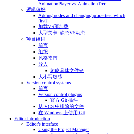
AnimationPlayer vs. AnimationTree
逻辑偏好
Adding nodes and changing properties: which
first?
加载VS预加载
大型关卡: 静态VS动态
项目组织
前言
组织
风格指南
导入
忽略具体文件夹
大小写敏感
Version control systems
前言
Version control plugins
官方 Git 插件
从 VCS 中排除的文件
在 Windows 上使用 Git
Editor introduction
Editor's interface
Using the Project Manager