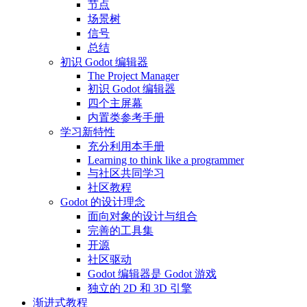
节点
场景树
信号
总结
初识 Godot 编辑器
The Project Manager
初识 Godot 编辑器
四个主屏幕
内置类参考手册
学习新特性
充分利用本手册
Learning to think like a programmer
与社区共同学习
社区教程
Godot 的设计理念
面向对象的设计与组合
完善的工具集
开源
社区驱动
Godot 编辑器是 Godot 游戏
独立的 2D 和 3D 引擎
渐进式教程