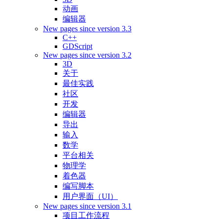
动画
编辑器
New pages since version 3.3
C++
GDScript
New pages since version 3.2
3D
关于
最佳实践
社区
开发
编辑器
导出
输入
数学
平台相关
物理学
着色器
编写脚本
用户界面（UI）
New pages since version 3.1
项目工作流程