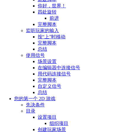
你好，世界！
四处旋转
前进
完整脚本
监听玩家的输入
按“上”时移动
完整脚本
总结
使用信号
场景设置
在编辑器中连接信号
用代码连接信号
完整脚本
自定义信号
总结
您的第一个 2D 游戏
先决条件
目录
设置项目
组织项目
创建玩家场景