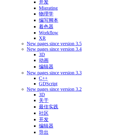
开发
Migrating
物理学
编写脚本
着色器
Workflow
XR
New pages since version 3.5
New pages since version 3.4
3D
动画
编辑器
New pages since version 3.3
C++
GDScript
New pages since version 3.2
3D
关于
最佳实践
社区
开发
编辑器
导出