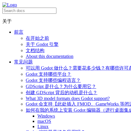
关于
前言
在开始之前
关于 Godot 引擎
文档结构
About this documentation
常见问题
可以用 Godot 做什么？需要花多少钱？有哪些许可
Godot 支持哪些平台？
Godot 支持哪些编程语言？
GDScript 是什么？为什么要用它？
创建 GDScript 背后的动机是什么？
What 3D model formats does Godot support?
Godot 会支持【此处插入 FMOD、GameWorks 等
如何在我的系统上安装 Godot 编辑器（进行桌面集
Windows
macOS
Linux