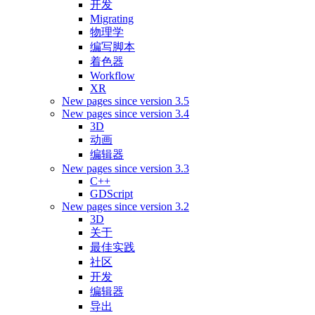
开发
Migrating
物理学
编写脚本
着色器
Workflow
XR
New pages since version 3.5
New pages since version 3.4
3D
动画
编辑器
New pages since version 3.3
C++
GDScript
New pages since version 3.2
3D
关于
最佳实践
社区
开发
编辑器
导出