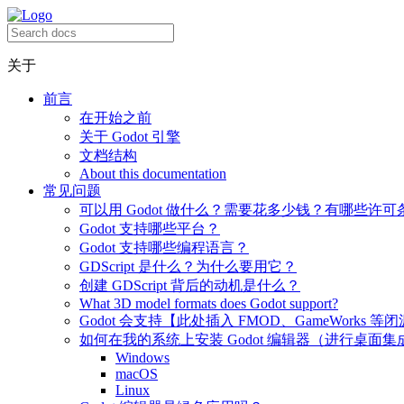
关于
前言
在开始之前
关于 Godot 引擎
文档结构
About this documentation
常见问题
可以用 Godot 做什么？需要花多少钱？有哪些许可
Godot 支持哪些平台？
Godot 支持哪些编程语言？
GDScript 是什么？为什么要用它？
创建 GDScript 背后的动机是什么？
What 3D model formats does Godot support?
Godot 会支持【此处插入 FMOD、GameWorks 等
如何在我的系统上安装 Godot 编辑器（进行桌面集
Windows
macOS
Linux