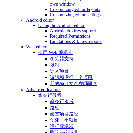
own window
Customizing editor layouts
Customizing editor settings
Android editor
Using the Android editor
Android devices support
Required Permissions
Limitations & known issues
Web editor
使用 Web 编辑器
浏览器支持
限制
导入项目
编辑和运行一个项目
我的项目文件在哪里？
Advanced features
命令行教程
命令行参考
路径
设置项目路径
创建一个项目
运行编辑器
删除一个场景