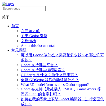
关于
前言
在开始之前
关于 Godot 引擎
文档结构
About this documentation
常见问题
可以用 Godot 做什么？需要花多少钱？有哪些许可
条款？
Godot 支持哪些平台？
Godot 支持哪些编程语言？
GDScript 是什么？为什么要用它？
创建 GDScript 背后的动机是什么？
What 3D model formats does Godot support?
Godot 会支持【此处插入 FMOD、GameWorks 等
闭源 SDK 的名字】吗？
如何在我的系统上安装 Godot 编辑器（进行桌面集
成）？