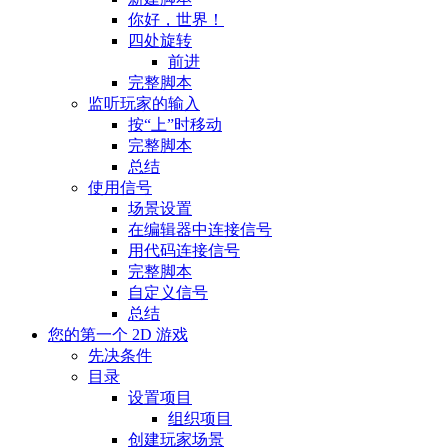
你好，世界！
四处旋转
前进
完整脚本
监听玩家的输入
按“上”时移动
完整脚本
总结
使用信号
场景设置
在编辑器中连接信号
用代码连接信号
完整脚本
自定义信号
总结
您的第一个 2D 游戏
先决条件
目录
设置项目
组织项目
创建玩家场景