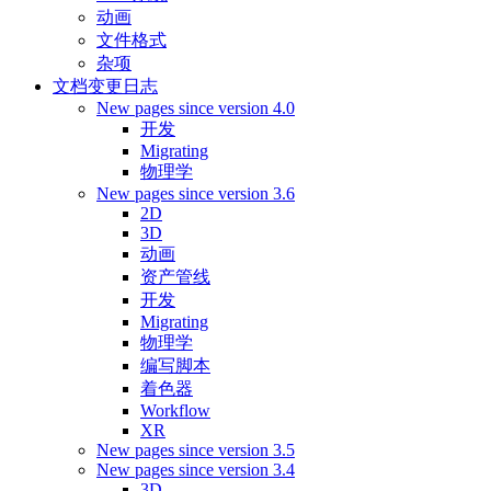
动画
文件格式
杂项
文档变更日志
New pages since version 4.0
开发
Migrating
物理学
New pages since version 3.6
2D
3D
动画
资产管线
开发
Migrating
物理学
编写脚本
着色器
Workflow
XR
New pages since version 3.5
New pages since version 3.4
3D