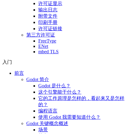
许可证显示
输出日志
附带文件
印刷手册
许可证链接
第三方许可证
FreeType
ENet
mbed TLS
入门
前言
Godot 简介
Godot 是什么？
这个引擎能干什么？
它的工作原理是怎样的，看起来又是怎样
的？
编程语言
使用 Godot 我需要知道什么？
Godot 关键概念概述
场景