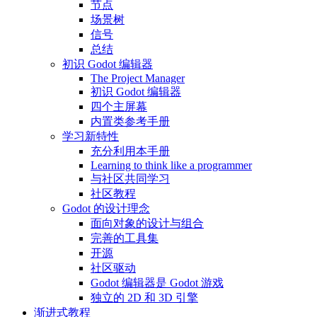
节点
场景树
信号
总结
初识 Godot 编辑器
The Project Manager
初识 Godot 编辑器
四个主屏幕
内置类参考手册
学习新特性
充分利用本手册
Learning to think like a programmer
与社区共同学习
社区教程
Godot 的设计理念
面向对象的设计与组合
完善的工具集
开源
社区驱动
Godot 编辑器是 Godot 游戏
独立的 2D 和 3D 引擎
渐进式教程