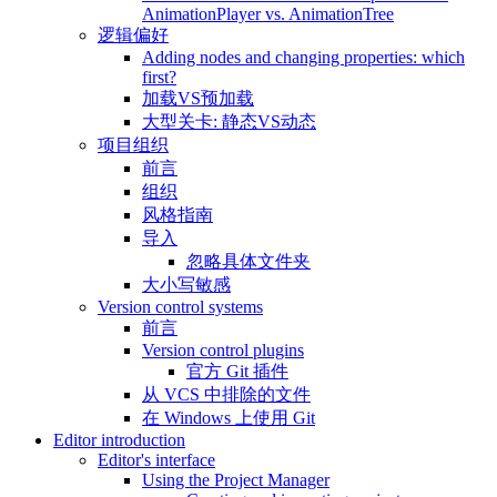
AnimationPlayer vs. AnimationTree
逻辑偏好
Adding nodes and changing properties: which
first?
加载VS预加载
大型关卡: 静态VS动态
项目组织
前言
组织
风格指南
导入
忽略具体文件夹
大小写敏感
Version control systems
前言
Version control plugins
官方 Git 插件
从 VCS 中排除的文件
在 Windows 上使用 Git
Editor introduction
Editor's interface
Using the Project Manager