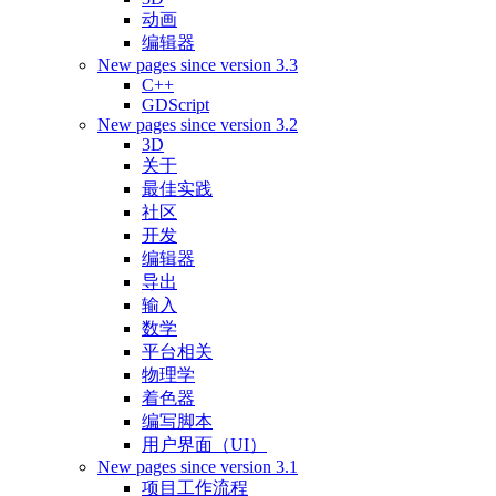
动画
编辑器
New pages since version 3.3
C++
GDScript
New pages since version 3.2
3D
关于
最佳实践
社区
开发
编辑器
导出
输入
数学
平台相关
物理学
着色器
编写脚本
用户界面（UI）
New pages since version 3.1
项目工作流程