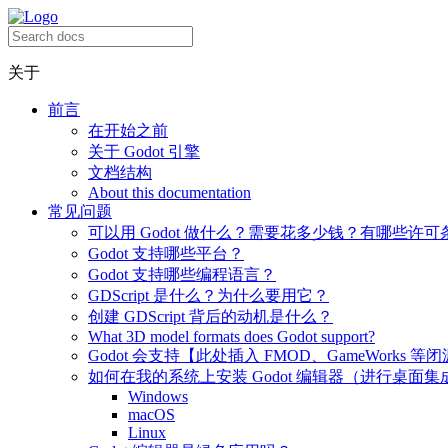
关于
前言
在开始之前
关于 Godot 引擎
文档结构
About this documentation
常见问题
可以用 Godot 做什么？需要花多少钱？有哪些许可
Godot 支持哪些平台？
Godot 支持哪些编程语言？
GDScript 是什么？为什么要用它？
创建 GDScript 背后的动机是什么？
What 3D model formats does Godot support?
Godot 会支持【此处插入 FMOD、GameWorks 等
如何在我的系统上安装 Godot 编辑器（进行桌面集
Windows
macOS
Linux