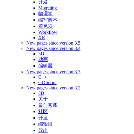
开发
Migrating
物理学
编写脚本
着色器
Workflow
XR
New pages since version 3.5
New pages since version 3.4
3D
动画
编辑器
New pages since version 3.3
C++
GDScript
New pages since version 3.2
3D
关于
最佳实践
社区
开发
编辑器
导出