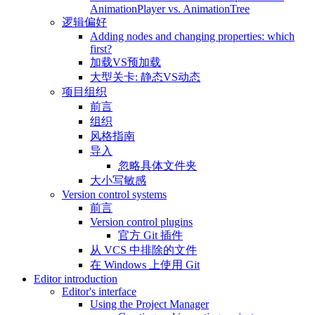
AnimationPlayer vs. AnimationTree
逻辑偏好
Adding nodes and changing properties: which
first?
加载VS预加载
大型关卡: 静态VS动态
项目组织
前言
组织
风格指南
导入
忽略具体文件夹
大小写敏感
Version control systems
前言
Version control plugins
官方 Git 插件
从 VCS 中排除的文件
在 Windows 上使用 Git
Editor introduction
Editor's interface
Using the Project Manager