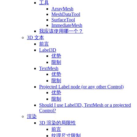
工具
ArrayMesh
MeshDataTool
SurfaceTool
ImmediateMesh
我应该使用哪一个？
3D 文本
前言
Label3D
优势
限制
TextMesh
优势
限制
Projected Label node (or any other Control)
优势
限制
Should I use Label3D, TextMesh or a projected
Control?
渲染
3D 渲染的局限性
前言
纹理尺寸限制