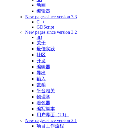
动画
编辑器
New pages since version 3.3
C++
GDScript
New pages since version 3.2
3D
关于
最佳实践
社区
开发
编辑器
导出
输入
数学
平台相关
物理学
着色器
编写脚本
用户界面（UI）
New pages since version 3.1
项目工作流程