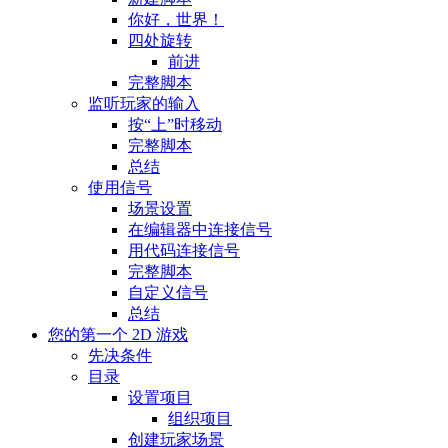
你好，世界！
四处旋转
前进
完整脚本
监听玩家的输入
按“上”时移动
完整脚本
总结
使用信号
场景设置
在编辑器中连接信号
用代码连接信号
完整脚本
自定义信号
总结
您的第一个 2D 游戏
先决条件
目录
设置项目
组织项目
创建玩家场景