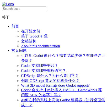
关于
前言
在开始之前
关于 Godot 引擎
文档结构
About this documentation
常见问题
可以用 Godot 做什么？需要花多少钱？有哪些许可
条款？
Godot 支持哪些平台？
Godot 支持哪些编程语言？
GDScript 是什么？为什么要用它？
创建 GDScript 背后的动机是什么？
What 3D model formats does Godot support?
Godot 会支持【此处插入 FMOD、GameWorks 等
闭源 SDK 的名字】吗？
如何在我的系统上安装 Godot 编辑器（进行桌面集
成）？