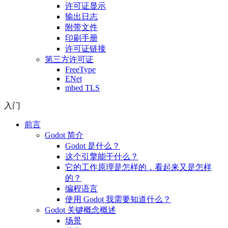
许可证显示
输出日志
附带文件
印刷手册
许可证链接
第三方许可证
FreeType
ENet
mbed TLS
入门
前言
Godot 简介
Godot 是什么？
这个引擎能干什么？
它的工作原理是怎样的，看起来又是怎样
的？
编程语言
使用 Godot 我需要知道什么？
Godot 关键概念概述
场景