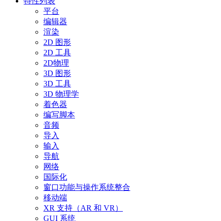
特性列表
平台
编辑器
渲染
2D 图形
2D 工具
2D物理
3D 图形
3D 工具
3D 物理学
着色器
编写脚本
音频
导入
输入
导航
网络
国际化
窗口功能与操作系统整合
移动端
XR 支持（AR 和 VR）
GUI 系统