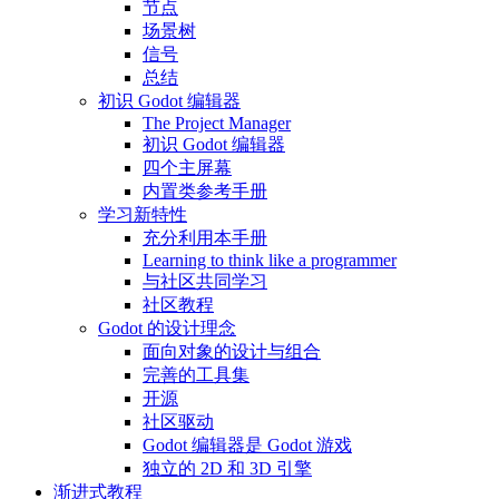
节点
场景树
信号
总结
初识 Godot 编辑器
The Project Manager
初识 Godot 编辑器
四个主屏幕
内置类参考手册
学习新特性
充分利用本手册
Learning to think like a programmer
与社区共同学习
社区教程
Godot 的设计理念
面向对象的设计与组合
完善的工具集
开源
社区驱动
Godot 编辑器是 Godot 游戏
独立的 2D 和 3D 引擎
渐进式教程