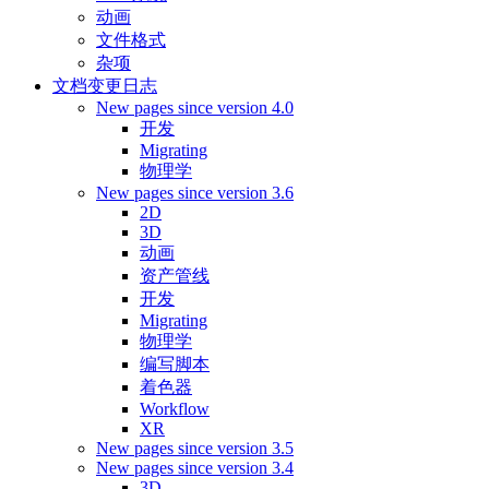
动画
文件格式
杂项
文档变更日志
New pages since version 4.0
开发
Migrating
物理学
New pages since version 3.6
2D
3D
动画
资产管线
开发
Migrating
物理学
编写脚本
着色器
Workflow
XR
New pages since version 3.5
New pages since version 3.4
3D