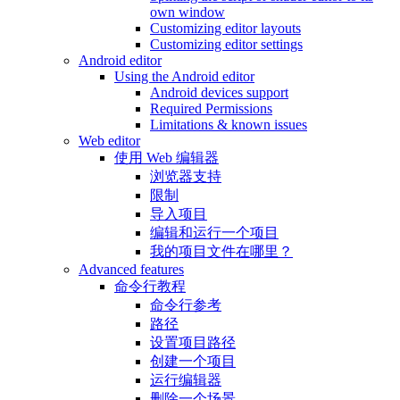
own window
Customizing editor layouts
Customizing editor settings
Android editor
Using the Android editor
Android devices support
Required Permissions
Limitations & known issues
Web editor
使用 Web 编辑器
浏览器支持
限制
导入项目
编辑和运行一个项目
我的项目文件在哪里？
Advanced features
命令行教程
命令行参考
路径
设置项目路径
创建一个项目
运行编辑器
删除一个场景