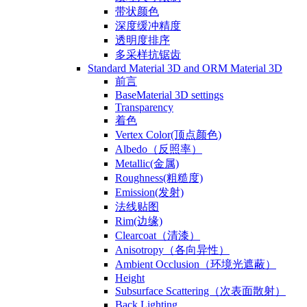
带状颜色
深度缓冲精度
透明度排序
多采样抗锯齿
Standard Material 3D and ORM Material 3D
前言
BaseMaterial 3D settings
Transparency
着色
Vertex Color(顶点颜色)
Albedo（反照率）
Metallic(金属)
Roughness(粗糙度)
Emission(发射)
法线贴图
Rim(边缘)
Clearcoat（清漆）
Anisotropy（各向异性）
Ambient Occlusion（环境光遮蔽）
Height
Subsurface Scattering（次表面散射）
Back Lighting